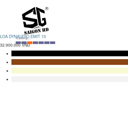
LOA DYNAUDIO EMIT 10
32.900.000 VNĐ