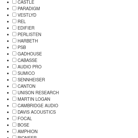
CASTLE
PARADIGM
VESTLYD
REL
EDIFIER
PERLISTEN
HARBETH
PSB
GADHOUSE
CABASSE
AUDIO PRO
SUMICO
SENNHEISER
CANTON
UNISON RESEARCH
MARTIN LOGAN
CAMBRIDGE AUDIO
DAVIS ACOUSTICS
FOCAL
BOSE
AMPHION
PIONEER