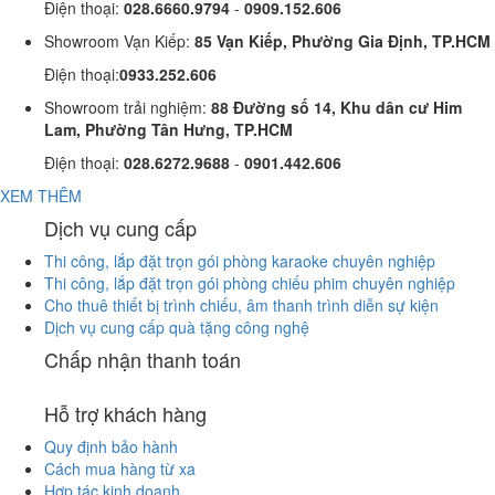
Điện thoại:
028.6660.9794
-
0909.152.606
Showroom Vạn Kiếp:
85 Vạn Kiếp, Phường Gia Định, TP.HCM
Điện thoại:
0933.252.606
Showroom trải nghiệm:
88 Đường số 14, Khu dân cư Him
Lam, Phường Tân Hưng, TP.HCM
Điện thoại:
028.6272.9688
-
0901.442.606
XEM THÊM
Dịch vụ cung cấp
Thi công, lắp đặt trọn gói phòng karaoke chuyên nghiệp
Thi công, lắp đặt trọn gói phòng chiếu phim chuyên nghiệp
Cho thuê thiết bị trình chiếu, âm thanh trình diễn sự kiện
Dịch vụ cung cấp quà tặng công nghệ
Chấp nhận thanh toán
Hỗ trợ khách hàng
Quy định bảo hành
Cách mua hàng từ xa
Hợp tác kinh doanh