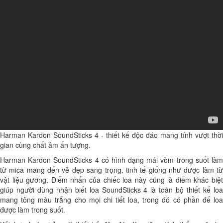
Harman Kardon SoundSticks 4 - thiết kế độc đáo mang tính vượt thời
gian cùng chất âm ấn tượng.
Harman Kardon SoundSticks 4 có hình dạng mái vòm trong suốt làm
từ mica mang đến vẻ đẹp sang trọng, tinh tế giống như được làm từ
vật liệu gương. Điểm nhấn của chiếc loa này cũng là điểm khác biệt
giúp người dùng nhận biết loa SoundSticks 4 là toàn bộ thiết kế loa
mang tông màu trắng cho mọi chi tiết loa, trong đó có phần đế loa
được làm trong suốt.