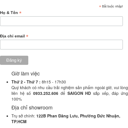
*
Bắt buộc nhập!
*
Họ & Tên
*
Địa chỉ email
Giờ làm việc
Thứ 2 -
Thứ 7 :
8h15 - 17h30
Quý khách có nhu cầu trải nghiệm sản phẩm ngoài giờ, vui lòng
liên hệ số
0933.252.606
để
SAIGON HD
sắp xếp, đáp ứn
100%
Địa chỉ showroom
Trụ sở chính:
122B Phan Đăng Lưu, Phường Đức Nhuận,
TP.HCM