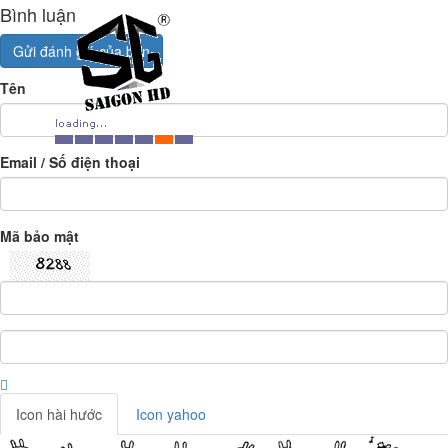
Bình luận
Gửi đánh giá của bạn
Tên
Email / Số điện thoại
Mã bảo mật
Icon hài hước
Icon yahoo