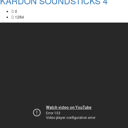
KARDON SOUNDSTICKS 4
0
1284