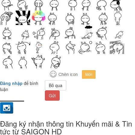
Đăng nhập
để bình
Bỏ qua
luận
Gửi
Đăng ký nhận thông tin Khuyến mãi & Tin
tức từ SAIGON HD