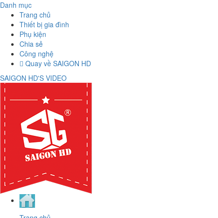
Danh mục
Trang chủ
Thiết bị gia đình
Phụ kiện
Chia sẻ
Công nghệ
Quay về SAIGON HD
SAIGON HD'S VIDEO
Trang chủ