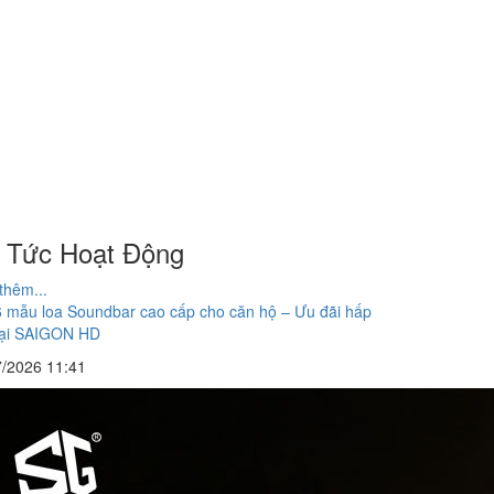
n Tức Hoạt Động
thêm...
6 mẫu loa Soundbar cao cấp cho căn hộ – Ưu đãi hấp
tại SAIGON HD
7/2026 11:41