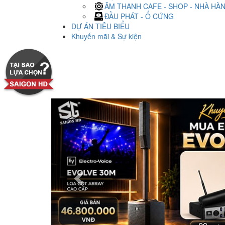
ÂM THANH CAFE - SHOP - NHÀ HÀ
ĐẦU PHÁT - Ổ CỨNG
DỰ ÁN TIÊU BIỂU
Khuyến mãi & Sự kiện
Previous