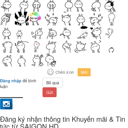
Đăng nhập
để bình
Bỏ qua
luận
Gửi
Đăng ký nhận thông tin Khuyến mãi & Tin
tức từ SAIGON HD