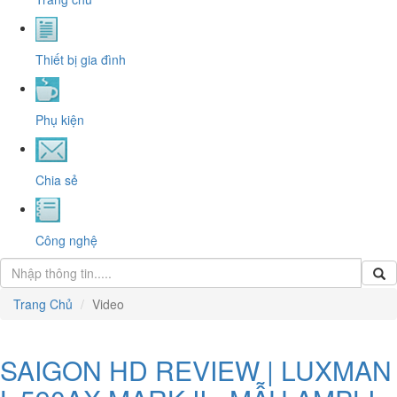
Thiết bị gia đình
Phụ kiện
Chia sẻ
Công nghệ
Trang Chủ
Video
SAIGON HD REVIEW | LUXMAN