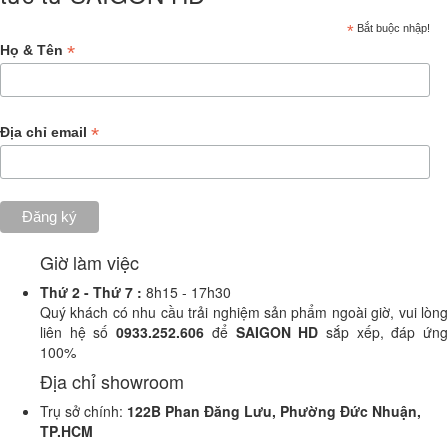
*
Bắt buộc nhập!
*
Họ & Tên
*
Địa chỉ email
Giờ làm việc
Thứ 2 -
Thứ 7 :
8h15 - 17h30
Quý khách có nhu cầu trải nghiệm sản phẩm ngoài giờ, vui lòng
liên hệ số
0933.252.606
để
SAIGON HD
sắp xếp, đáp ứn
100%
Địa chỉ showroom
Trụ sở chính:
122B Phan Đăng Lưu, Phường Đức Nhuận,
TP.HCM