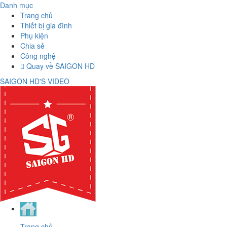
Danh mục
Trang chủ
Thiết bị gia đình
Phụ kiện
Chia sẻ
Công nghệ
Quay về SAIGON HD
SAIGON HD'S VIDEO
Trang chủ