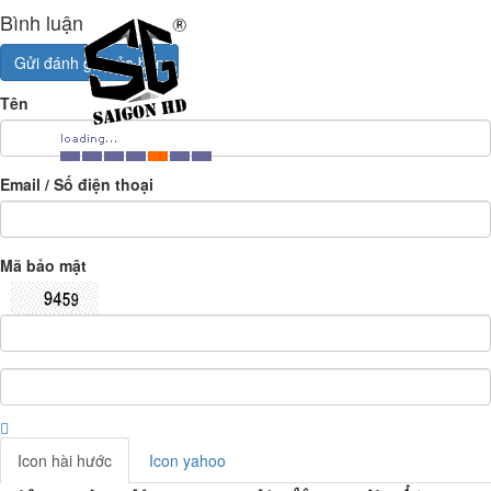
Bình luận
Gửi đánh giá của bạn
Tên
Email / Số điện thoại
Mã bảo mật
Icon hài hước
Icon yahoo