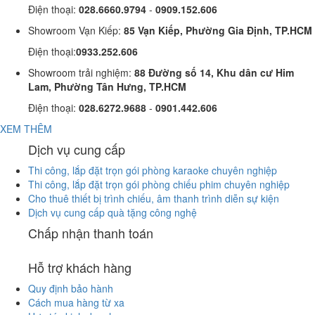
Điện thoại:
028.6660.9794
-
0909.152.606
Showroom Vạn Kiếp:
85 Vạn Kiếp, Phường Gia Định, TP.HCM
Điện thoại:
0933.252.606
Showroom trải nghiệm:
88 Đường số 14, Khu dân cư Him
Lam, Phường Tân Hưng, TP.HCM
Điện thoại:
028.6272.9688
-
0901.442.606
XEM THÊM
Dịch vụ cung cấp
Thi công, lắp đặt trọn gói phòng karaoke chuyên nghiệp
Thi công, lắp đặt trọn gói phòng chiếu phim chuyên nghiệp
Cho thuê thiết bị trình chiếu, âm thanh trình diễn sự kiện
Dịch vụ cung cấp quà tặng công nghệ
Chấp nhận thanh toán
Hỗ trợ khách hàng
Quy định bảo hành
Cách mua hàng từ xa