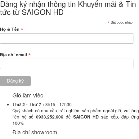
Đăng ký nhận thông tin Khuyến mãi & Tin
tức từ SAIGON HD
*
Bắt buộc nhập!
*
Họ & Tên
*
Địa chỉ email
Giờ làm việc
Thứ 2 -
Thứ 7 :
8h15 - 17h30
Quý khách có nhu cầu trải nghiệm sản phẩm ngoài giờ, vui lòng
liên hệ số
0933.252.606
để
SAIGON HD
sắp xếp, đáp ứn
100%
Địa chỉ showroom