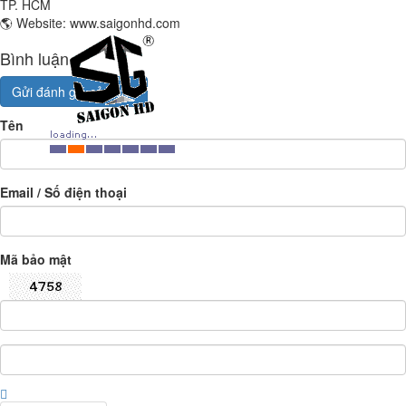
TP. HCM
🌎 Website: www.saigonhd.com
Bình luận
Gửi đánh giá của bạn
Tên
Email / Số điện thoại
Mã bảo mật