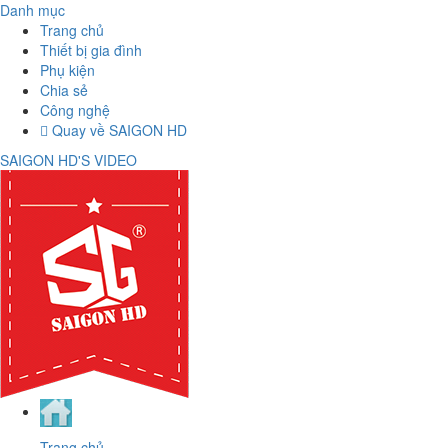
Danh mục
Trang chủ
Thiết bị gia đình
Phụ kiện
Chia sẻ
Công nghệ
Quay về SAIGON HD
SAIGON HD'S VIDEO
Trang chủ