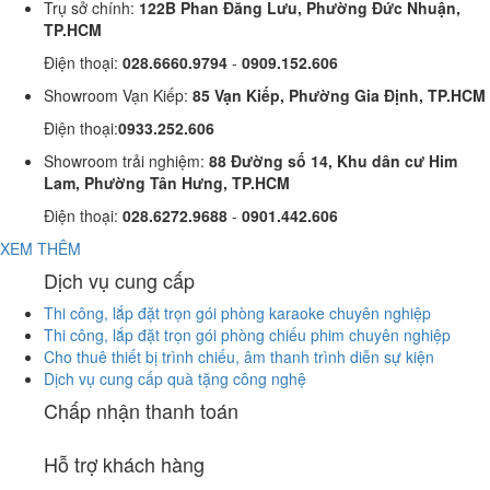
Trụ sở chính:
122B Phan Đăng Lưu, Phường Đức Nhuận,
TP.HCM
Điện thoại:
028.6660.9794
-
0909.152.606
Showroom Vạn Kiếp:
85 Vạn Kiếp, Phường Gia Định, TP.HCM
Điện thoại:
0933.252.606
Showroom trải nghiệm:
88 Đường số 14, Khu dân cư Him
Lam, Phường Tân Hưng, TP.HCM
Điện thoại:
028.6272.9688
-
0901.442.606
XEM THÊM
Dịch vụ cung cấp
Thi công, lắp đặt trọn gói phòng karaoke chuyên nghiệp
Thi công, lắp đặt trọn gói phòng chiếu phim chuyên nghiệp
Cho thuê thiết bị trình chiếu, âm thanh trình diễn sự kiện
Dịch vụ cung cấp quà tặng công nghệ
Chấp nhận thanh toán
Hỗ trợ khách hàng