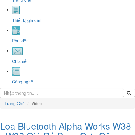
Thiết bị gia đình
Phụ kiện
Chia sẻ
Công nghệ
Trang Chủ
Video
Loa Bluetooth Alpha Works W38