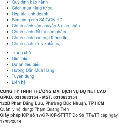
Quy định bảo hành
Cách mua hàng từ xa
Hợp tác kinh doanh
Bán hàng cho SAIGON HD
Chính sách vận chuyển & giao nhận
Chính sách đổi trả sản phẩm
Chính sách bảo mật thông tin
Chính sách xử lý khiếu nại
Trang chủ
Giới thiệu
Dự án tiêu biểu
Hướng Dẫn Mua Hàng
Tuyển dụng
Liên hệ
CÔNG TY TNHH THƯƠNG MẠI DỊCH VỤ ĐỘ NÉT CAO
GPKD: 0310633154 - MST: 0310633154
122B Phan Đăng Lưu, Phường Đức Nhuận, TP.HCM
Quản lý nội dung: Phạm Quang Tiến
Giấy phép ICP số 17/GP-ICP-STTTT
Do
Sở TT&TT
cấp ngày
17/03/2014