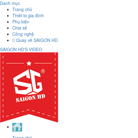
Danh mục
Trang chủ
Thiết bị gia đình
Phụ kiện
Chia sẻ
Công nghệ
Quay về SAIGON HD
SAIGON HD'S VIDEO
Trang chủ