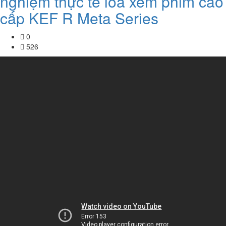
nghiệm thực tế loa xem phim cao
cấp KEF R Meta Series
0
526