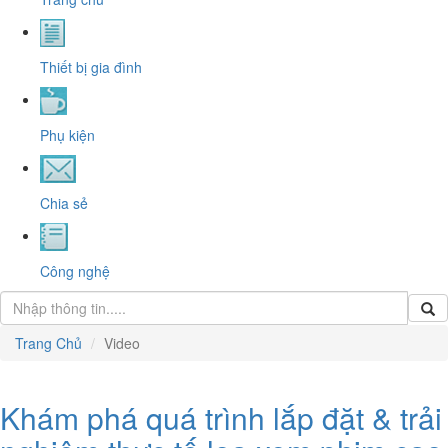
Thiết bị gia đình
Phụ kiện
Chia sẻ
Công nghệ
Trang Chủ
Video
Khám phá quá trình lắp đặt & trải