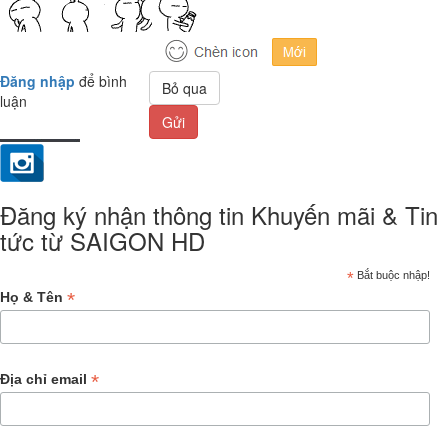
Đăng nhập
để bình
Bỏ qua
luận
Gửi
Đăng ký nhận thông tin Khuyến mãi & Tin
tức từ SAIGON HD
*
Bắt buộc nhập!
*
Họ & Tên
*
Địa chỉ email