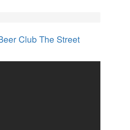
Beer Club The Street