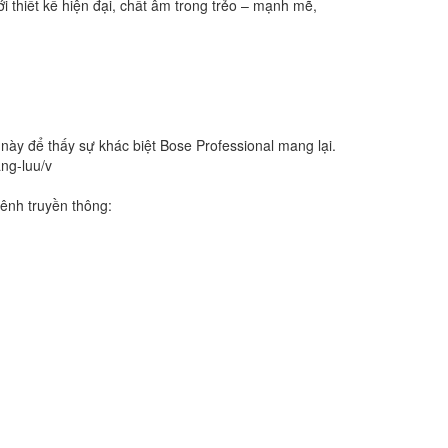
i thiết kế hiện đại, chất âm trong trẻo – mạnh mẽ,
ày để thấy sự khác biệt Bose Professional mang lại.
ng-luu/v
ênh truyền thông: