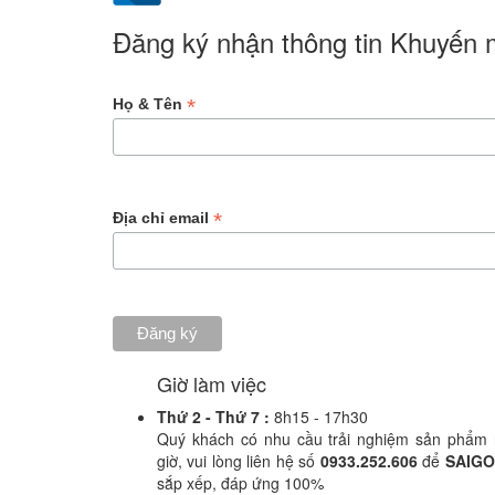
Đăng ký nhận thông tin Khuyến
*
Họ & Tên
*
Địa chỉ email
Giờ làm việc
Thứ 2 -
Thứ 7 :
8h15 - 17h30
Quý khách có nhu cầu trải nghiệm sản phẩm 
giờ, vui lòng liên hệ số
0933.252.606
để
SAIGO
sắp xếp, đáp ứng 100%