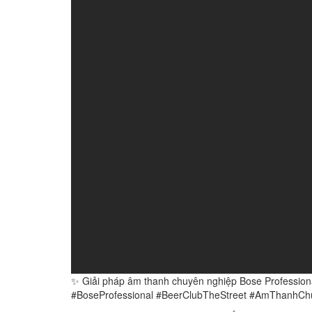
✨ Giải pháp âm thanh chuyên nghiệp Bose Profession
#BoseProfessional #BeerClubTheStreet #AmThanhC