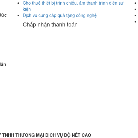
Cho thuê thiết bị trình chiếu, âm thanh trình diễn sự
kiện
Đức
Dịch vụ cung cấp quà tặng công nghệ
Chấp nhận thanh toán
a
dân
 TNHH THƯƠNG MẠI DỊCH VỤ ĐỘ NÉT CAO