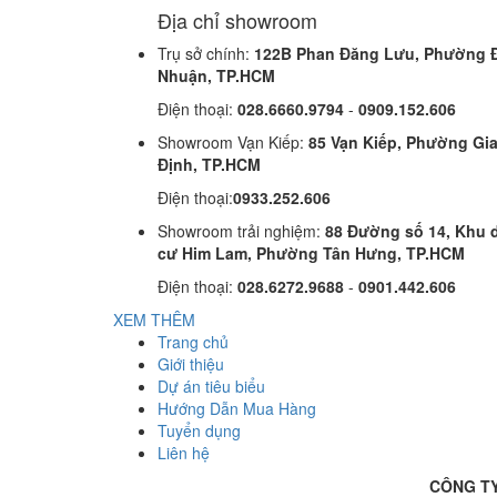
Địa chỉ showroom
Trụ sở chính:
122B Phan Đăng Lưu, Phường 
Nhuận, TP.HCM
Điện thoại:
028.6660.9794
-
0909.152.606
Showroom Vạn Kiếp:
85 Vạn Kiếp, Phường Gi
Định, TP.HCM
Điện thoại:
0933.252.606
Showroom trải nghiệm:
88 Đường số 14, Khu 
cư Him Lam, Phường Tân Hưng, TP.HCM
Điện thoại:
028.6272.9688
-
0901.442.606
XEM THÊM
Trang chủ
Giới thiệu
Dự án tiêu biểu
Hướng Dẫn Mua Hàng
Tuyển dụng
Liên hệ
CÔNG TY