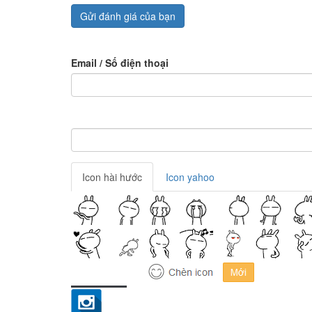
Gửi đánh giá của bạn
Email / Số điện thoại
Icon hài hước
Icon yahoo