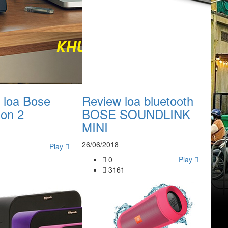
 loa Bose
Review loa bluetooth
on 2
BOSE SOUNDLINK
MINI
26/06/2018
Play
0
Play
3161