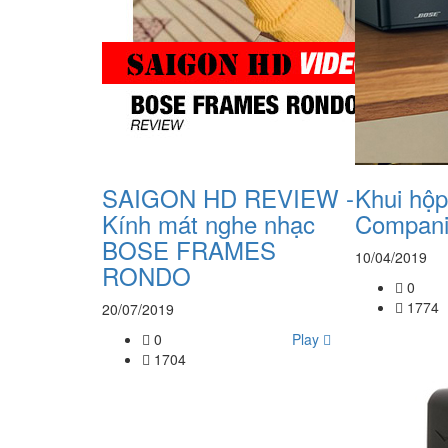
SAIGON HD REVIEW -
Khui hộp
Kính mát nghe nhạc
Compani
BOSE FRAMES
10/04/2019
RONDO
0
1774
20/07/2019
0
Play
1704