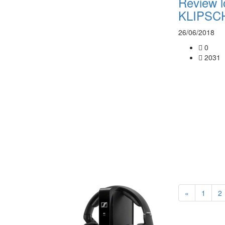
Review l
KLIPSC
26/06/2018
0
2031
«
1
2