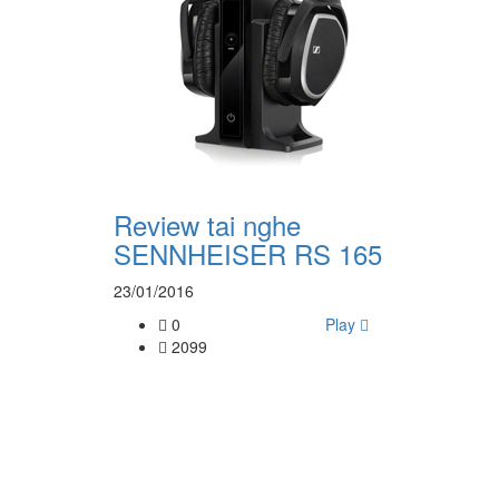
Review tai nghe
SENNHEISER RS 165
23/01/2016
0
Play
2099