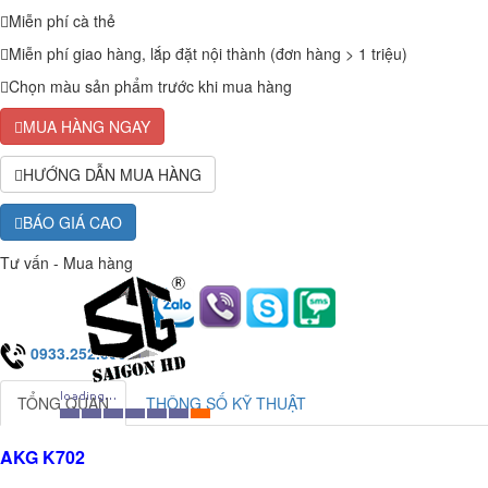
Miễn phí cà thẻ
Miễn phí giao hàng, lắp đặt nội thành (đơn hàng > 1 triệu)
Chọn màu sản phẩm trước khi mua hàng
MUA HÀNG NGAY
HƯỚNG DẪN MUA HÀNG
BÁO GIÁ CAO
Tư vấn - Mua hàng
0933.252.606
TỔNG QUAN
THÔNG SỐ KỸ THUẬT
AKG K702