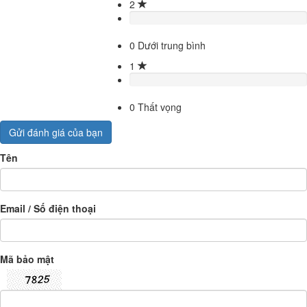
2
0
Dưới trung bình
1
0
Thất vọng
Gửi đánh giá của bạn
Tên
Email / Số điện thoại
Mã bảo mật