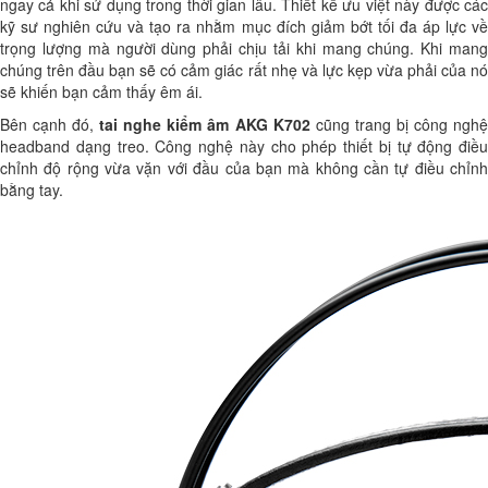
ngay cả khi sử dụng trong thời gian lâu. Thiết kế ưu việt này được các
kỹ sư nghiên cứu và tạo ra nhằm mục đích giảm bớt tối đa áp lực về
trọng lượng mà người dùng phải chịu tải khi mang chúng. Khi mang
chúng trên đầu bạn sẽ có cảm giác rất nhẹ và lực kẹp vừa phải của nó
sẽ khiến bạn cảm thấy êm ái.
Bên cạnh đó,
tai nghe kiểm âm AKG K702
cũng trang bị công ngh
headband dạng treo. Công nghệ này cho phép thiết bị tự động điều
chỉnh độ rộng vừa vặn với đầu của bạn mà không cần tự điều chỉnh
bằng tay.