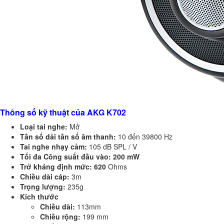
Thông số kỹ thuật của AKG K702
Loại tai nghe:
Mở
Tần số dải tần số âm thanh:
10 đến 39800 Hz
Tai nghe nhạy cảm:
105 dB SPL / V
Tối đa Công suất đầu vào: 200 mW
Trở kháng định mức: 620
Ohms
Chiều dài cáp:
3m
Trọng lượng:
235g
Kích thước
Chiều dài:
113mm
Chiều rộng:
199 mm