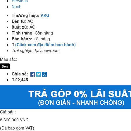
Previous
Next
Thương hiệu:
AKG
Đến từ
:
ÁO
Xuất xứ
:
ÁO
Tình trạng
:
Còn hàng
Bảo hành:
12 tháng
(Click xem địa điểm bảo hành)
Trải nghiệm tại showroom
Màu sắc:
Đen
Chia sẻ:
22,445
Giá bán:
8.660.000 VNĐ
(Đã bao gồm VAT)