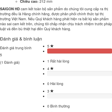
Chiều cao:
212 mm
SAIGON HD
cam kết toàn bộ sản phẩm do chúng tôi cung cấp ra thị
trường đều là Hàng chính hãng, được phân phối chính thức tại thị
trường Việt Nam. Nếu Quý khách hàng phát hiện ra bất kỳ sản phẩm
nào sai cam kết trên, chúng tôi chấp nhận chịu trách nhiệm trước pháp
luật và đền bù thiệt hại đến Quý khách hàng.
Đánh giá & bình luận
5
Đánh giá trung bình
5
1
Rất hài lòng
(
1
Đánh giá)
4
0
Hài lòng
3
0
Bình thường