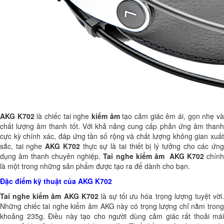
AKG K702
là chiếc tai nghe
kiểm âm
tạo cảm giác êm ái, gọn nhẹ v
chất lượng âm thanh tốt. Với khả năng cung cấp phản ứng âm thanh
cực kỳ chính xác, đáp ứng tần số rộng và chất lượng không gian xuất
sắc, tai nghe
AKG K702
thực sự là tai thiết bị lý tưởng cho các ứn
dụng âm thanh chuyên nghiệp.
Tai nghe kiểm âm
AKG K702
chín
là một trong những sản phẩm được tạo ra để dành cho bạn.
Đặc điểm kỹ thuật của
AKG K702
Tai nghe kiểm âm AKG K702
là sự tối ưu hóa trọng lượng tuyệt vời
Những chiếc tai nghe kiểm âm AKG này có trọng lượng chỉ nằm trong
khoảng 235g. Điều này tạo cho người dùng cảm giác rất thoải mái