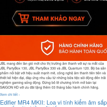
JBL mang đến làn gió mới cho thị trường âm thanh với sự ra mắt của
JBL PartyBox 130, JBL PartyBox 330 và JBL Quantum 120. Bộ ba sản
phẩm nổi bật với hiệu suất mạnh mẽ, công nghệ âm thanh tiên tiến và
thiết kế hiện đại, đáp ứng nhu cầu từ những bữa tiệc sôi động đến trải
nghiệm gaming sống động. Đừng bỏ lỡ chương trình mở bán tại
SAIGON HD với ưu đãi tặng thêm 03 tháng bảo hành chính hãng.
Xem chi tiết ›
Edifier MR4 MKII: Loa vi tính kiểm âm sắp