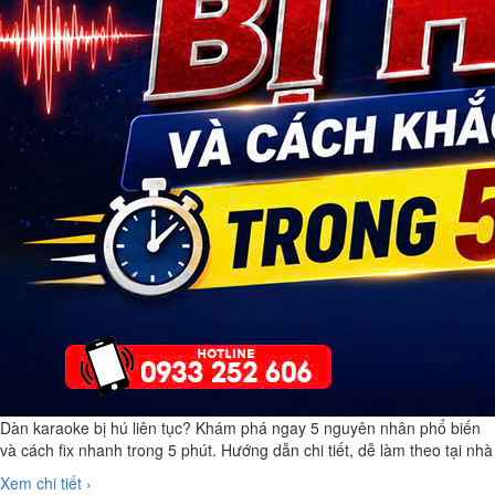
Dàn karaoke bị hú liên tục? Khám phá ngay 5 nguyên nhân phổ biến
và cách fix nhanh trong 5 phút. Hướng dẫn chi tiết, dễ làm theo tại nhà
Xem chi tiết ›