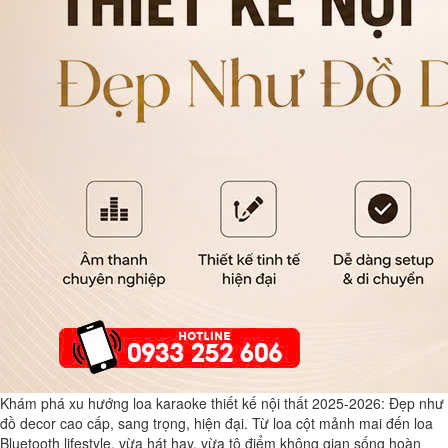
Khám phá xu hướng loa karaoke thiết kế nội thất 2025-2026: Đẹp như
đồ decor cao cấp, sang trọng, hiện đại. Từ loa cột mảnh mai đến loa
Bluetooth lifestyle, vừa hát hay, vừa tô điểm không gian sống hoàn