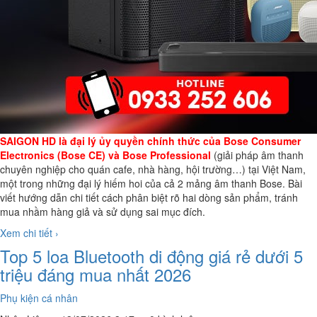
SAIGON HD là đại lý ủy quyền chính thức của Bose Consumer
Electronics (Bose CE) và Bose Professional
(giải pháp âm thanh
chuyên nghiệp cho quán cafe, nhà hàng, hội trường…) tại Việt Nam,
một trong những đại lý hiếm hoi của cả 2 mảng âm thanh Bose. Bài
viết hướng dẫn chi tiết cách phân biệt rõ hai dòng sản phẩm, tránh
mua nhầm hàng giả và sử dụng sai mục đích.
Xem chi tiết ›
Top 5 loa Bluetooth di động giá rẻ dưới 5
triệu đáng mua nhất 2026
Phụ kiện cá nhân