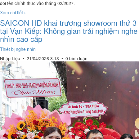
đổi tên chính thức vào tháng 02/2027.
Xem chi tiết ›
SAIGON HD khai trương showroom thứ 3
tại Vạn Kiếp: Không gian trải nghiệm nghe
nhìn cao cấp
Thiết bị nghe nhìn
Nhập Liệu
•
21/04/2026 3:13
•
0 bình luận