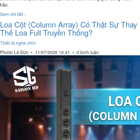
hảo.
Xem chi tiết ›
Loa Cột (Column Array) Có Thật Sự Thay
Thế Loa Full Truyền Thống?
Thiết bị nghe nhìn
Phước Lê Đức
•
11/07/2026 10:41
•
0 bình luận