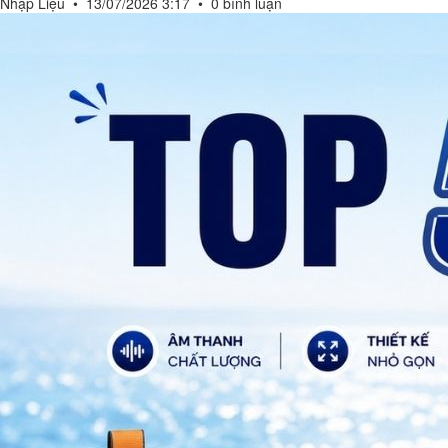
Nhập Liệu
•
13/07/2026 3:17
•
0 bình luận