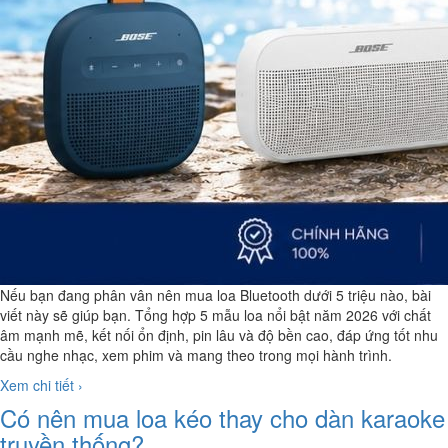
Nếu bạn đang phân vân nên mua loa Bluetooth dưới 5 triệu nào, bài
viết này sẽ giúp bạn. Tổng hợp 5 mẫu loa nổi bật năm 2026 với chất
âm mạnh mẽ, kết nối ổn định, pin lâu và độ bền cao, đáp ứng tốt nhu
cầu nghe nhạc, xem phim và mang theo trong mọi hành trình.
Xem chi tiết ›
Có nên mua loa kéo thay cho dàn karaoke
truyền thống?