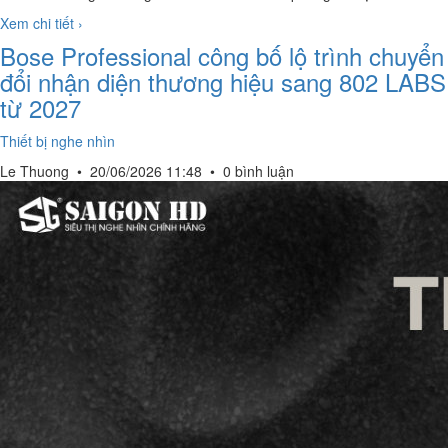
Xem chi tiết ›
Bose Professional công bố lộ trình chuyển
đổi nhận diện thương hiệu sang 802 LABS
từ 2027
Thiết bị nghe nhìn
Le Thuong
•
20/06/2026 11:48
•
0 bình luận