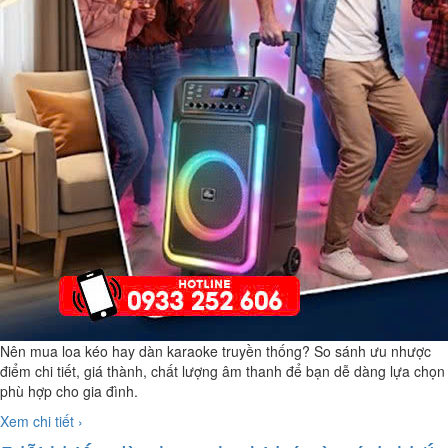
Nên mua loa kéo hay dàn karaoke truyền thống? So sánh ưu nhược
điểm chi tiết, giá thành, chất lượng âm thanh để bạn dễ dàng lựa chọn
phù hợp cho gia đình.
Xem chi tiết ›