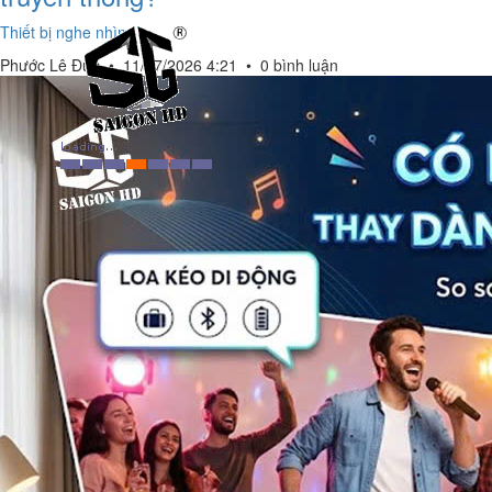
Thiết bị nghe nhìn
Phước Lê Đức
•
11/07/2026 4:21
•
0 bình luận