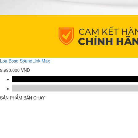
Loa Bose SoundLink Max
9.990.000 VNĐ
SẢN PHẨM BÁN CHẠY