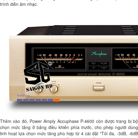
trình diễn âm nhạc.
Thêm vào đó, Power Amply Accuphase P-4600 còn được trang bị bộ
chọn mức tăng ở bảng điều khiển phía trước, cho phép người dùng
linh hoạt lựa chọn mức tăng phù hợp từ 4 cài đặt "Tối đa, -3dB, -6dB