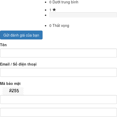
0
Dưới trung bình
1
0
Thất vọng
Gửi đánh giá của bạn
Tên
Email / Số điện thoại
Mã bảo mật