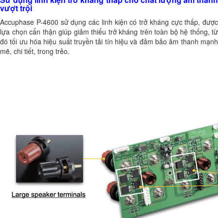
vượt trội
Accuphase P-4600 sử dụng các linh kiện có trở kháng cực thấp, được
lựa chọn cẩn thận giúp giảm thiểu trở kháng trên toàn bộ hệ thống, từ
đó tối ưu hóa hiệu suất truyền tải tín hiệu và đảm bảo âm thanh mạnh
mẽ, chi tiết, trong trẻo.