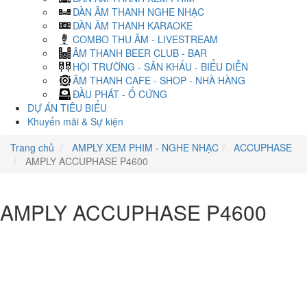
DÀN ÂM THANH NGHE NHẠC
DÀN ÂM THANH KARAOKE
COMBO THU ÂM - LIVESTREAM
ÂM THANH BEER CLUB - BAR
HỘI TRƯỜNG - SÂN KHẤU - BIỂU DIỄN
ÂM THANH CAFE - SHOP - NHÀ HÀNG
ĐẦU PHÁT - Ổ CỨNG
DỰ ÁN TIÊU BIỂU
Khuyến mãi & Sự kiện
Trang chủ
AMPLY XEM PHIM - NGHE NHẠC
ACCUPHASE
AMPLY ACCUPHASE P4600
AMPLY ACCUPHASE P4600