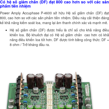
Có hệ số giảm chấn (DF) đạt 800 cao hơn so với các sản
phẩm tiền nhiệm
Power Amply Accuphase P-4600 sở hữu Hệ số giảm chấn (DF) đạt
800, cao hơn so với các sản phẩm tiền nhiệm. Điều này cải thiện đáng
kể khả năng kiểm soát loa, mang lại âm thanh chính xác và mạnh mẽ.
Hệ số giảm chấn (DF) được hiểu là chỉ số cho khả năng điều
khiển loa. Bộ khuếch đại có Hệ số giảm chấn cao hơn có khả
năng điều khiển loa tốt hơn. DF được tính bằng công thức: DF =
8 ohm / Trở kháng đầu ra.