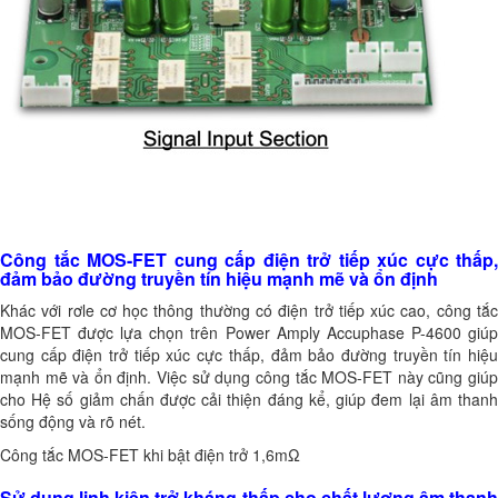
Công tắc MOS-FET cung cấp điện trở tiếp xúc cực thấp,
đảm bảo đường truyền tín hiệu mạnh mẽ và ổn định
Khác với rơle cơ học thông thường có điện trở tiếp xúc cao, công tắc
MOS-FET được lựa chọn trên Power Amply Accuphase P-4600 giúp
cung cấp điện trở tiếp xúc cực thấp, đảm bảo đường truyền tín hiệu
mạnh mẽ và ổn định. Việc sử dụng công tắc MOS-FET này cũng giúp
cho Hệ số giảm chấn được cải thiện đáng kể, giúp đem lại âm thanh
sống động và rõ nét.
Công tắc MOS-FET khi bật điện trở 1,6mΩ
Sử dụng linh kiện trở kháng thấp cho chất lượng âm thanh