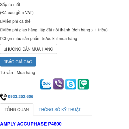
Sắp ra mắt
(Đã bao gồm VAT)
Miễn phí cà thẻ
Miễn phí giao hàng, lắp đặt nội thành (đơn hàng > 1 triệu)
Chọn màu sản phẩm trước khi mua hàng
HƯỚNG DẪN MUA HÀNG
BÁO GIÁ CAO
Tư vấn - Mua hàng
0933.252.606
TỔNG QUAN
THÔNG SỐ KỸ THUẬT
AMPLY ACCUPHASE P4600