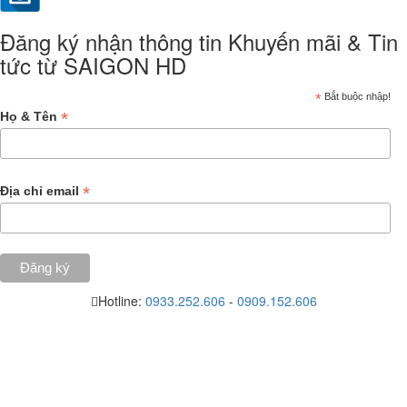
Đăng ký nhận thông tin Khuyến mãi & Tin
tức từ SAIGON HD
*
Bắt buộc nhập!
*
Họ & Tên
*
Địa chỉ email
Hotline:
0933.252.606
-
0909.152.606