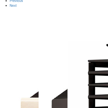
Previous
Next