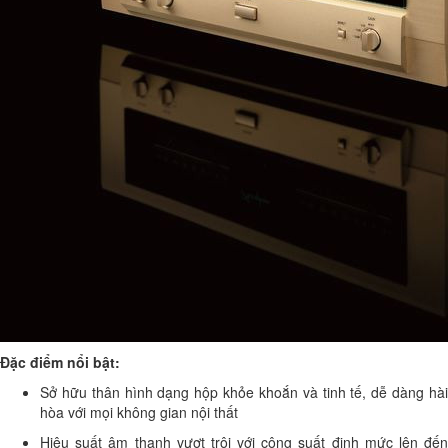
Đặc điểm nổi bật:
Sở hữu thân hình dạng hộp khỏe khoắn và tinh tế, dễ dàng hài
hòa với mọi không gian nội thất
Hiệu suất âm thanh vượt trội với công suất định mức lên đến