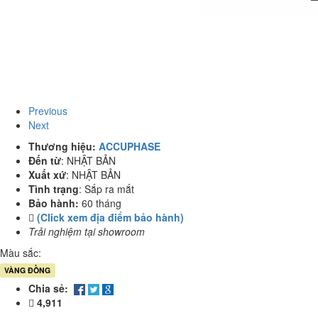
Previous
Next
Thương hiệu:
ACCUPHASE
Đến từ
:
NHẬT BẢN
Xuất xứ
:
NHẬT BẢN
Tình trạng
:
Sắp ra mắt
Bảo hành:
60 tháng
(Click xem địa điểm bảo hành)
Trải nghiệm tại showroom
Màu sắc:
VÀNG ĐỒNG
Chia sẻ:
4,911