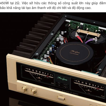
450W tại 2Ω. Việc sở hữu các thông số công suất lớn này giúp đảm
bảo khả năng tái tạo âm thanh với độ chi tiết và độ động cao.