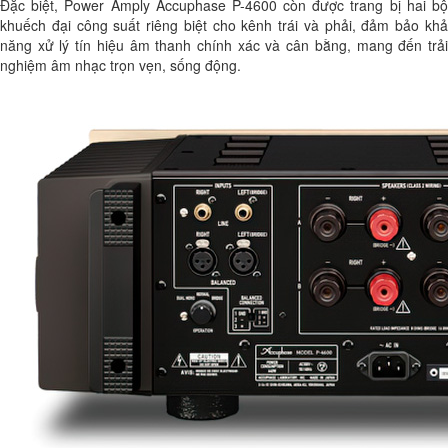
Đặc biệt, Power Amply Accuphase P-4600 còn được trang bị hai bộ
khuếch đại công suất riêng biệt cho kênh trái và phải, đảm bảo khả
năng xử lý tín hiệu âm thanh chính xác và cân bằng, mang đến trải
nghiệm âm nhạc trọn vẹn, sống động.