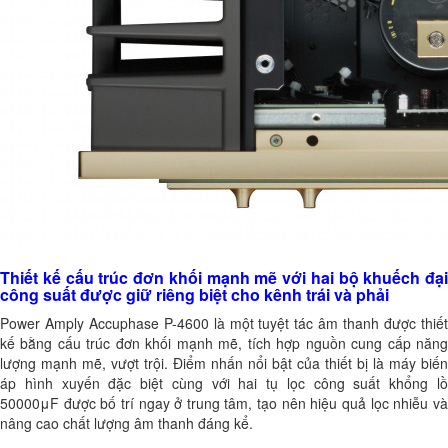
Thiết kế cấu trúc đơn khối mạnh mẽ với hai bộ khuếch đại
công suất được giữ riêng biệt cho kênh trái và phải
Power Amply Accuphase P-4600 là một tuyệt tác âm thanh được thiết
kế bằng cấu trúc đơn khối mạnh mẽ, tích hợp nguồn cung cấp năng
lượng mạnh mẽ, vượt trội. Điểm nhấn nổi bật của thiết bị là máy biến
áp hình xuyến đặc biệt cùng với hai tụ lọc công suất khổng lồ
50000μF được bố trí ngay ở trung tâm, tạo nên hiệu quả lọc nhiễu và
nâng cao chất lượng âm thanh đáng kể.