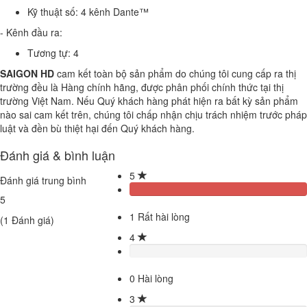
Kỹ thuật số: 4 kênh Dante™
- Kênh đầu ra:
Tương tự: 4
SAIGON HD
cam kết toàn bộ sản phẩm do chúng tôi cung cấp ra thị
trường đều là Hàng chính hãng, được phân phối chính thức tại thị
trường Việt Nam. Nếu Quý khách hàng phát hiện ra bất kỳ sản phẩm
nào sai cam kết trên, chúng tôi chấp nhận chịu trách nhiệm trước pháp
luật và đền bù thiệt hại đến Quý khách hàng.
Đánh giá & bình luận
5
Đánh giá trung bình
5
1
Rất hài lòng
(
1
Đánh giá)
4
0
Hài lòng
3