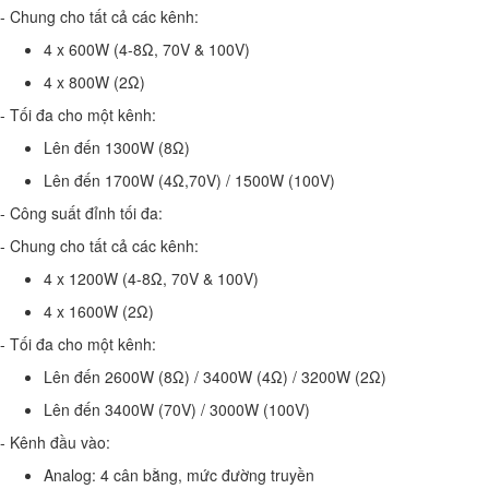
- Chung cho tất cả các kênh:
4 x 600W (4-8Ω, 70V & 100V)
4 x 800W (2Ω)
- Tối đa cho một kênh:
Lên đến 1300W (8Ω)
Lên đến 1700W (4Ω,70V) / 1500W (100V)
- Công suất đỉnh tối đa:
- Chung cho tất cả các kênh:
4 x 1200W (4-8Ω, 70V & 100V)
4 x 1600W (2Ω)
- Tối đa cho một kênh:
Lên đến 2600W (8Ω) / 3400W (4Ω) / 3200W (2Ω)
Lên đến 3400W (70V) / 3000W (100V)
- Kênh đầu vào:
Analog: 4 cân bằng, mức đường truyền