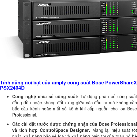
Tính năng nổi bật của amply công suất Bose PowerShareX
PSX2404D
Công nghệ chia sẻ công suất:
Tự động phân bổ công suất
đồng đều hoặc không đối xứng giữa các đầu ra mà không cần
bắc cầu kênh hoặc mất số kênh khi cấp nguồn cho loa Bose
Professional.
Các cài đặt trước được chứng nhận của Bose Professional
và tích hợp ControlSpace Designer:
Mang lại hiệu suất tố
nhất, khả năng bảo vệ loa và khả năng hiển thị của toàn bộ hệ