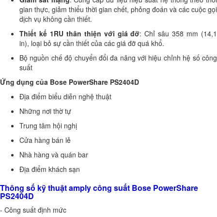
gian thực, giảm thiểu thời gian chết, phỏng đoán và các cuộc gọi
dịch vụ không cần thiết.
Thiết kế 1RU thân thiện với giá đỡ
: Chỉ sâu 358 mm (14,
in), loại bỏ sự cần thiết của các giá đỡ quá khổ.
Bộ nguồn chế độ chuyển đổi đa năng với hiệu chỉnh hệ số công
suất
Ứng dụng của Bose PowerShare PS2404D
Địa điểm biểu diễn nghệ thuật
Những nơi thờ tự
Trung tâm hội nghị
Cửa hàng bán lẻ
Nhà hàng và quán bar
Địa điểm khách sạn
Thông số kỹ thuật amply công suất Bose PowerShare
PS2404D
- Công suất định mức