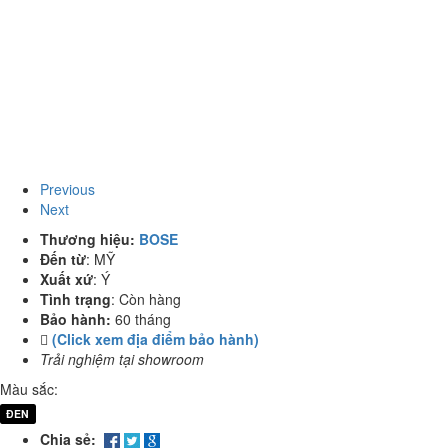
Previous
Next
Thương hiệu:
BOSE
Đến từ
:
MỸ
Xuất xứ
:
Ý
Tình trạng
:
Còn hàng
Bảo hành:
60 tháng
(Click xem địa điểm bảo hành)
Trải nghiệm tại showroom
Màu sắc:
ĐEN
Chia sẻ: