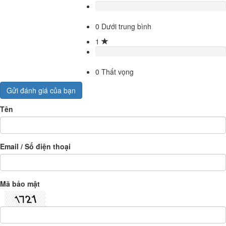
0
Dưới trung bình
1
0
Thất vọng
Gửi đánh giá của bạn
Tên
Email / Số điện thoại
Mã bảo mật