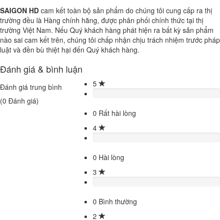
SAIGON HD
cam kết toàn bộ sản phẩm do chúng tôi cung cấp ra thị
trường đều là Hàng chính hãng, được phân phối chính thức tại thị
trường Việt Nam. Nếu Quý khách hàng phát hiện ra bất kỳ sản phẩm
nào sai cam kết trên, chúng tôi chấp nhận chịu trách nhiệm trước pháp
luật và đền bù thiệt hại đến Quý khách hàng.
Đánh giá & bình luận
5
Đánh giá trung bình
(
0
Đánh giá)
0
Rất hài lòng
4
0
Hài lòng
3
0
Bình thường
2