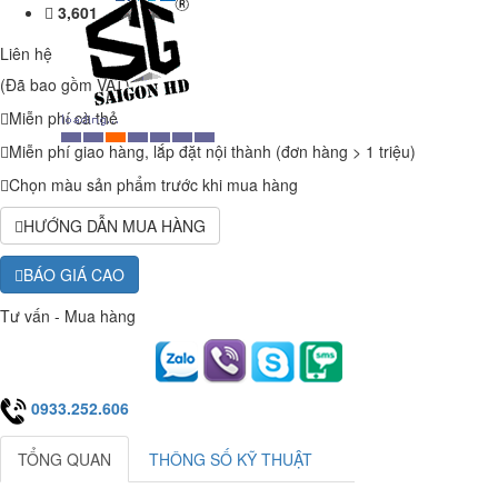
3,601
Liên hệ
(Đã bao gồm VAT)
Miễn phí cà thẻ
Miễn phí giao hàng, lắp đặt nội thành (đơn hàng > 1 triệu)
Chọn màu sản phẩm trước khi mua hàng
HƯỚNG DẪN MUA HÀNG
BÁO GIÁ CAO
Tư vấn - Mua hàng
0933.252.606
TỔNG QUAN
THÔNG SỐ KỸ THUẬT