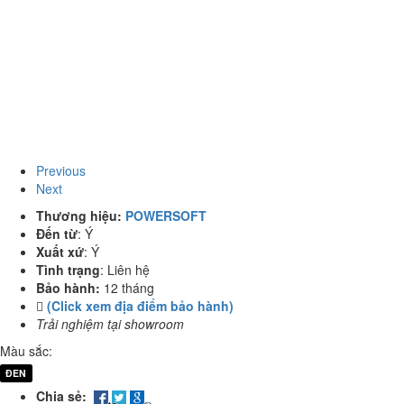
Previous
Next
Thương hiệu:
POWERSOFT
Đến từ
:
Ý
Xuất xứ
:
Ý
Tình trạng
:
Liên hệ
Bảo hành:
12 tháng
(Click xem địa điểm bảo hành)
Trải nghiệm tại showroom
Màu sắc:
ĐEN
Chia sẻ: