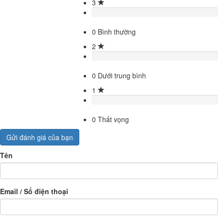
3
0
Bình thường
2
0
Dưới trung bình
1
0
Thất vọng
Gửi đánh giá của bạn
Tên
Email / Số điện thoại