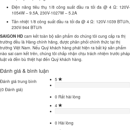
Điện năng tiêu thụ 1/8 công suất đầu ra tối đa @ 4 Ω: 120V-
1054W – 9.5A, 230V-1027W – 5.2A
Tản nhiệt 1/8 công suất đầu ra tối đa @ 4 Ω: 120V-1039 BTU/h,
230V-944 BTU/h
SAIGON HD
cam kết toàn bộ sản phẩm do chúng tôi cung cấp ra thị
trường đều là Hàng chính hãng, được phân phối chính thức tại thị
trường Việt Nam. Nếu Quý khách hàng phát hiện ra bất kỳ sản phẩm
nào sai cam kết trên, chúng tôi chấp nhận chịu trách nhiệm trước pháp
luật và đền bù thiệt hại đến Quý khách hàng.
Đánh giá & bình luận
5
Đánh giá trung bình
(
0
Đánh giá)
0
Rất hài lòng
4
0
Hài lòng