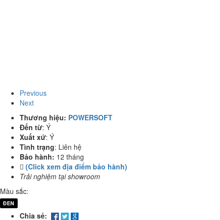
Previous
Next
Thương hiệu:
POWERSOFT
Đến từ
:
Ý
Xuất xứ
:
Ý
Tình trạng
:
Liên hệ
Bảo hành:
12 tháng
(Click xem địa điểm bảo hành)
Trải nghiệm tại showroom
Màu sắc:
ĐEN
Chia sẻ: