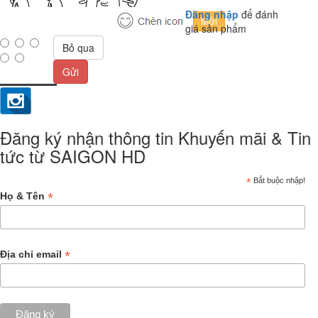
Đăng nhập
để đánh
giá sản phẩm
Bỏ qua
Gửi
Đăng ký nhận thông tin Khuyến mãi & Tin
tức từ SAIGON HD
*
Bắt buộc nhập!
*
Họ & Tên
*
Địa chỉ email