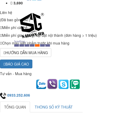
3,690
Liên hệ
(Đã bao gồm VAT)
Miễn phí cà thẻ
Miễn phí giao hàng, lắp đặt nội thành (đơn hàng > 1 triệu)
Chọn màu sản phẩm trước khi mua hàng
HƯỚNG DẪN MUA HÀNG
BÁO GIÁ CAO
Tư vấn - Mua hàng
0933.252.606
TỔNG QUAN
THÔNG SỐ KỸ THUẬT