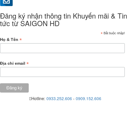
Đăng ký nhận thông tin Khuyến mãi & Tin
tức từ SAIGON HD
*
Bắt buộc nhập!
*
Họ & Tên
*
Địa chỉ email
Hotline:
0933.252.606
-
0909.152.606