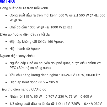
8M | 4K8
Công suất đầu ra trên mỗi kênh
Công suất đầu ra trên mỗi kênh 500 W @ 2Ω 500 W @ 4Ω 500
W @ 8Ω
Chế độ cầu 1000 W @ 4Ω 1000 W @ 8Ω
Điện áp / dòng điện đầu ra tối đa
Điện áp không cắt tối đa 160 Vpeak
Hiện hành 40 Apeak
Nguồn điện xoay chiều
Nguồn cấp Chế độ chuyển đổi phổ quát, được điều chỉnh với
PFC (Sửa hệ số công suất)
Yêu cầu năng lượng danh nghĩa 100-240 V ±10%, 50-60 Hz
Điện áp hoạt động 80 V – 265 V
Tiêu thụ điện năng / Cường độ
Nhàn rỗi 115 V: 65 W – 0,707 A 230 V: 73 W – 0,605 A
1/8 công suất đầu ra tối đa @ 4 Ω 115V: 729W – 6,44A 230V: