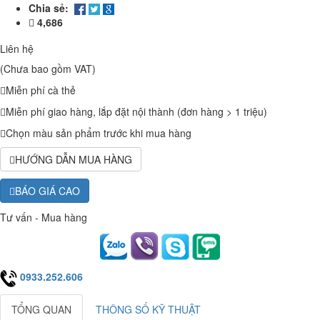
Chia sẻ:
4,686
Liên hệ
(Chưa bao gồm VAT)
Miễn phí cà thẻ
Miễn phí giao hàng, lắp đặt nội thành (đơn hàng > 1 triệu)
Chọn màu sản phẩm trước khi mua hàng
HƯỚNG DẪN MUA HÀNG
BÁO GIÁ CAO
Tư vấn - Mua hàng
0933.252.606
TỔNG QUAN
THÔNG SỐ KỸ THUẬT