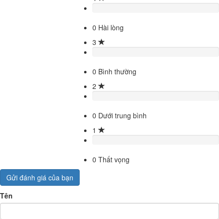
0
Hài lòng
3
0
Bình thường
2
0
Dưới trung bình
1
0
Thất vọng
Gửi đánh giá của bạn
Tên