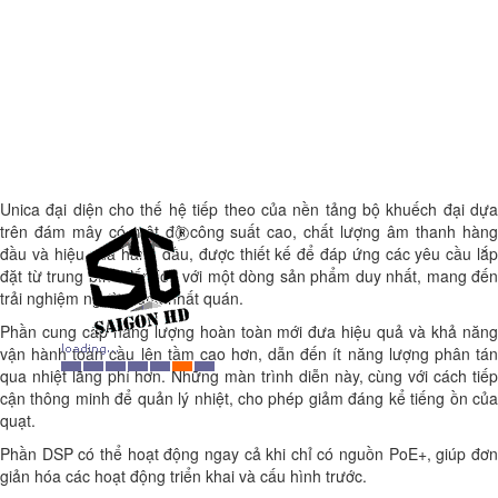
Unica đại diện cho thế hệ tiếp theo của nền tảng bộ khuếch đại dựa
trên đám mây có mật độ công suất cao, chất lượng âm thanh hàng
đầu và hiệu quả hàng đầu, được thiết kế để đáp ứng các yêu cầu lắp
đặt từ trung bình đến lớn với một dòng sản phẩm duy nhất, mang đến
trải nghiệm người dùng nhất quán.
Phần cung cấp năng lượng hoàn toàn mới đưa hiệu quả và khả năng
vận hành toàn cầu lên tầm cao hơn, dẫn đến ít năng lượng phân tán
qua nhiệt lãng phí hơn. Những màn trình diễn này, cùng với cách tiếp
cận thông minh để quản lý nhiệt, cho phép giảm đáng kể tiếng ồn của
quạt.
Phần DSP có thể hoạt động ngay cả khi chỉ có nguồn PoE+, giúp đơn
giản hóa các hoạt động triển khai và cấu hình trước.