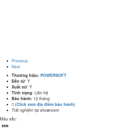
Previous
Next
Thương hiệu:
POWERSOFT
Đến từ
:
Ý
Xuất xứ
:
Ý
Tình trạng
:
Liên hệ
Bảo hành:
12 tháng
(Click xem địa điểm bảo hành)
Trải nghiệm tại showroom
Màu sắc:
ĐEN