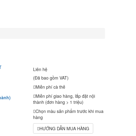
T
Liên hệ
(Đã bao gồm VAT)
Miễn phí cà thẻ
Miễn phí giao hàng, lắp đặt nội
hành)
thành (đơn hàng > 1 triệu)
Chọn màu sản phẩm trước khi mua
hàng
HƯỚNG DẪN MUA HÀNG