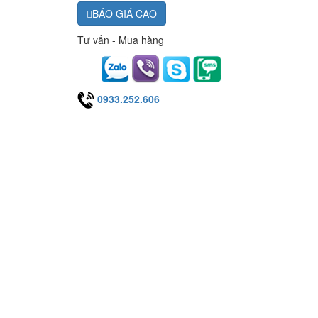
BÁO GIÁ CAO
Tư vấn - Mua hàng
0933.252.606