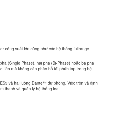
fer công suất lớn cũng như các hệ thống fullrange
 pha (Single Phase), hai pha (Bi-Phase) hoặc ba pha
c tiếp mà không cần phân bổ tải phức tạp trong hệ
 AES3 và hai luồng Dante™ dự phòng. Việc trộn và định
 âm thanh và quản lý hệ thống loa.