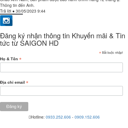
Thông tin đến Anh.
Trả lời
●
30/05/2023 9:44
Đăng ký nhận thông tin Khuyến mãi & Tin
tức từ SAIGON HD
*
Bắt buộc nhập!
*
Họ & Tên
*
Địa chỉ email
Hotline:
0933.252.606
-
0909.152.606