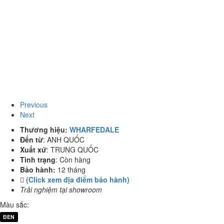
Previous
Next
Thương hiệu:
WHARFEDALE
Đến từ
:
ANH QUỐC
Xuất xứ
:
TRUNG QUỐC
Tình trạng
:
Còn hàng
Bảo hành:
12 tháng
(Click xem địa điểm bảo hành)
Trải nghiệm tại showroom
Màu sắc:
ĐEN