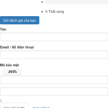
0
Thất vọng
Gửi đánh giá của bạn
Tên
Email / Số điện thoại
Mã bảo mật
Icon hài hước
Icon yahoo