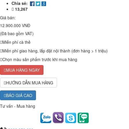
Chia sẻ:
13,267
Giá bán:
12.900.000 VNĐ
(Đã bao gồm VAT)
Miễn phí cà thẻ
Miễn phí giao hàng, lắp đặt nội thành (đơn hàng > 1 triệu)
Chọn màu sản phẩm trước khi mua hàng
MUA HÀNG NGAY
HƯỚNG DẪN MUA HÀNG
BÁO GIÁ CAO
Tư vấn - Mua hàng