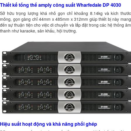
Thiết kế tổng thể amply công suất Wharfedale DP 4030
Sở hữu trọng lượng khá nhỏ gọn chỉ khoảng 8.14kg và kích thước
mỏng, gọn gàng chỉ 44mm x 485mm x 312mm giúp thiết bị này mang
đến sự thuận tiện cho việc di chuyển và lắp đặt trong các hệ thống âm
thanh như karaoke, sân khấu, hội trường.
Hiệu suất hoạt động và khả năng phối ghép