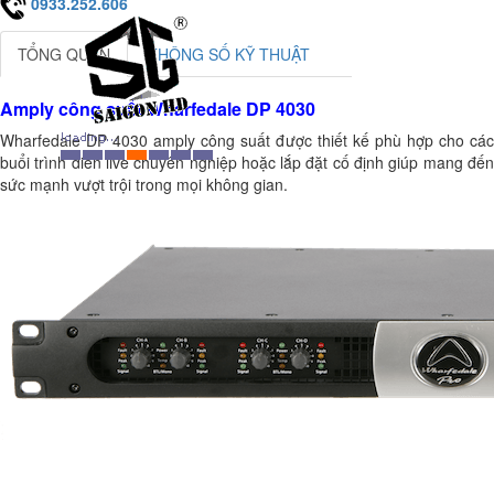
0933.252.606
TỔNG QUAN
THÔNG SỐ KỸ THUẬT
Amply công suất Wharfedale DP 4030
Wharfedale DP 4030 amply công suất được thiết kế phù hợp cho các
buổi trình diễn live chuyên nghiệp hoặc lắp đặt cố định giúp mang đến
sức mạnh vượt trội trong mọi không gian.