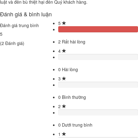
luật và đền bù thiệt hại đến Quý khách hàng.
Đánh giá & bình luận
5
Đánh giá trung bình
5
2
Rất hài lòng
(
2
Đánh giá)
4
0
Hài lòng
3
0
Bình thường
2
0
Dưới trung bình
1