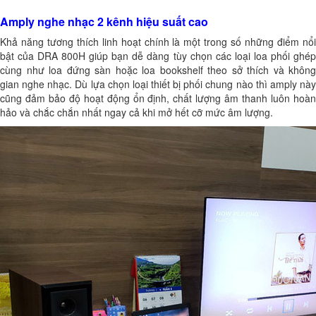
Amply nghe nhạc 2 kênh hiệu suất cao
Khả năng tương thích linh hoạt chính là một trong số những điểm nổi
bật của DRA 800H giúp bạn dễ dàng tùy chọn các loại loa phối ghép
cùng như loa đứng sàn hoặc loa bookshelf theo sở thích và không
gian nghe nhạc. Dù lựa chọn loại thiết bị phối chung nào thì amply này
cũng đảm bảo độ hoạt động ổn định, chất lượng âm thanh luôn hoàn
hảo và chắc chắn nhất ngay cả khi mở hết cỡ mức âm lượng.