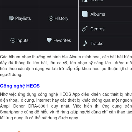
Các Album nhạc thường có hình bìa Album minh họa, các bài hát hiện
đầy đủ thông tin tên bài, tên ca sỹ, tên nhạc sỹ sáng tác…được mã
hóa theo các định dạng và lưu trữ sắp xếp khoa học tạo thuận lợi cho
người dùng.
Công nghệ HEOS
Nhờ việc ứng dụng công nghệ HEOS App điều khiển các thiết bị như
điện thoại, ổ cứng, Internet hay các thiết bị khác thông qua một nguồn
Ampli Denon DRA-800H duy nhất. Việc hiển thị ứng dụng trên
Smartphone cũng dễ hiểu và rõ ràng giúp người dùng chỉ cần thao tác
tải ứng dụng là có thể sử dụng được ngay.