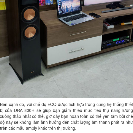
Bên cạnh đó, với chế độ ECO được tích hợp trong cùng hệ thống thiết
bị của DRA 800H sẽ giúp bạn giảm thiểu mức tiêu thụ năng lượng
xuống thấp nhất có thể, giờ đây bạn hoàn toàn có thể yên tâm bởi chế
độ này sẽ không làm ảnh hưởng đến chất lượng âm thanh phát ra như
trên các mẫu amply khác trên thị trường.