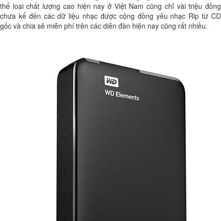
thể loại chất lượng cao hiện nay ở Việt Nam cũng chỉ vài triệu đồng
chưa kể đến các dữ liệu nhạc được cộng đồng yêu nhạc Rip từ CD
gốc và chia sẻ miễn phí trên các diễn đàn hiện nay cũng rất nhiều.