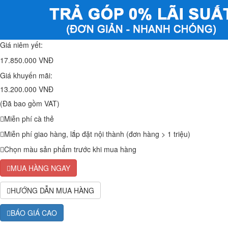
Giá niêm yết:
17.850.000 VNĐ
Giá khuyến mãi:
13.200.000 VNĐ
(Đã bao gồm VAT)
Miễn phí cà thẻ
Miễn phí giao hàng, lắp đặt nội thành (đơn hàng > 1 triệu)
Chọn màu sản phẩm trước khi mua hàng
MUA HÀNG NGAY
HƯỚNG DẪN MUA HÀNG
BÁO GIÁ CAO