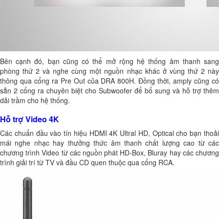
Bên cạnh đó, bạn cũng có thể mở rộng hệ thống âm thanh sang
phòng thứ 2 và nghe cùng một nguồn nhạc khác ở vùng thứ 2 này
thông qua cổng ra Pre Out của DRA 800H. Đồng thời, amply cũng có
sẵn 2 cổng ra chuyên biệt cho Subwoofer để bổ sung và hỗ trợ thêm
dải trầm cho hệ thống.
Hỗ trợ Video 4K
Các chuẩn đầu vào tín hiệu HDMI 4K Ultral HD, Optical cho bạn thoải
mái nghe nhạc hay thưởng thức âm thanh chất lượng cao từ các
chương trình Video từ các nguồn phát HD-Box, Bluray hay các chương
trình giải trí từ TV và đầu CD quen thuộc qua cổng RCA.