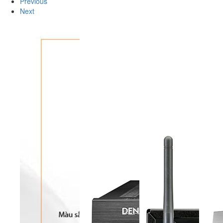
Previous
Next