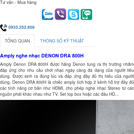
Tư vấn - Mua hàng
0933.252.606
TỔNG QUAN
THÔNG SỐ KỸ THUẬT
Amply nghe nhạc DENON DRA 800H
Amply Denon DRA 800H được hãng Denon tung ra thị trường nhằm
đáp ứng cho nhu cầu chơi nhạc ngày càng đa dạng của người tiêu
dùng. Được sinh ra đúng lúc và đáp ứng đầy đủ thị hiếu của người
dùng, Denon DRA 800H là chiếc amply tích hợp 2 kênh hỗ trợ đầy đủ
các tính năng cơ bản như HDMI, cho phép nghe nhạc Stereo từ các
nguồn phát khác nhau như TV, Set top box hoặc các đầu HD...