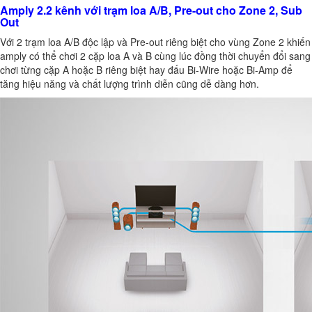
Amply 2.2 kênh với trạm loa A/B, Pre-out cho Zone 2, Sub
Out
Với 2 trạm loa A/B độc lập và Pre-out riêng biệt cho vùng Zone 2 khiến
amply có thể chơi 2 cặp loa A và B cùng lúc đồng thời chuyển đổi sang
chơi từng cặp A hoặc B riêng biệt hay đấu Bi-Wire hoặc Bi-Amp để
tăng hiệu năng và chất lượng trình diễn cũng dễ dàng hơn.