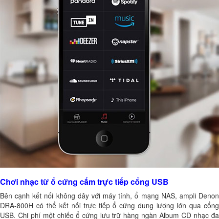
Chơi nhạc từ ổ cứng cắm trực tiếp cổng USB
Bên cạnh kết nối không dây với máy tính, ổ mạng NAS, ampli Denon
DRA-800H có thể kết nối trực tiếp ổ cứng dung lượng lớn qua cổng
USB. Chi phí một chiếc ổ cứng lưu trữ hàng ngàn Album CD nhạc đa