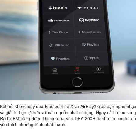
Kết nối không dây qua Bluetooth aptX và AirPlay2 giúp bạn nghe nhạc
và giải trí tiện lợi hơn với các nguồn phát di động. Ngay cả bộ thu sóng
Radio FM cũng được Denon đưa vào DRA 800H dành cho các tín đồ
yêu thích chương trình phát thanh.