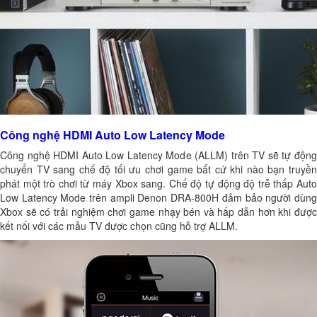
Công nghệ HDMI Auto Low Latency Mode
Công nghệ HDMI Auto Low Latency Mode (ALLM) trên TV sẽ tự động
chuyển TV sang chế độ tối ưu chơi game bất cứ khi nào bạn truyền
phát một trò chơi từ máy Xbox sang. Chế độ tự động độ trễ thấp Auto
Low Latency Mode trên ampli Denon DRA-800H đảm bảo người dùng
Xbox sẽ có trải nghiệm chơi game nhạy bén và hấp dẫn hơn khi được
kết nối với các mẫu TV được chọn cũng hỗ trợ ALLM.