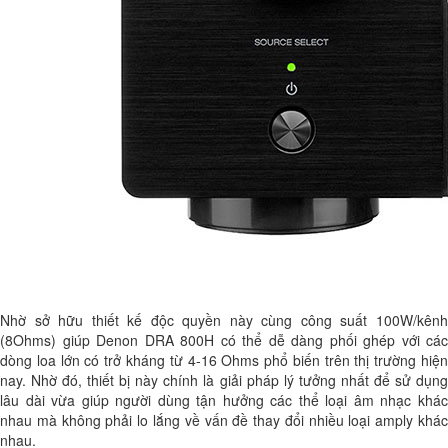
Nhờ sở hữu thiết kế độc quyền này cùng công suất 100W/kênh
(8Ohms) giúp Denon DRA 800H có thể dễ dàng phối ghép với các
dòng loa lớn có trở kháng từ 4-16 Ohms phổ biến trên thị trường hiện
nay. Nhờ đó, thiết bị này chính là giải pháp lý tưởng nhất để sử dụng
lâu dài vừa giúp người dùng tận hưởng các thể loại âm nhạc khác
nhau mà không phải lo lắng về vấn đề thay đổi nhiều loại amply khác
nhau.