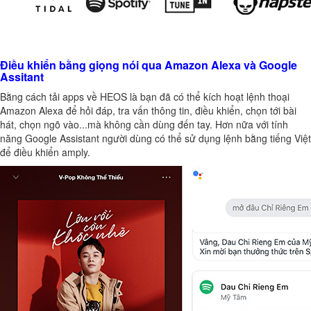
Điều khiển bằng giọng nói qua Amazon Alexa và Google
Assitant
Bằng cách tải apps về HEOS là bạn đã có thể kích hoạt lệnh thoại
Amazon Alexa để hỏi đáp, tra vấn thông tin, điều khiển, chọn tới bài
hát, chọn ngõ vào...mà không cần dùng đến tay. Hơn nữa với tính
năng Google Assistant người dùng có thể sử dụng lệnh bằng tiếng Việt
để điều khiển amply.