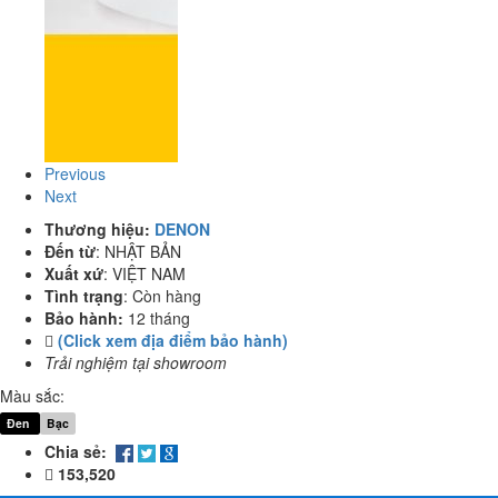
Previous
Next
Thương hiệu:
DENON
Đến từ
:
NHẬT BẢN
Xuất xứ
:
VIỆT NAM
Tình trạng
:
Còn hàng
Bảo hành:
12 tháng
(Click xem địa điểm bảo hành)
Trải nghiệm tại showroom
Màu sắc:
Đen
Bạc
Chia sẻ:
153,520