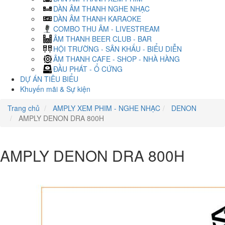
DÀN ÂM THANH NGHE NHẠC
DÀN ÂM THANH KARAOKE
COMBO THU ÂM - LIVESTREAM
ÂM THANH BEER CLUB - BAR
HỘI TRƯỜNG - SÂN KHẤU - BIỂU DIỄN
ÂM THANH CAFE - SHOP - NHÀ HÀNG
ĐẦU PHÁT - Ổ CỨNG
DỰ ÁN TIÊU BIỂU
Khuyến mãi & Sự kiện
Trang chủ
AMPLY XEM PHIM - NGHE NHẠC
DENON
AMPLY DENON DRA 800H
AMPLY DENON DRA 800H