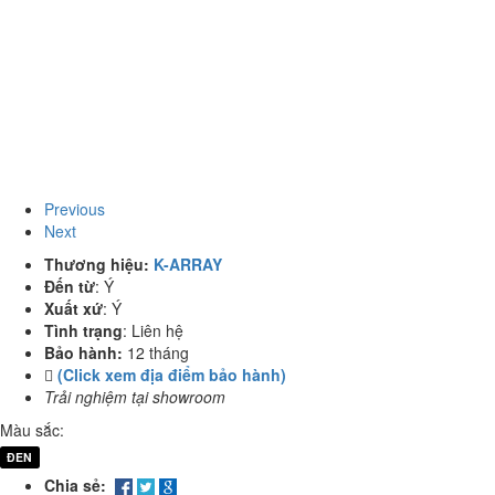
Previous
Next
Thương hiệu:
K-ARRAY
Đến từ
:
Ý
Xuất xứ
:
Ý
Tình trạng
:
Liên hệ
Bảo hành:
12 tháng
(Click xem địa điểm bảo hành)
Trải nghiệm tại showroom
Màu sắc:
ĐEN
Chia sẻ: