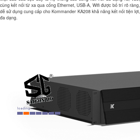
cùng kết nối từ xa qua cổng Ethernet, USB-A, Wifi được bố trí rõ ràng,
dễ sử dụng cung cấp cho Kommander KA208 khả năng kết nối tiện lợi,
đa dạng.