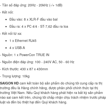
- Tần số đáp ứng: 20Hz - 20kHz (-/+ 1dB)
- Kết nối:
Đầu vào: 8 x XLR-F đầu vào bal
Đầu ra: 4 x PC 4/4 - ST-7,62 đầu ra loa
- Kết nối từ xa:
1 x Ethernet RJ45
4 x USB-A
- Nguồn: 1 x PowerCon TRUE IN
- Nguồn điện đáp ứng: 100 - 240V AC, 50 - 60 Hz
- Kích thước: 430 x 87 x 430mm
- Trọng lượng: 10kg
SAIGON HD
cam kết toàn bộ sản phẩm do chúng tôi cung cấp ra thị
trường đều là Hàng chính hãng, được phân phối chính thức tại thị
trường Việt Nam. Nếu Quý khách hàng phát hiện ra bất kỳ sản phẩm
nào sai cam kết trên, chúng tôi chấp nhận chịu trách nhiệm trước pháp
luật và đền bù thiệt hại đến Quý khách hàng.