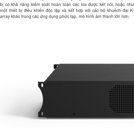
bị có khả năng kiểm soát hoàn toàn các loa được kết nối, hoặc như
một thiết bị điều khiển độc lập và kết hợp với các bộ khuếch đại K-
array khác trong các ứng dụng phức tạp, mô hình âm thanh lớn hơn.