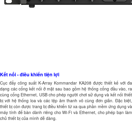
Kết nối - điều khiển tiện lợi
Cục đẩy công suất K-Array Kommandar KA208 được thiết kế với đa
dạng các cổng kết nối ở mặt sau bao gồm hệ thống cổng đầu vào, ra
cùng cổng Ethernet, USB cho phép người chơi sử dụng và kết nối thiết
bị với hệ thống loa và các tệp âm thanh vô cùng đơn giản. Đặc biệt,
thiết bị còn được trang bị điều khiển từ xa qua phần mềm ứng dụng và
máy tính để bàn dành riêng cho Wi-Fi và Ethernet, cho phép bạn làm
chủ thiết bị của mình dễ dàng.