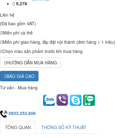
9,278
Liên hệ
(Đã bao gồm VAT)
Miễn phí cà thẻ
Miễn phí giao hàng, lắp đặt nội thành (đơn hàng > 1 triệu)
Chọn màu sản phẩm trước khi mua hàng
HƯỚNG DẪN MUA HÀNG
BÁO GIÁ CAO
Tư vấn - Mua hàng
0933.252.606
TỔNG QUAN
THÔNG SỐ KỸ THUẬT