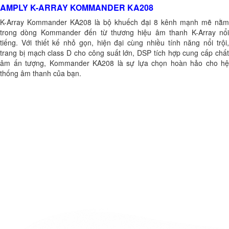
AMPLY K-ARRAY KOMMANDER KA208
K-Array Kommander KA208 là bộ khuếch đại 8 kênh mạnh mẽ nằm
trong dòng Kommander đến từ thương hiệu âm thanh K-Array nổi
tiếng. Với thiết kế nhỏ gọn, hiện đại cùng nhiều tính năng nổi trội,
trang bị mạch class D cho công suất lớn, DSP tích hợp cung cấp chất
âm ấn tượng, Kommander KA208 là sự lựa chọn hoàn hảo cho hệ
thống âm thanh của bạn.