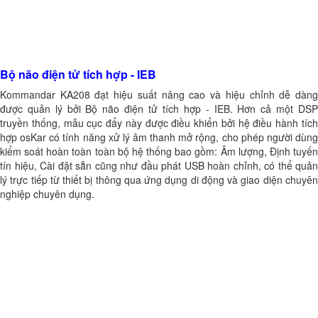
Bộ não điện tử tích hợp - IEB
Kommandar KA208 đạt hiệu suất nâng cao và hiệu chỉnh dễ dàng
được quản lý bởi Bộ não điện tử tích hợp - IEB. Hơn cả một DSP
truyền thống, mẫu cục đẩy này được điều khiển bởi hệ điều hành tích
hợp osKar có tính năng xử lý âm thanh mở rộng, cho phép người dùng
kiểm soát hoàn toàn toàn bộ hệ thống bao gồm: Âm lượng, Định tuyến
tín hiệu, Cài đặt sẵn cũng như đầu phát USB hoàn chỉnh, có thể quản
lý trực tiếp từ thiết bị thông qua ứng dụng di động và giao diện chuyên
nghiệp chuyên dụng.