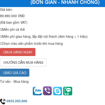
Giá bán:
89.880.000 VNĐ
(Đã bao gồm VAT)
Miễn phí cà thẻ
Miễn phí giao hàng, lắp đặt nội thành (đơn hàng > 1 triệu)
Chọn màu sản phẩm trước khi mua hàng
MUA HÀNG NGAY
HƯỚNG DẪN MUA HÀNG
BÁO GIÁ CAO
Tư vấn - Mua hàng
0933.252.606