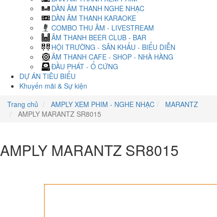
DÀN ÂM THANH NGHE NHẠC
DÀN ÂM THANH KARAOKE
COMBO THU ÂM - LIVESTREAM
ÂM THANH BEER CLUB - BAR
HỘI TRƯỜNG - SÂN KHẤU - BIỂU DIỄN
ÂM THANH CAFE - SHOP - NHÀ HÀNG
ĐẦU PHÁT - Ổ CỨNG
DỰ ÁN TIÊU BIỂU
Khuyến mãi & Sự kiện
Trang chủ
AMPLY XEM PHIM - NGHE NHẠC
MARANTZ
AMPLY MARANTZ SR8015
AMPLY MARANTZ SR8015