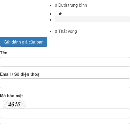
0
Dưới trung bình
1
0
Thất vọng
Gửi đánh giá của bạn
Tên
Email / Số điện thoại
Mã bảo mật