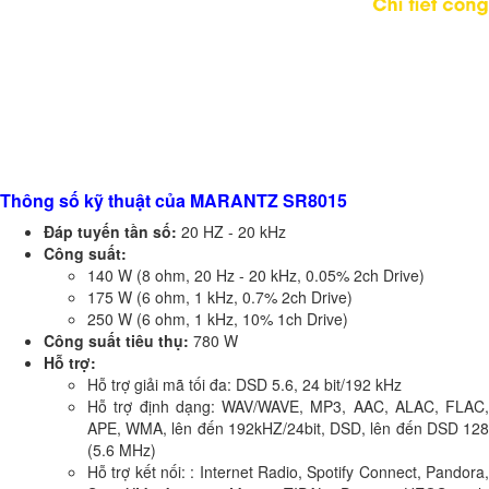
Thông số kỹ thuật của MARANTZ SR8015
Đáp tuyến tần số:
20 HZ - 20 kHz
Công suất:
140 W (8 ohm, 20 Hz - 20 kHz, 0.05% 2ch Drive)
175 W (6 ohm, 1 kHz, 0.7% 2ch Drive)
250 W (6 ohm, 1 kHz, 10% 1ch Drive)
Công suất tiêu thụ:
780 W
Hỗ trợ:
Hỗ trợ giải mã tối đa: DSD 5.6, 24 bit/192 kHz
Hỗ trợ định dạng: WAV/WAVE, MP3, AAC, ALAC, FLAC,
APE, WMA, lên đến 192kHZ/24bit, DSD, lên đến DSD 128
(5.6 MHz)
Hỗ trợ kết nối: : Internet Radio, Spotify Connect, Pandora,