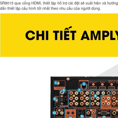
SR8015 qua cổng HDMI, thiết lập hỗ trợ cài đặt sẽ xuất hiện và hướng
dẫn thiết lập cấu hình tốt nhất theo nhu cầu của người dùng.