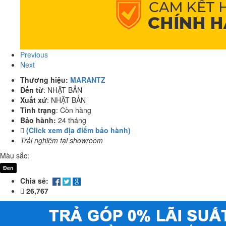
Previous
Next
Thương hiệu:
MARANTZ
Đến từ
:
NHẬT BẢN
Xuất xứ
:
NHẬT BẢN
Tình trạng
:
Còn hàng
Bảo hành:
24 tháng
(Click xem địa điểm bảo hành)
Trải nghiệm tại showroom
Màu sắc:
Đen
Chia sẻ:
26,767