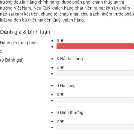
trường đều là Hàng chính hãng, được phân phối chính thức tại thị
trường Việt Nam. Nếu Quý khách hàng phát hiện ra bất kỳ sản phẩm
nào sai cam kết trên, chúng tôi chấp nhận chịu trách nhiệm trước pháp
luật và đền bù thiệt hại đến Quý khách hàng.
Đánh giá & bình luận
5
Đánh giá trung bình
5
3
Rất hài lòng
(
3
Đánh giá)
4
0
Hài lòng
3
0
Bình thường
2