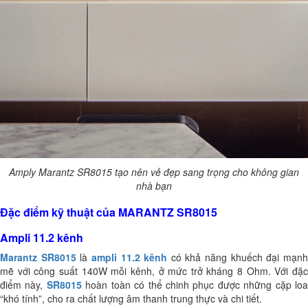
Amply Marantz SR8015 tạo nên vẻ đẹp sang trọng cho không gian
nhà bạn
Đặc điểm kỹ thuật của MARANTZ SR8015
Ampli 11.2 kênh
Marantz SR8015
là
ampli 11.2 kênh
có khả năng khuếch đại mạn
mẽ với công suất 140W mỗi kênh, ở mức trở kháng 8 Ohm.
Với đặ
điểm này,
SR8015
hoàn toàn có thể chinh phục được những cặp lo
“khó tính”, cho ra chất lượng âm thanh trung thực và chi tiết.