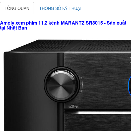
TỔNG QUAN
THÔNG SỐ KỸ THUẬT
Amply xem phim 11.2 kênh MARANTZ SR8015 - Sản xuất
tại Nhật Bản