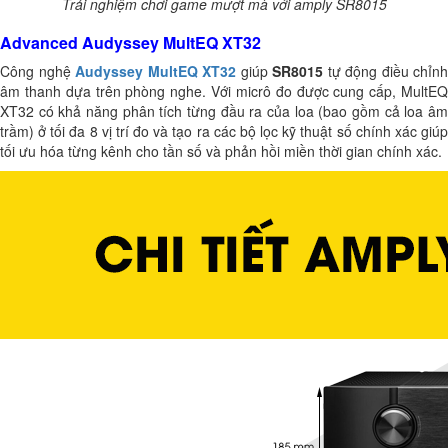
Trải nghiệm chơi game mượt mà với amply SR8015
Advanced Audyssey MultEQ XT32
Công nghệ
Audyssey MultEQ XT32
giúp
SR8015
tự động điều chỉnh
âm thanh dựa trên phòng nghe. Với micrô đo được cung cấp, MultEQ
XT32 có khả năng phân tích từng đầu ra của loa (bao gồm cả loa âm
trầm) ở tối đa 8 vị trí đo và tạo ra các bộ lọc kỹ thuật số chính xác giúp
tối ưu hóa từng kênh cho tần số và phản hồi miền thời gian chính xác.