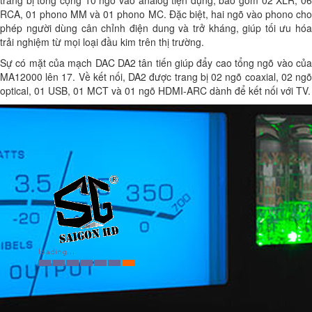
RCA, 01 phono MM và 01 phono MC. Đặc biệt, hai ngõ vào phono cho
phép người dùng cân chỉnh điện dung và trở kháng, giúp tối ưu hóa
trải nghiệm từ mọi loại đầu kim trên thị trường.
Sự có mặt của mạch DAC DA2 tân tiến giúp đẩy cao tổng ngõ vào của
MA12000 lên 17. Về kết nối, DA2 được trang bị 02 ngõ coaxial, 02 ngõ
optical, 01 USB, 01 MCT và 01 ngõ HDMI-ARC dành để kết nối với TV.