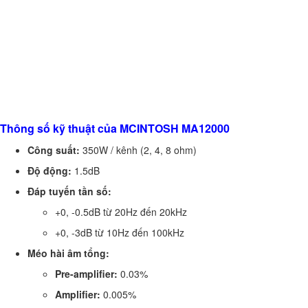
Thông số kỹ thuật của MCINTOSH MA12000
Công suất:
350W / kênh (2, 4, 8 ohm)
Độ động:
1.5dB
Đáp tuyến tần số:
+0, -0.5dB từ 20Hz đến 20kHz
+0, -3dB từ 10Hz đến 100kHz
Méo hài âm tổng:
Pre-amplifier:
0.03%
Amplifier:
0.005%