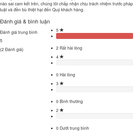
nào sai cam kết trên, chúng tôi chấp nhận chịu trách nhiệm trước pháp
luật và đền bù thiệt hại đến Quý khách hàng.
Đánh giá & bình luận
5
Đánh giá trung bình
5
2
Rất hài lòng
(
2
Đánh giá)
4
0
Hài lòng
3
0
Bình thường
2
0
Dưới trung bình