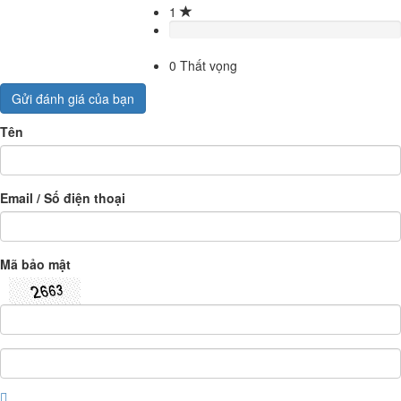
1
0
Thất vọng
Gửi đánh giá của bạn
Tên
Email / Số điện thoại
Mã bảo mật