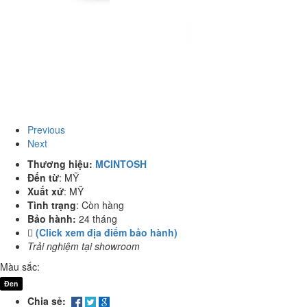
Previous
Next
Thương hiệu:
MCINTOSH
Đến từ
:
MỸ
Xuất xứ
:
MỸ
Tình trạng
:
Còn hàng
Bảo hành:
24 tháng
(Click xem địa điểm bảo hành)
Trải nghiệm tại showroom
Màu sắc:
Đen
Chia sẻ: