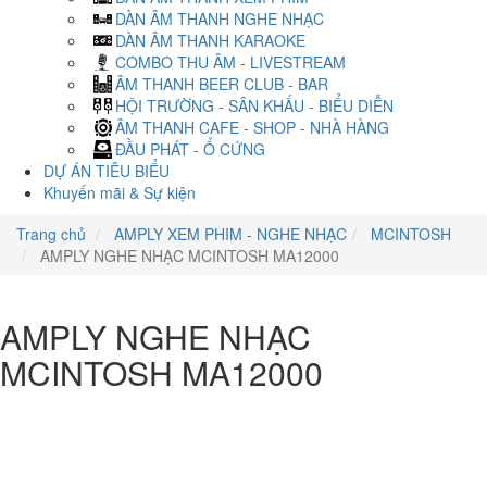
DÀN ÂM THANH NGHE NHẠC
DÀN ÂM THANH KARAOKE
COMBO THU ÂM - LIVESTREAM
ÂM THANH BEER CLUB - BAR
HỘI TRƯỜNG - SÂN KHẤU - BIỂU DIỄN
ÂM THANH CAFE - SHOP - NHÀ HÀNG
ĐẦU PHÁT - Ổ CỨNG
DỰ ÁN TIÊU BIỂU
Khuyến mãi & Sự kiện
Trang chủ
AMPLY XEM PHIM - NGHE NHẠC
MCINTOSH
AMPLY NGHE NHẠC MCINTOSH MA12000
AMPLY NGHE NHẠC
MCINTOSH MA12000