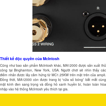
Thiết kế độc quyền của McIntosh
Cũng như bao sản phẩm McIntosh khác, MA12000 được sản xuất thủ
công tại Binghamton, New York, USA. Người chơi sẽ nhìn thấy các
điểm nhấn được lấy cảm hứng từ MC1.25KW trên mặt trên của ampli.
Đồng thời, MA12000 còn được trang bị “cửa số bóng” bắt mắt cùng
mặt kính đen sang trọng và đồng hồ xanh huyền bí, hoàn toàn hòa
nhập vào hệ thống McIntosh yêu thích tại gia.