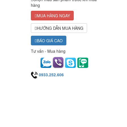
hàng
MUA HÀNG NGAY
HƯỚNG DẪN MUA HÀNG
BÁO GIÁ CAO
Tư vấn - Mua hàng
0933.252.606