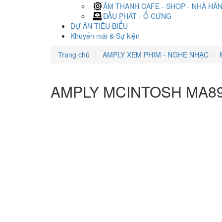
ÂM THANH CAFE - SHOP - NHÀ HÀ
ĐẦU PHÁT - Ổ CỨNG
DỰ ÁN TIÊU BIỂU
Khuyến mãi & Sự kiện
Trang chủ
AMPLY XEM PHIM - NGHE NHẠC
AMPLY MCINTOSH MA8