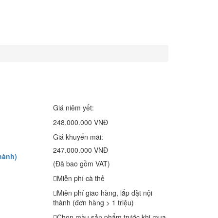
Giá niêm yết:
248.000.000 VNĐ
Giá khuyến mãi:
247.000.000 VNĐ
hành)
(Đã bao gồm VAT)
Miễn phí cà thẻ
Miễn phí giao hàng, lắp đặt nội
thành (đơn hàng > 1 triệu)
Chọn màu sản phẩm trước khi mua