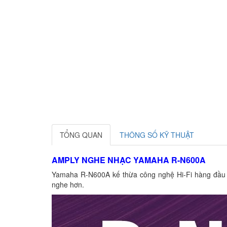
TỔNG QUAN
THÔNG SỐ KỸ THUẬT
AMPLY NGHE NHẠC YAMAHA R-N600A
Yamaha R-N600A kế thừa công nghệ Hi-Fi hàng đầu đư
nghe hơn.