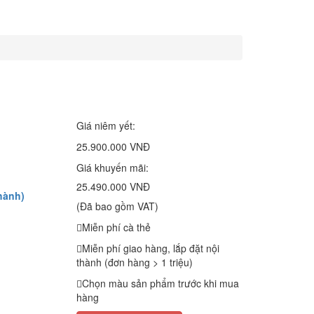
Giá niêm yết:
25.900.000 VNĐ
Giá khuyến mãi:
25.490.000 VNĐ
hành)
(Đã bao gồm VAT)
Miễn phí cà thẻ
Miễn phí giao hàng, lắp đặt nội
thành (đơn hàng > 1 triệu)
Chọn màu sản phẩm trước khi mua
hàng