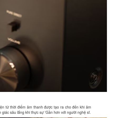
iện từ thời điểm âm thanh được tạo ra cho đến khi âm
 giác sâu lắng khi thực sự 'Gần hơn với người nghệ sĩ.