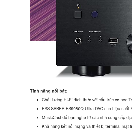
Tính năng nổi bật:
Chất lượng Hi-Fi đích thực với cấu trúc cơ học 
ESS SABER ES9080Q Ultra DAC cho hiệu suất S/
MusicCast để bạn nghe từ các nhà cung cấp dịc
Khả năng kết nối mạng và thiết bị terminal mặt