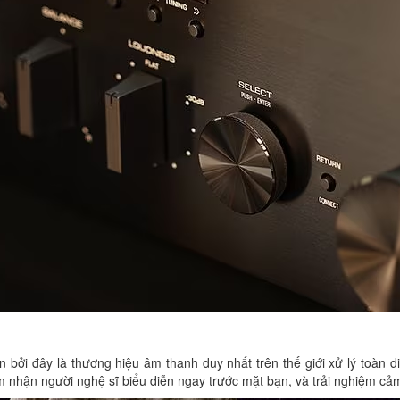
ởi đây là thương hiệu âm thanh duy nhất trên thế giới xử lý toàn d
 nhận người nghệ sĩ biểu diễn ngay trước mặt bạn, và trải nghiệm cảm