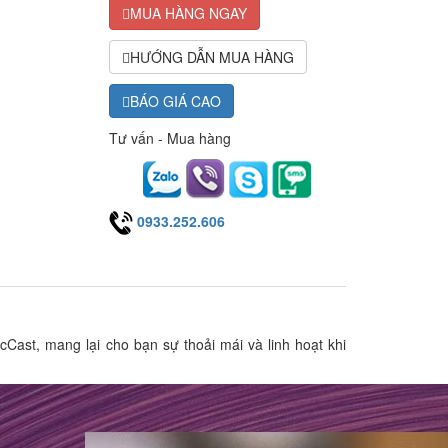
MUA HÀNG NGAY
HƯỚNG DẪN MUA HÀNG
BÁO GIÁ CAO
Tư vấn - Mua hàng
0933.252.606
ast, mang lại cho bạn sự thoải mái và linh hoạt khi