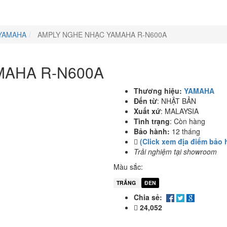
YAMAHA
AMPLY NGHE NHẠC YAMAHA R-N600A
MAHA R-N600A
Thương hiệu:
YAMAHA
Đến từ
:
NHẬT BẢN
Xuất xứ
:
MALAYSIA
Tình trạng
:
Còn hàng
Bảo hành:
12 tháng
(Click xem địa điểm bảo 
Trải nghiệm tại showroom
Màu sắc:
TRẮNG
ĐEN
Chia sẻ:
24,052