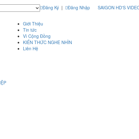
Đăng Ký
|
Đăng Nhập
SAIGON HD'S VIDE
Giới Thiệu
Tin tức
Vì Cộng Đồng
KIẾN THỨC NGHE NHÌN
Liên Hệ
IỆP