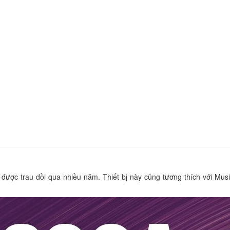
ợc trau dồi qua nhiều năm. Thiết bị này cũng tương thích với MusicC