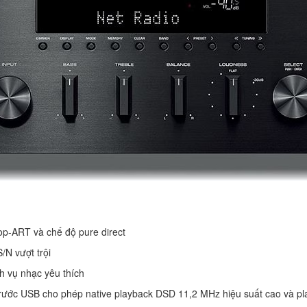
Top-ART và chế độ pure direct
N vượt trội
h vụ nhạc yêu thích
 trước USB cho phép native playback DSD 11,2 MHz hiệu suất cao và p