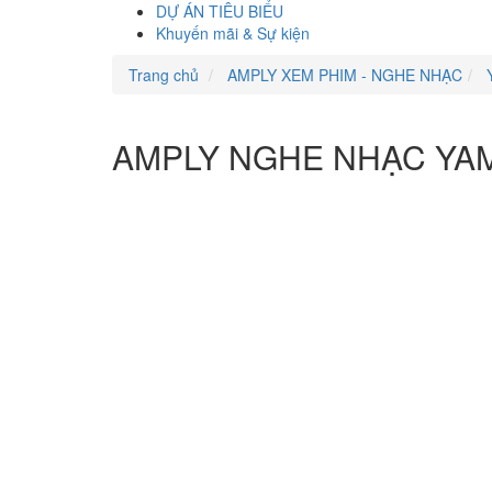
DỰ ÁN TIÊU BIỂU
Khuyến mãi & Sự kiện
Trang chủ
AMPLY XEM PHIM - NGHE NHẠC
AMPLY NGHE NHẠC YA