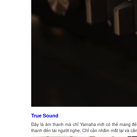
True Sound
Đây là âm thanh mà chỉ Yamaha mới có thể mang đến b
thanh đến tai người nghe. Chỉ cần nhắm mắt lại và cảm