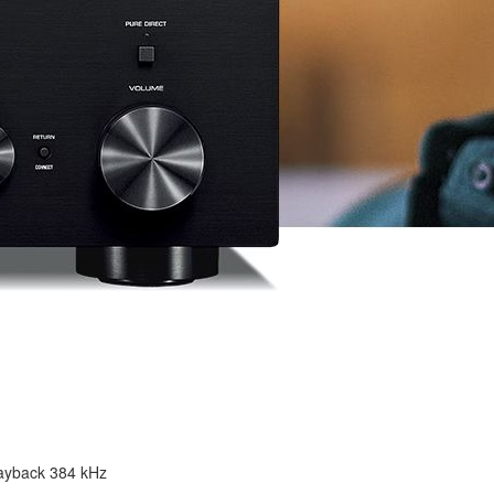
layback 384 kHz