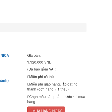
HNICA
Giá bán:
9.920.000 VNĐ
(Đã bao gồm VAT)
Miễn phí cà thẻ
hành)
Miễn phí giao hàng, lắp đặt nội
thành (đơn hàng > 1 triệu)
Chọn màu sản phẩm trước khi mua
hàng
MUA HÀNG NGAY