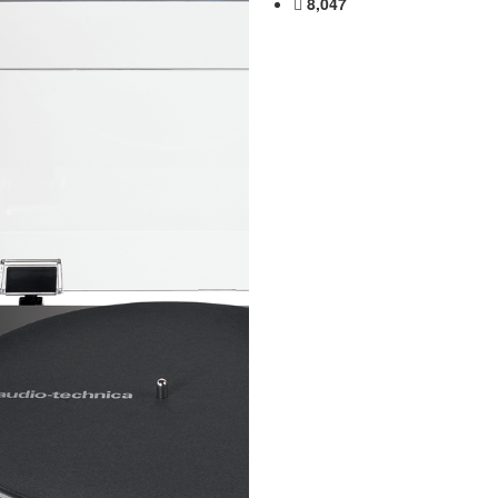
8,047