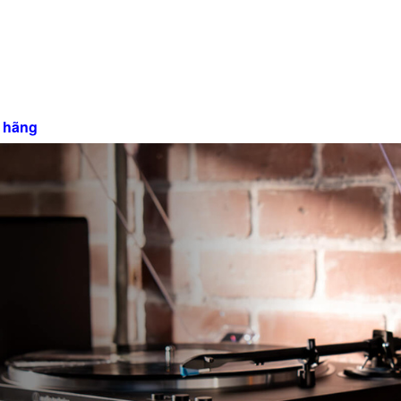
h hãng