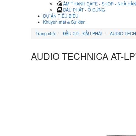
ÂM THANH CAFE - SHOP - NHÀ HÀ
ĐẦU PHÁT - Ổ CỨNG
DỰ ÁN TIÊU BIỂU
Khuyến mãi & Sự kiện
Trang chủ
ĐẦU CD - ĐẦU PHÁT
AUDIO TECH
AUDIO TECHNICA AT-LP