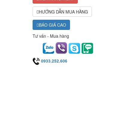
HƯỚNG DẪN MUA HÀNG
BÁO GIÁ CAO
Tư vấn - Mua hàng
0933.252.606