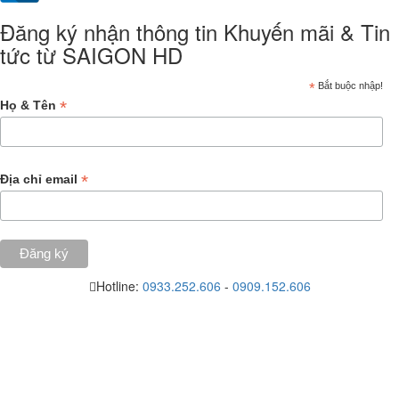
Đăng ký nhận thông tin Khuyến mãi & Tin
tức từ SAIGON HD
*
Bắt buộc nhập!
*
Họ & Tên
*
Địa chỉ email
Hotline:
0933.252.606
-
0909.152.606