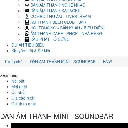
DÀN ÂM THANH NGHE NHẠC
DÀN ÂM THANH KARAOKE
COMBO THU ÂM - LIVESTREAM
ÂM THANH BEER CLUB - BAR
HỘI TRƯỜNG - SÂN KHẤU - BIỂU DIỄN
ÂM THANH CAFE - SHOP - NHÀ HÀNG
ĐẦU PHÁT - Ổ CỨNG
DỰ ÁN TIÊU BIỂU
Khuyến mãi & Sự kiện
Trang chủ
DÀN ÂM THANH MINI - SOUNDBAR
B&W
Xem theo:
Nổi bật
Mới nhất
Cũ nhất
Giá cao nhất
Giá thấp nhất
DÀN ÂM THANH MINI - SOUNDBAR