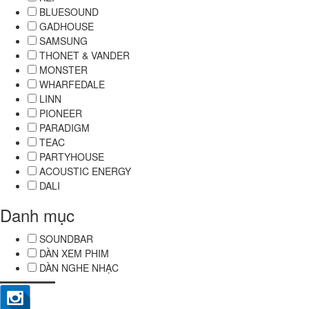
BLUESOUND
GADHOUSE
SAMSUNG
THONET & VANDER
MONSTER
WHARFEDALE
LINN
PIONEER
PARADIGM
TEAC
PARTYHOUSE
ACOUSTIC ENERGY
DALI
Danh mục
SOUNDBAR
DÀN XEM PHIM
DÀN NGHE NHẠC