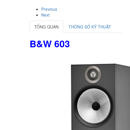
Previous
Next
TỔNG QUAN
THÔNG SỐ KỸ THUẬT
B&W 603