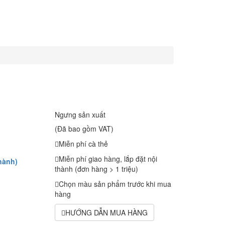
Ngưng sản xuất
(Đã bao gồm VAT)
Miễn phí cà thẻ
Miễn phí giao hàng, lắp đặt nội
hành)
thành (đơn hàng > 1 triệu)
Chọn màu sản phẩm trước khi mua
hàng
HƯỚNG DẪN MUA HÀNG