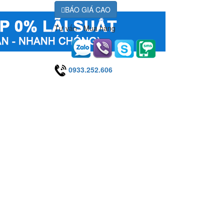
BÁO GIÁ CAO
Tư vấn - Mua hàng
0933.252.606