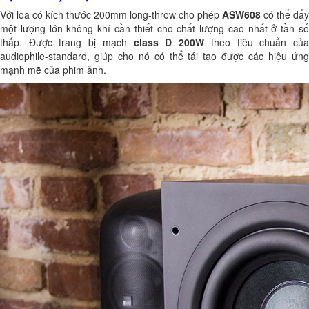
Với loa có kích thước 200mm long-throw cho phép
ASW608
có thể đẩy
một lượng lớn không khí cần thiết cho chất lượng cao nhất ở tần số
thấp. Được trang bị mạch
class D 200W
theo tiêu chuẩn củ
audiophile-standard, giúp cho nó có thể tái tạo được các hiệu ứng
mạnh mẽ của phim ảnh.