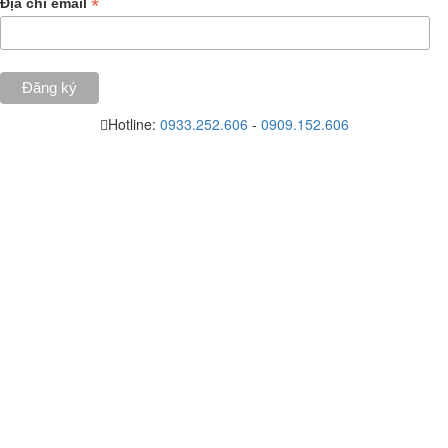
*
Địa chỉ email
Hotline:
0933.252.606
-
0909.152.606