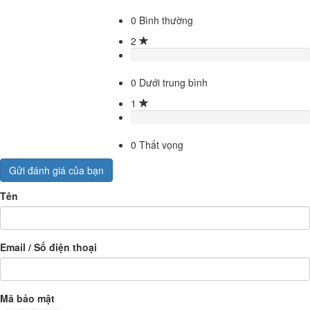
0
Bình thường
2
0
Dưới trung bình
1
0
Thất vọng
Gửi đánh giá của bạn
Tên
Email / Số điện thoại
Mã bảo mật