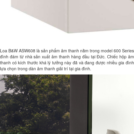
Loa B&W ASW608 là sản phẩm âm thanh nằm trong model 600 Series
đình đám từ nhà sản xuất âm thanh hàng đầu tại Đức. Chiếc hộp âm
thanh có kích thước khá lý tưởng này đã và đang được nhiều gia đình
lựa chọn trong dàn âm thanh giải trí tại gia đình.