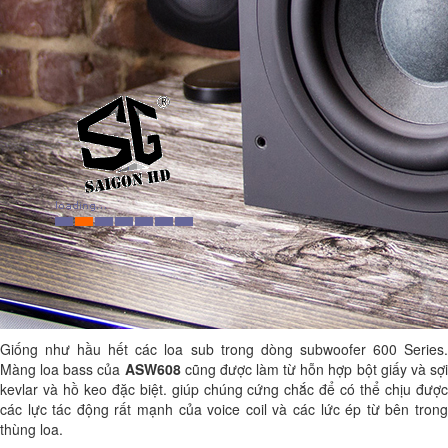
Giống như hầu hết các loa sub trong dòng subwoofer 600 Series.
Màng loa bass của
ASW608
cũng được làm từ hỗn hợp bột giấy và sợ
kevlar và hồ keo đặc biệt. giúp chúng cứng chắc để có thể chịu được
các lực tác động rất mạnh của voice coil và các lức ép từ bên trong
thùng loa.