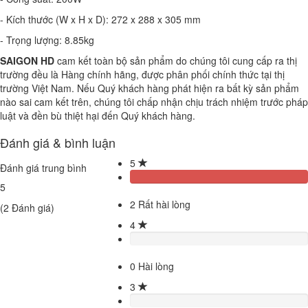
- Kích thước (W x H x D): 272 x 288 x 305 mm
- Trọng lượng: 8.85kg
SAIGON HD
cam kết toàn bộ sản phẩm do chúng tôi cung cấp ra thị
trường đều là Hàng chính hãng, được phân phối chính thức tại thị
trường Việt Nam. Nếu Quý khách hàng phát hiện ra bất kỳ sản phẩm
nào sai cam kết trên, chúng tôi chấp nhận chịu trách nhiệm trước pháp
luật và đền bù thiệt hại đến Quý khách hàng.
Đánh giá & bình luận
5
Đánh giá trung bình
5
2
Rất hài lòng
(
2
Đánh giá)
4
0
Hài lòng
3