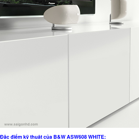
Đặc điểm kỹ thuật của B&W ASW608 WHITE: