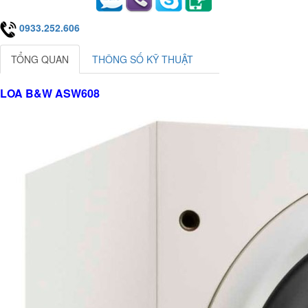
0933.252.606
TỔNG QUAN
THÔNG SỐ KỸ THUẬT
LOA B&W ASW608