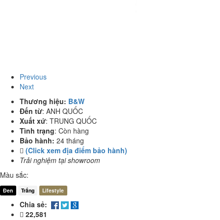
Previous
Next
Thương hiệu:
B&W
Đến từ
:
ANH QUỐC
Xuất xứ
:
TRUNG QUỐC
Tình trạng
:
Còn hàng
Bảo hành:
24 tháng
(Click xem địa điểm bảo hành)
Trải nghiệm tại showroom
Màu sắc:
Đen
Trắng
Lifestyle
Chia sẻ:
22,581