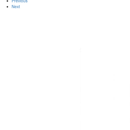
Previous
Next