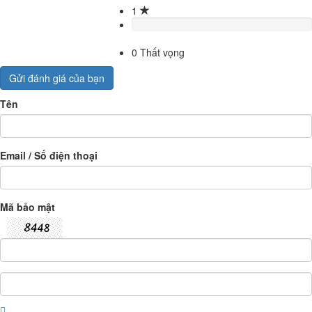
1
0
Thất vọng
Gửi đánh giá của bạn
Tên
Email / Số điện thoại
Mã bảo mật