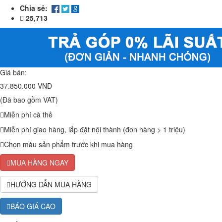
Chia sẻ:
25,713
Giá bán:
37.850.000 VNĐ
(Đã bao gồm VAT)
Miễn phí cà thẻ
Miễn phí giao hàng, lắp đặt nội thành (đơn hàng > 1 triệu)
Chọn màu sản phẩm trước khi mua hàng
MUA HÀNG NGAY
HƯỚNG DẪN MUA HÀNG
BÁO GIÁ CAO