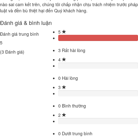
nào sai cam kết trên, chúng tôi chấp nhận chịu trách nhiệm trước pháp
luật và đền bù thiệt hại đến Quý khách hàng.
Đánh giá & bình luận
5
Đánh giá trung bình
5
3
Rất hài lòng
(
3
Đánh giá)
4
0
Hài lòng
3
0
Bình thường
2
0
Dưới trung bình