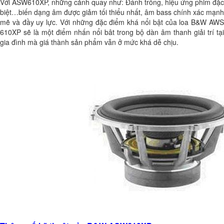
Với ASW610XP, những cảnh quay như: Đánh trống, hiệu ứng phim đặc
biệt…biến dạng âm được giảm tối thiểu nhất, âm bass chính xác mạnh
mẽ và đầy uy lực. Với những đặc điểm khá nổi bật của loa B&W AWS
610XP sẽ là một điểm nhấn nổi bât trong bộ dàn âm thanh giải trí tại
gia đình mà giá thành sản phẩm vẫn ở mức khá dễ chịu.