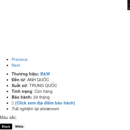
Previous
Next
Thương hiệu:
B&W
Đến từ
:
ANH QUỐC
Xuất xứ
:
TRUNG QUỐC
Tình trạng
:
Còn hàng
Bảo hành:
24 tháng
(Click xem địa điểm bảo hành)
Trải nghiệm tại showroom
Màu sắc:
Black
White