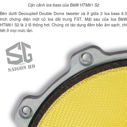
Cận cảnh loa bass của B&W HTM61 S2
Bên dưới Decoupled Double Dome tweeter và ở giữa 2 loa bass 6.5
inch chưng diện một củ loa dải trung FST. Mặt sau của loa B&W
HTM61 S2 là 2 lỗ thông hơi. Chúng có tác dụng đảm bảo âm sạch, chi
tiết ở mọi mức tần.