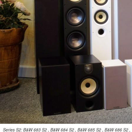
Series S2: B&W 683 S2 , B&W 684 S2 , B&W 685 S2 , B&W 686 S2 ,