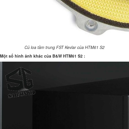
Củ loa tầm trung FST Kevlar của HTM61 S2
Một số hình ảnh khác của B&W HTM61 S2 :