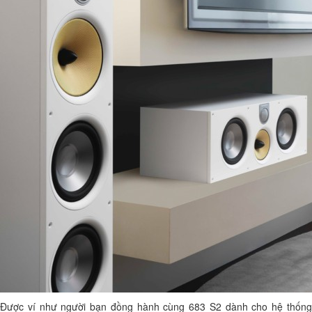
Được ví như người bạn đồng hành cùng 683 S2 dành cho hệ thống