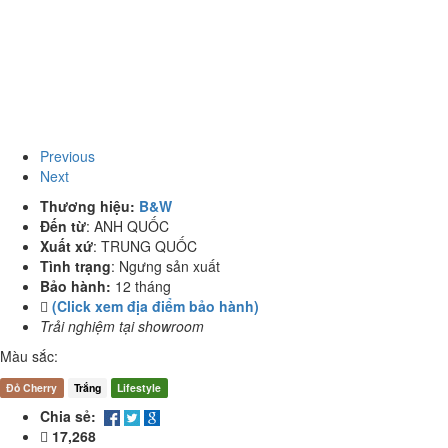
Previous
Next
Thương hiệu:
B&W
Đến từ
:
ANH QUỐC
Xuất xứ
:
TRUNG QUỐC
Tình trạng
:
Ngưng sản xuất
Bảo hành:
12 tháng
(Click xem địa điểm bảo hành)
Trải nghiệm tại showroom
Màu sắc:
Đỏ Cherry
Trắng
Lifestyle
Chia sẻ:
17,268