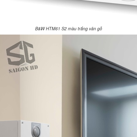
B&W HTM61 S2 màu trắng vân gỗ