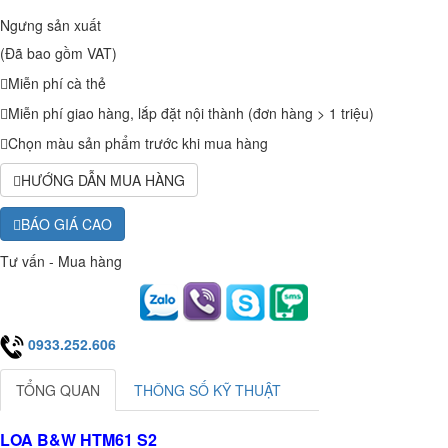
Ngưng sản xuất
(Đã bao gồm VAT)
Miễn phí cà thẻ
Miễn phí giao hàng, lắp đặt nội thành (đơn hàng > 1 triệu)
Chọn màu sản phẩm trước khi mua hàng
HƯỚNG DẪN MUA HÀNG
BÁO GIÁ CAO
Tư vấn - Mua hàng
0933.252.606
TỔNG QUAN
THÔNG SỐ KỸ THUẬT
LOA B&W HTM61 S2