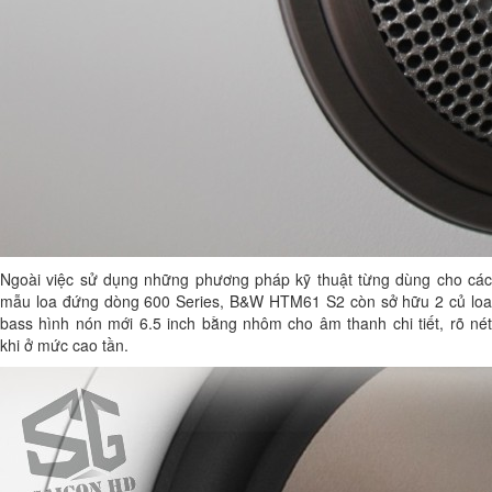
Ngoài việc sử dụng những phương pháp kỹ thuật từng dùng cho các
mẫu loa đứng dòng 600 Series, B&W HTM61 S2 còn sở hữu 2 củ loa
bass hình nón mới 6.5 inch bằng nhôm cho âm thanh chi tiết, rõ nét
khi ở mức cao tần.