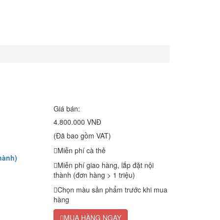
Giá bán:
4.800.000 VNĐ
(Đã bao gồm VAT)
Miễn phí cà thẻ
hành)
Miễn phí giao hàng, lắp đặt nội
thành (đơn hàng > 1 triệu)
Chọn màu sản phẩm trước khi mua
hàng
MUA HÀNG NGAY