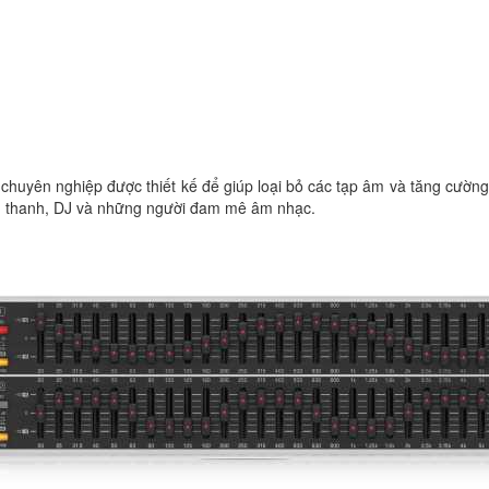
h chuyên nghiệp được thiết kế để giúp loại bỏ các tạp âm và tăng cườ
âm thanh, DJ và những người đam mê âm nhạc.