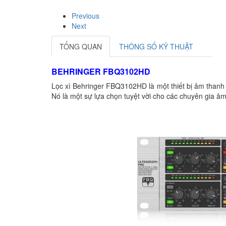
Previous
Next
TỔNG QUAN
THÔNG SỐ KỸ THUẬT
BEHRINGER FBQ3102HD
Lọc xì Behringer FBQ3102HD
là một thiết bị âm than
Nó là một sự lựa chọn tuyệt vời cho các chuyên gia 