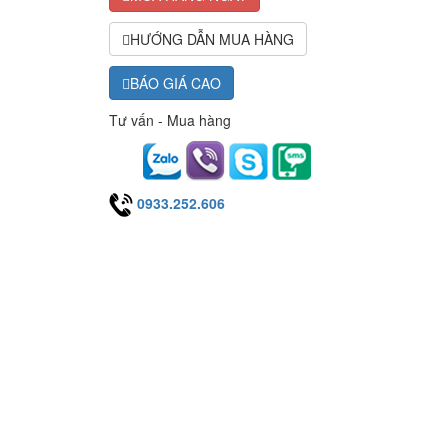
HƯỚNG DẪN MUA HÀNG
BÁO GIÁ CAO
Tư vấn - Mua hàng
0933.252.606