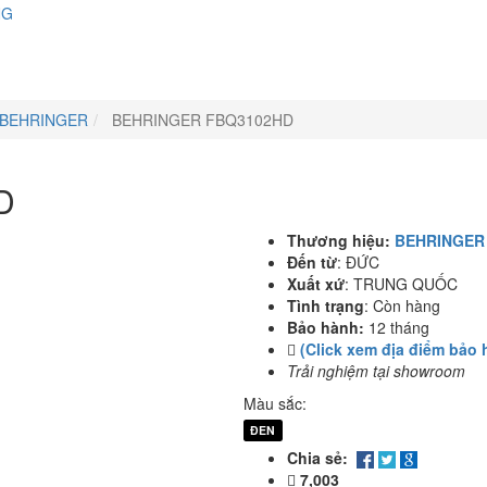
NG
BEHRINGER
BEHRINGER FBQ3102HD
D
Thương hiệu:
BEHRINGER
Đến từ
:
ĐỨC
Xuất xứ
:
TRUNG QUỐC
Tình trạng
:
Còn hàng
Bảo hành:
12 tháng
(Click xem địa điểm bảo 
Trải nghiệm tại showroom
Màu sắc:
ĐEN
Chia sẻ:
7,003