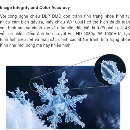
Image Integrity and Color Accuracy
Với công nghệ chiếu DLP DMD đơn tránh tình trạng nhòe hình từ
nhiều cảm biến gây ra, máy chiếu W11000H có thể hiển thị độ toàn
vẹn hình ảnh và chính xác về màu sắc, đặc biệt là ở độ phân giải 4K
vốn có nhiều điểm ảnh hơn so với Full HD 1080p. W11000H tái tạo
hình ảnh siêu nét và màu sắc chính xác nhằm tránh tình trạng nhòe
hình như mờ, bóng ma hay nhiễu hình.