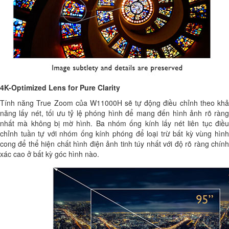
4K-Optimized Lens for Pure Clarity
Tính năng True Zoom của W11000H sẽ tự động điều chỉnh theo khả
năng lấy nét, tối ưu tỷ lệ phóng hình để mang đến hình ảnh rõ ràng
nhất mà không bị mờ hình. Ba nhóm ống kính lấy nét liên tục điều
chỉnh tuần tự với nhóm ống kính phóng để loại trừ bất kỳ vùng hình
cong để thể hiện chất hình điện ảnh tinh túy nhất với độ rõ ràng chính
xác cao ở bất kỳ góc hình nào.