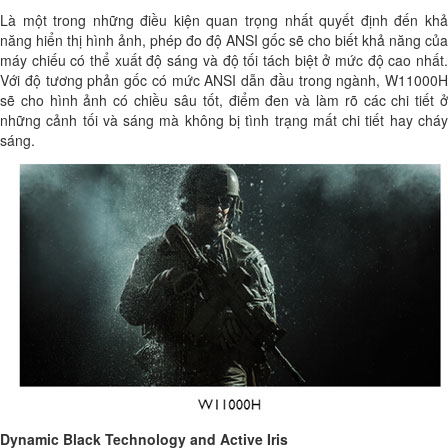
Là một trong những điều kiện quan trọng nhất quyết định đến khả
năng hiển thị hình ảnh, phép đo độ ANSI gốc sẽ cho biết khả năng của
máy chiếu có thể xuất độ sáng và độ tối tách biệt ở mức độ cao nhất.
Với độ tương phản gốc có mức ANSI dẫn đầu trong ngành, W11000H
sẽ cho hình ảnh có chiều sâu tốt, điểm đen và làm rõ các chi tiết ở
những cảnh tối và sáng mà không bị tình trạng mất chi tiết hay cháy
sáng.
Dynamic Black Technology and Active Iris