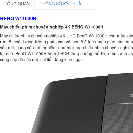
TỔNG QUAN
THÔNG SỐ KỸ THUẬT
BENQ W11000H
Máy chiếu phim chuyên nghiệp 4K BENQ W11000H
Máy chiếu phim chuyên nghiệp 4K UHD BenQ W11000H cho màu sắc
rực rỡ, chất lượng tương phản cao với hơn 8,3 triệu màu giúp hình ảnh
sắc nét, cung cấp trải nghiệm như một rạp chiếu phim chuyên nghiệp
tại nhà. BenQ W11000H hỗ trợ HDR tăng cường thể hiện hình ảnh và
cung cấp độ sắc nét, chi tiết đáng kinh ngạc.