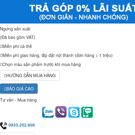
Ngưng sản xuất
(Đã bao gồm VAT)
Miễn phí cà thẻ
Miễn phí giao hàng, lắp đặt nội thành (đơn hàng > 1 triệu)
Chọn màu sản phẩm trước khi mua hàng
HƯỚNG DẪN MUA HÀNG
BÁO GIÁ CAO
Tư vấn - Mua hàng
0933.252.606