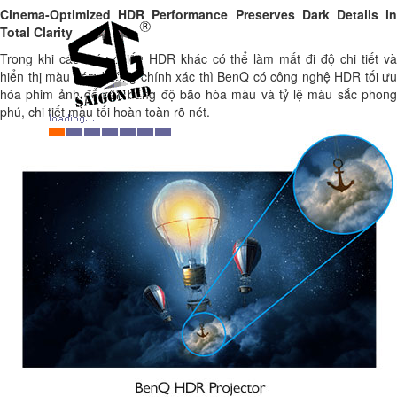
Cinema-Optimized HDR Performance Preserves Dark Details in
Total Clarity
Trong khi các máy chiếu HDR khác có thể làm mất đi độ chi tiết và
hiển thị màu xám không chính xác thì BenQ có công nghệ HDR tối ưu
hóa phim ảnh để cân bằng độ bão hòa màu và tỷ lệ màu sắc phong
phú, chi tiết màu tối hoàn toàn rõ nét.