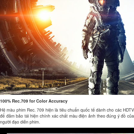
100% Rec.709 for Color Accuracy
Hệ màu phim Rec. 709 hiện là tiêu chuẩn quốc tế dành cho các HDTV
để đảm bảo tái hiện chính xác chất màu điện ảnh theo đúng ý đồ của
người đạo diễn phim.