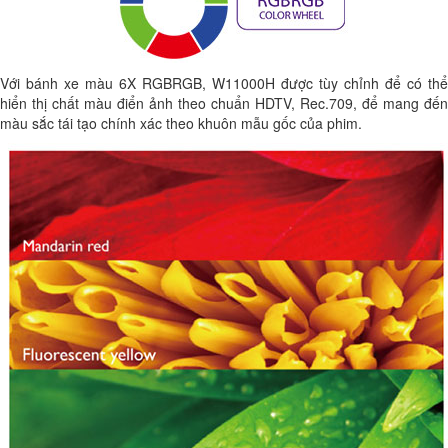
Với bánh xe màu 6X RGBRGB, W11000H được tùy chỉnh để có thể
hiển thị chất màu điển ảnh theo chuẩn HDTV, Rec.709, để mang đến
màu sắc tái tạo chính xác theo khuôn mẫu gốc của phim.