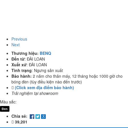
Previous
Next
Thương hiệu:
BENQ
Đến từ
:
ĐÀI LOAN
Xuất xứ
:
ĐÀI LOAN
Tình trạng
:
Ngưng sản xuất
Bảo hành:
2 năm cho thân máy, 12 tháng hoặc 1000 giờ cho
bóng đèn (tùy điều kiện nào đến trước)
(Click xem địa điểm bảo hành)
Trải nghiệm tại showroom
Màu sắc:
Đen
Chia sẻ:
39,201