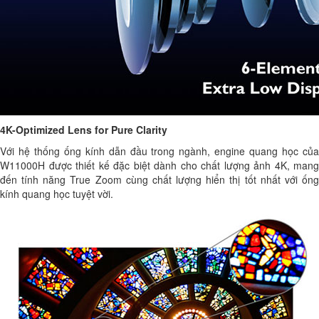
4K-Optimized Lens for Pure Clarity
Với hệ thống ống kính dẫn đầu trong ngành, engine quang học của
W11000H được thiết kế đặc biệt dành cho chất lượng ảnh 4K, mang
đến tính năng True Zoom cùng chất lượng hiển thị tốt nhất với ống
kính quang học tuyệt vời.