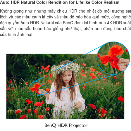
Auto HDR Natural Color Rendition for Lifelike Color Realism
Không giống như những máy chiếu HDR cho nhiệt độ môi trường sai
lệch và các màu xanh lá cây và màu đỏ bão hòa quá mức, công nghệ
độc quyền Auto HDR Natural của BenQ đem lại hình ảnh 4K HDR xuất
sắc với màu sắc hoàn hảo giống như thật, phản ánh đúng bản chất
của hình ảnh thật.