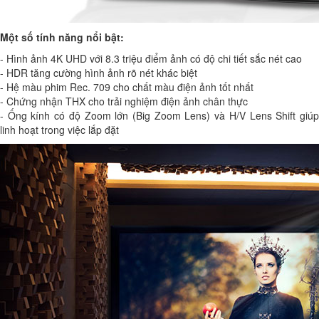
Một số tính năng nổi bật:
- Hình ảnh 4K UHD với 8.3 triệu điểm ảnh có độ chi tiết sắc nét cao
- HDR tăng cường hình ảnh rõ nét khác biệt
- Hệ màu phim Rec. 709 cho chất màu điện ảnh tốt nhất
- Chứng nhận THX cho trải nghiệm điện ảnh chân thực
- Ống kính có độ Zoom lớn (Big Zoom Lens) và H/V Lens Shift giúp
linh hoạt trong việc lắp đặt