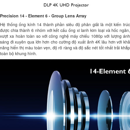
Precision 14 - Element 6 - Group Lens Array
Hệ thống ống kính 14 thành phần siêu độ phân giải là một kiến trúc
được chia thành 6 nhóm với kết cấu ống xi lanh kim loại và hốc ngăn,
vượt xa hoàn toàn so với công nghệ máy chiếu 1080p với lượng ánh
sáng đi xuyên qua lớn hơn cho cường độ xuất ảnh 4K lâu hơn với khả
năng hiển thị màu toàn vẹn, độ rõ ràng và độ sắc nét tốt nhất trải khắp
toàn bộ khung hình.