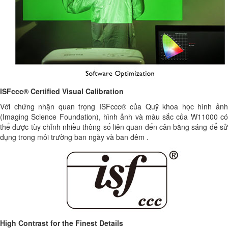
ISFccc® Certified Visual Calibration
Với chứng nhận quan trọng ISFccc® của Quỹ khoa học hình ảnh
(Imaging Science Foundation), hình ảnh và màu sắc của W11000 có
thể được tùy chỉnh nhiều thông số liên quan đến cân bằng sáng để sử
dụng trong môi trường ban ngày và ban đêm .
High Contrast for the Finest Details