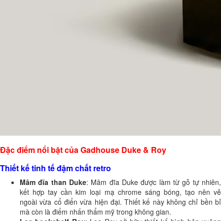
Đặc điểm nổi bật của Gadhouse Duke & Roy
Thiết kế tinh tế đậm chất retro
Mâm đĩa than Duke
: Mâm đĩa Duke được làm từ gỗ tự nhiên,
kết hợp tay cần kim loại mạ chrome sáng bóng, tạo nên vẻ
ngoài vừa cổ điển vừa hiện đại. Thiết kế này không chỉ bền bỉ
mà còn là điểm nhấn thẩm mỹ trong không gian.