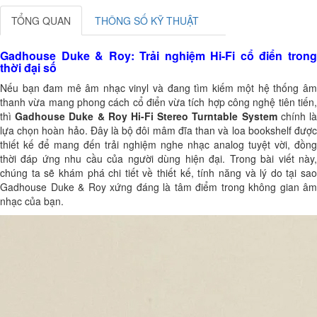
TỔNG QUAN
THÔNG SỐ KỸ THUẬT
Gadhouse Duke & Roy: Trải nghiệm Hi-Fi cổ điển trong
thời đại số
Nếu bạn đam mê âm nhạc vinyl và đang tìm kiếm một hệ thống âm
thanh vừa mang phong cách cổ điển vừa tích hợp công nghệ tiên tiến,
thì
Gadhouse Duke & Roy Hi-Fi Stereo Turntable System
chính l
lựa chọn hoàn hảo. Đây là bộ đôi mâm đĩa than và loa bookshelf được
thiết kế để mang đến trải nghiệm nghe nhạc analog tuyệt vời, đồng
thời đáp ứng nhu cầu của người dùng hiện đại. Trong bài viết này,
chúng ta sẽ khám phá chi tiết về thiết kế, tính năng và lý do tại sao
Gadhouse Duke & Roy xứng đáng là tâm điểm trong không gian âm
nhạc của bạn.