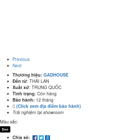
Previous
Next
Thương hiệu:
GADHOUSE
Đến từ
:
THÁI LAN
Xuất xứ
:
TRUNG QUỐC
Tình trạng
:
Còn hàng
Bảo hành:
12 tháng
(Click xem địa điểm bảo hành)
Trải nghiệm tại showroom
Màu sắc:
Đen
Chia sẻ: