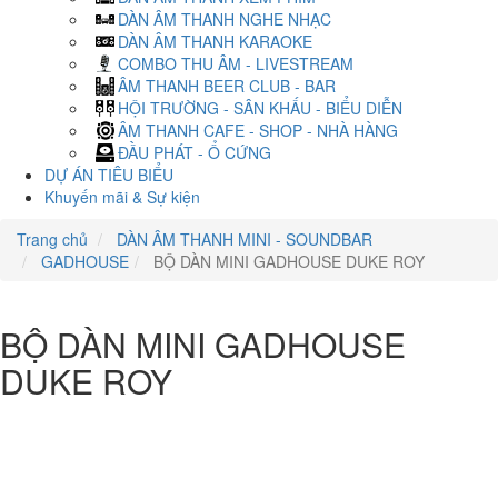
DÀN ÂM THANH NGHE NHẠC
DÀN ÂM THANH KARAOKE
COMBO THU ÂM - LIVESTREAM
ÂM THANH BEER CLUB - BAR
HỘI TRƯỜNG - SÂN KHẤU - BIỂU DIỄN
ÂM THANH CAFE - SHOP - NHÀ HÀNG
ĐẦU PHÁT - Ổ CỨNG
DỰ ÁN TIÊU BIỂU
Khuyến mãi & Sự kiện
Trang chủ
DÀN ÂM THANH MINI - SOUNDBAR
GADHOUSE
BỘ DÀN MINI GADHOUSE DUKE ROY
BỘ DÀN MINI GADHOUSE
DUKE ROY