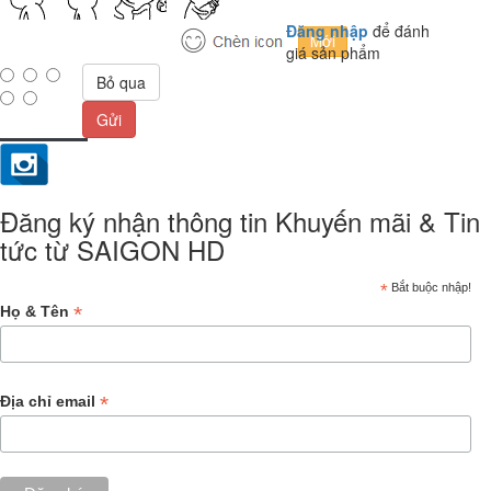
Đăng nhập
để đánh
giá sản phẩm
Bỏ qua
Gửi
Đăng ký nhận thông tin Khuyến mãi & Tin
tức từ SAIGON HD
*
Bắt buộc nhập!
*
Họ & Tên
*
Địa chỉ email