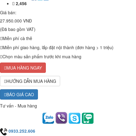
2,456
Giá bán:
27.950.000 VNĐ
(Đã bao gồm VAT)
Miễn phí cà thẻ
Miễn phí giao hàng, lắp đặt nội thành (đơn hàng > 1 triệu)
Chọn màu sản phẩm trước khi mua hàng
MUA HÀNG NGAY
HƯỚNG DẪN MUA HÀNG
BÁO GIÁ CAO
Tư vấn - Mua hàng
0933.252.606