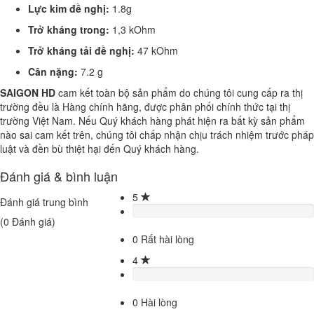
Lực kim đề nghị:
1.8g
Trở kháng trong:
1,3 kOhm
Trở kháng tải đề nghị:
47 kOhm
Cân nặng:
7.2 g
SAIGON HD
cam kết toàn bộ sản phẩm do chúng tôi cung cấp ra thị
trường đều là Hàng chính hãng, được phân phối chính thức tại thị
trường Việt Nam. Nếu Quý khách hàng phát hiện ra bất kỳ sản phẩm
nào sai cam kết trên, chúng tôi chấp nhận chịu trách nhiệm trước pháp
luật và đền bù thiệt hại đến Quý khách hàng.
Đánh giá & bình luận
5
Đánh giá trung bình
(
0
Đánh giá)
0
Rất hài lòng
4
0
Hài lòng