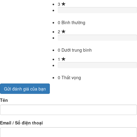
3
0
Bình thường
2
0
Dưới trung bình
1
0
Thất vọng
Gửi đánh giá của bạn
Tên
Email / Số điện thoại