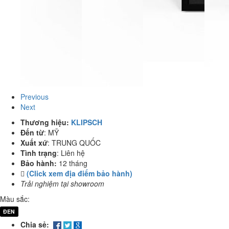
Previous
Next
Thương hiệu:
KLIPSCH
Đến từ
:
MỸ
Xuất xứ
:
TRUNG QUỐC
Tình trạng
:
Liên hệ
Bảo hành:
12 tháng
(Click xem địa điểm bảo hành)
Trải nghiệm tại showroom
Màu sắc:
ĐEN
Chia sẻ: