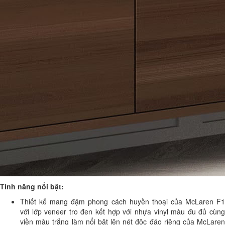
Tính năng nổi bật:
Thiết kế mang đậm phong cách huyền thoại của McLaren F1
với lớp veneer tro đen kết hợp với nhựa vinyl màu đu đủ cùng
viền màu trắng làm nổi bật lên nét độc đáo riêng của McLaren