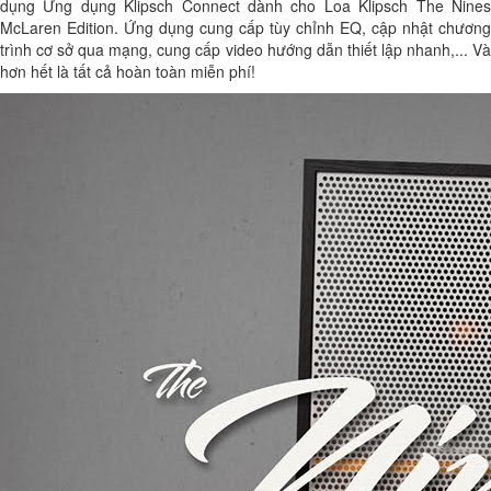
dụng Ứng dụng Klipsch Connect dành cho Loa Klipsch The Nines
McLaren Edition. Ứng dụng cung cấp tùy chỉnh EQ, cập nhật chương
trình cơ sở qua mạng, cung cấp video hướng dẫn thiết lập nhanh,... Và
hơn hết là tất cả hoàn toàn miễn phí!