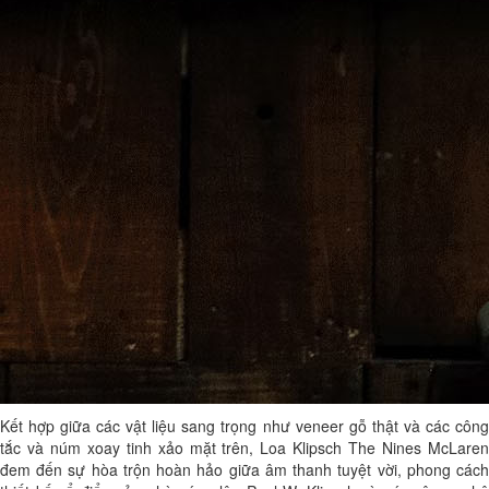
Kết hợp giữa các vật liệu sang trọng như veneer gỗ thật và các công
tắc và núm xoay tinh xảo mặt trên, Loa Klipsch The Nines McLaren
đem đến sự hòa trộn hoàn hảo giữa âm thanh tuyệt vời, phong cách