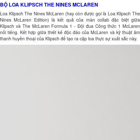
BỘ LOA KLIPSCH THE NINES MCLAREN
Loa Klipsch The Nines McLaren (hay còn được gọi là Loa Klipsch The
Nines McLaren Edition) là kết quả của màn collab đặc biệt giữa
Klipsch và The McLaren Formula 1 - Đội đua Công thức 1 McLaren
nổi tiếng. Kết hợp giữa thiết kế độc đáo của McLaren và kỹ thuật âm
thanh huyền thoại của Klipsch để tạo ra cặp loa thực sự xuất sắc này.