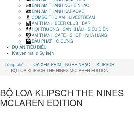
DÀN ÂM THANH NGHE NHẠC
DÀN ÂM THANH KARAOKE
COMBO THU ÂM - LIVESTREAM
ÂM THANH BEER CLUB - BAR
HỘI TRƯỜNG - SÂN KHẤU - BIỂU DIỄN
ÂM THANH CAFE - SHOP - NHÀ HÀNG
ĐẦU PHÁT - Ổ CỨNG
DỰ ÁN TIÊU BIỂU
Khuyến mãi & Sự kiện
Trang chủ
LOA XEM PHIM - NGHE NHẠC
KLIPSCH
BỘ LOA KLIPSCH THE NINES MCLAREN EDITION
BỘ LOA KLIPSCH THE NINES
MCLAREN EDITION