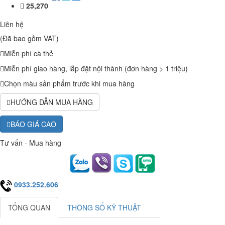
25,270
Liên hệ
(Đã bao gồm VAT)
Miễn phí cà thẻ
Miễn phí giao hàng, lắp đặt nội thành (đơn hàng > 1 triệu)
Chọn màu sản phẩm trước khi mua hàng
HƯỚNG DẪN MUA HÀNG
BÁO GIÁ CAO
Tư vấn - Mua hàng
0933.252.606
TỔNG QUAN
THÔNG SỐ KỸ THUẬT