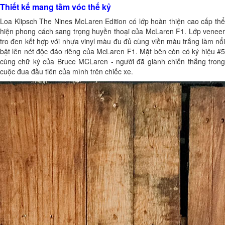
Thiết kế mang tầm vóc thế kỷ
Loa Klipsch The Nines McLaren Edition có lớp hoàn thiện cao cấp thể
hiện phong cách sang trọng huyền thoại của McLaren F1. Lớp veneer
tro đen kết hợp với nhựa vinyl màu đu đủ cùng viền màu trắng làm nổi
bật lên nét độc đáo riêng của McLaren F1. Mặt bên còn có ký hiệu #5
cùng chữ ký của Bruce MCLaren - người đã giành chiến thắng trong
cuộc đua đầu tiên của mình trên chiếc xe.