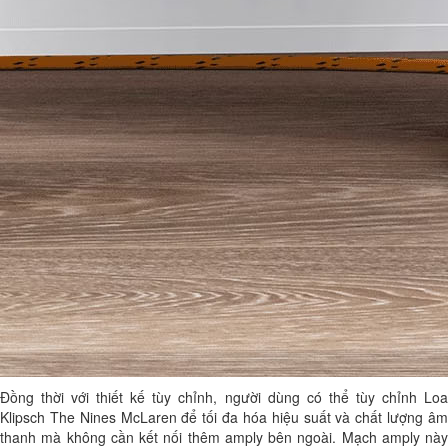
Đồng thời với thiết kế tùy chỉnh, người dùng có thể tùy chỉnh Loa
Klipsch The Nines McLaren để tối đa hóa hiệu suất và chất lượng âm
thanh mà không cần kết nối thêm amply bên ngoài. Mạch amply này