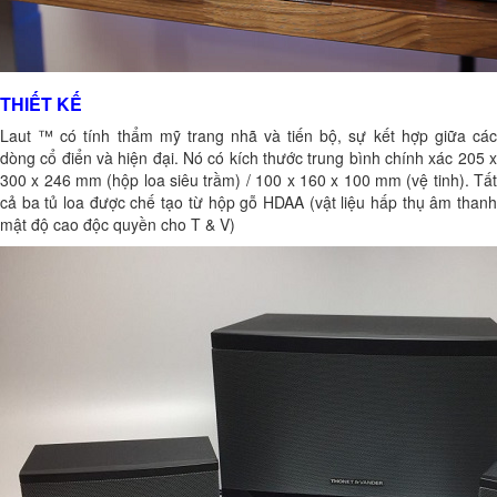
THIẾT KẾ
Laut ™ có tính thẩm mỹ trang nhã và tiến bộ, sự kết hợp giữa các
dòng cổ điển và hiện đại. Nó có kích thước trung bình chính xác 205 x
300 x 246 mm (hộp loa siêu trầm) / 100 x 160 x 100 mm (vệ tinh). Tất
cả ba tủ loa được chế tạo từ hộp gỗ HDAA (vật liệu hấp thụ âm thanh
mật độ cao độc quyền cho T & V)