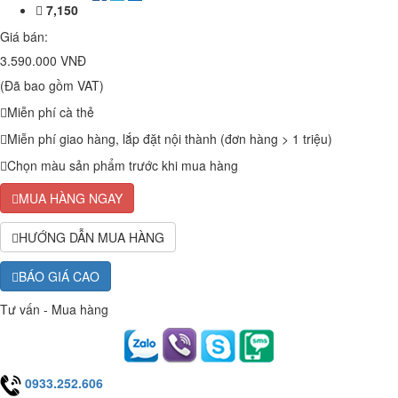
7,150
Giá bán:
3.590.000 VNĐ
(Đã bao gồm VAT)
Miễn phí cà thẻ
Miễn phí giao hàng, lắp đặt nội thành (đơn hàng > 1 triệu)
Chọn màu sản phẩm trước khi mua hàng
MUA HÀNG NGAY
HƯỚNG DẪN MUA HÀNG
BÁO GIÁ CAO
Tư vấn - Mua hàng
0933.252.606