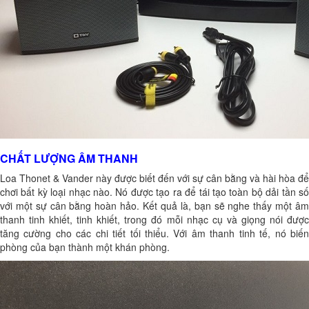
CHẤT LƯỢNG ÂM THANH
Loa Thonet & Vander này được biết đến với sự cân bằng và hài hòa để
chơi bất kỳ loại nhạc nào. Nó được tạo ra để tái tạo toàn bộ dải tần số
với một sự cân bằng hoàn hảo. Kết quả là, bạn sẽ nghe thấy một âm
thanh tinh khiết, tinh khiết, trong đó mỗi nhạc cụ và giọng nói được
tăng cường cho các chi tiết tối thiểu. Với âm thanh tinh tế, nó biến
phòng của bạn thành một khán phòng.