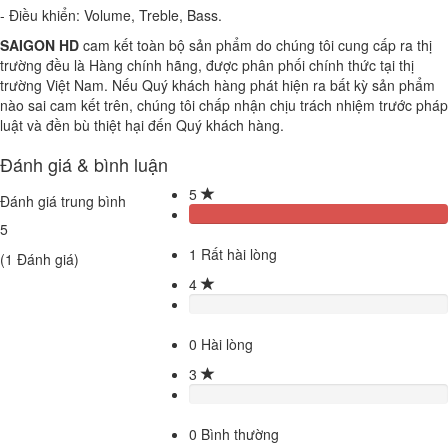
- Điều khiển: Volume, Treble, Bass.
SAIGON HD
cam kết toàn bộ sản phẩm do chúng tôi cung cấp ra thị
trường đều là Hàng chính hãng, được phân phối chính thức tại thị
trường Việt Nam. Nếu Quý khách hàng phát hiện ra bất kỳ sản phẩm
nào sai cam kết trên, chúng tôi chấp nhận chịu trách nhiệm trước pháp
luật và đền bù thiệt hại đến Quý khách hàng.
Đánh giá & bình luận
5
Đánh giá trung bình
5
1
Rất hài lòng
(
1
Đánh giá)
4
0
Hài lòng
3
0
Bình thường