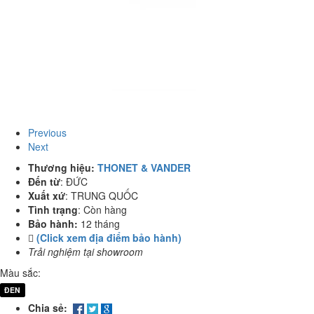
Previous
Next
Thương hiệu:
THONET & VANDER
Đến từ
:
ĐỨC
Xuất xứ
:
TRUNG QUỐC
Tình trạng
:
Còn hàng
Bảo hành:
12 tháng
(Click xem địa điểm bảo hành)
Trải nghiệm tại showroom
Màu sắc:
ĐEN
Chia sẻ: