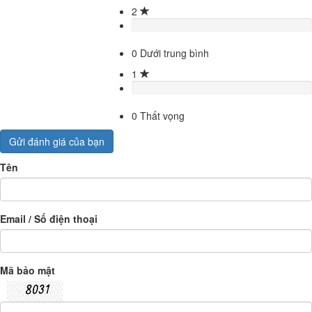
2
0
Dưới trung bình
1
0
Thất vọng
Gửi đánh giá của bạn
Tên
Email / Số điện thoại
Mã bảo mật