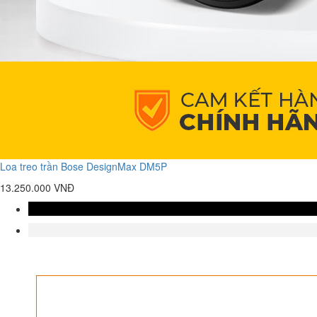
Loa treo trần Bose DesignMax DM5P
13.250.000 VNĐ