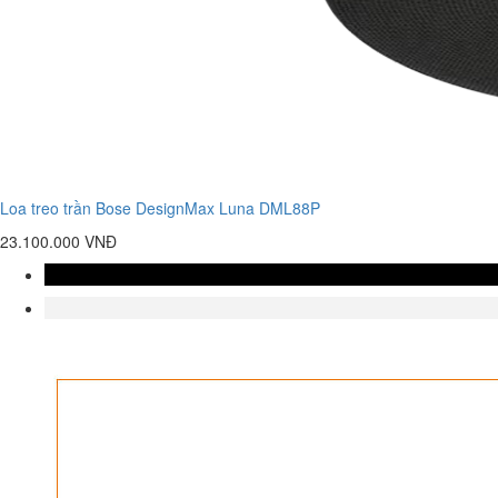
Loa treo trần Bose DesignMax Luna DML88P
23.100.000 VNĐ