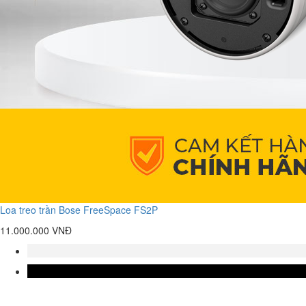
Loa treo trần Bose FreeSpace FS2P
11.000.000 VNĐ