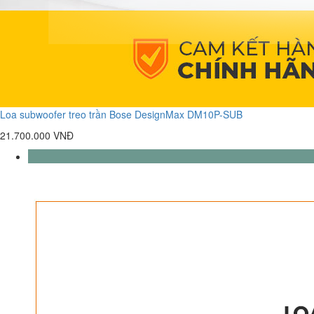
Loa subwoofer treo trần Bose DesignMax DM10P-SUB
21.700.000 VNĐ