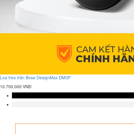
Loa treo trần Bose DesignMax DM3P
10.700.000 VNĐ