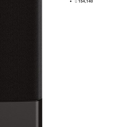
154,140