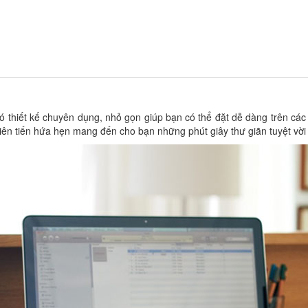
 có thiết kế chuyên dụng, nhỏ gọn giúp bạn có thể đặt dễ dàng trên cá
tiên tiến hứa hẹn mang đến cho bạn những phút giây thư giãn tuyệt vời