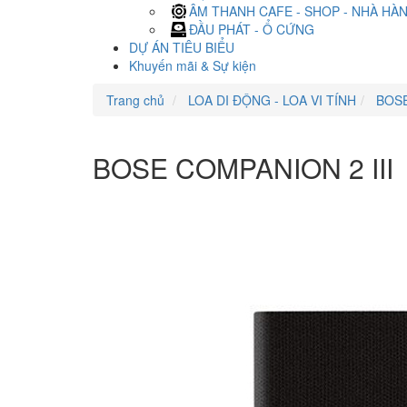
ÂM THANH CAFE - SHOP - NHÀ HÀ
ĐẦU PHÁT - Ổ CỨNG
DỰ ÁN TIÊU BIỂU
Khuyến mãi & Sự kiện
Trang chủ
LOA DI ĐỘNG - LOA VI TÍNH
BOS
BOSE COMPANION 2 III