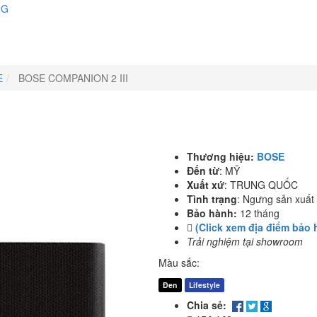
NG
E
BOSE COMPANION 2 III
Thương hiệu:
BOSE
Đến từ
:
MỸ
Xuất xứ
:
TRUNG QUỐC
Tình trạng
:
Ngưng sản xuất
Bảo hành:
12 tháng
(Click xem địa điểm bảo 
Trải nghiệm tại showroom
Màu sắc:
Đen
Lifestyle
Chia sẻ: