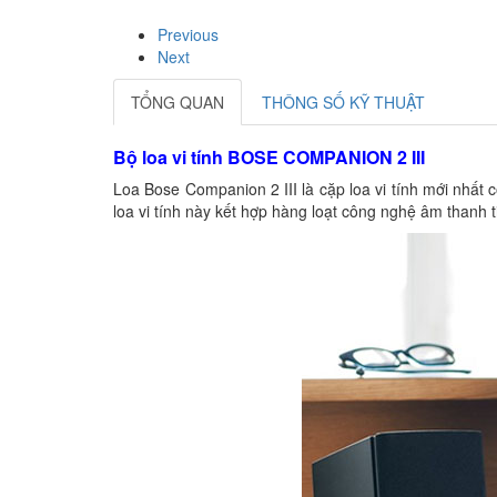
Previous
Next
TỔNG QUAN
THÔNG SỐ KỸ THUẬT
Bộ loa vi tính BOSE COMPANION 2 III
Loa Bose Companion 2 III
là cặp loa vi tính mới nhất
loa vi tính này kết hợp hàng loạt công nghệ âm thanh 