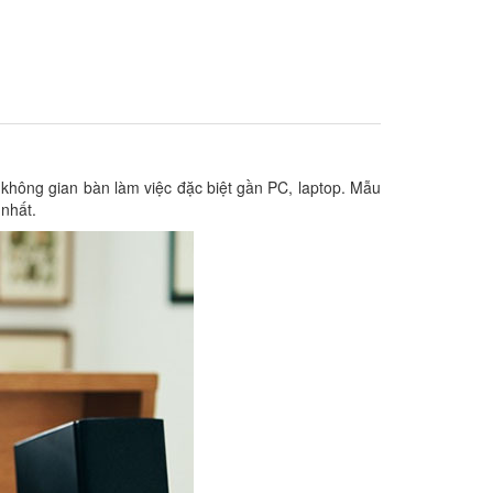
c không gian bàn làm việc đặc biệt gần PC, laptop. Mẫu
 nhất.