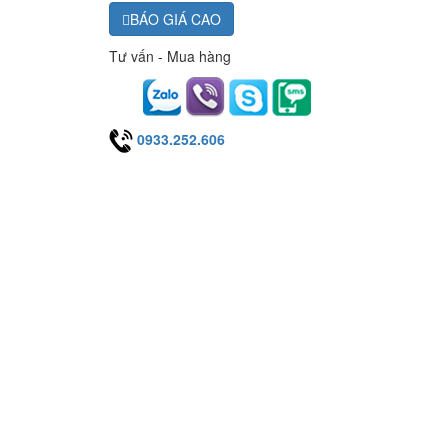
BÁO GIÁ CAO
Tư vấn - Mua hàng
0933.252.606