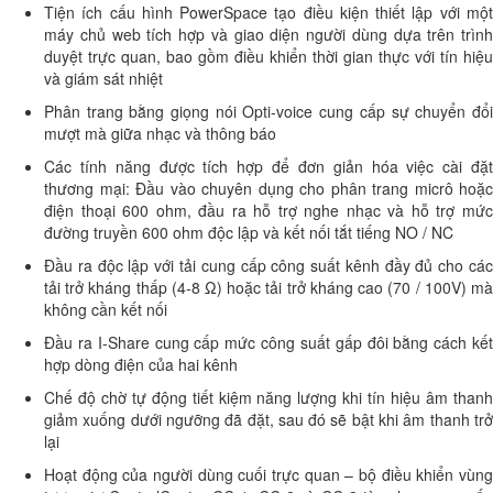
Tiện ích cấu hình PowerSpace tạo điều kiện thiết lập với một
máy chủ web tích hợp và giao diện người dùng dựa trên trình
duyệt trực quan, bao gồm điều khiển thời gian thực với tín hiệu
và giám sát nhiệt
Phân trang bằng giọng nói Opti-voice cung cấp sự chuyển đổi
mượt mà giữa nhạc và thông báo
Các tính năng được tích hợp để đơn giản hóa việc cài đặt
thương mại: Đầu vào chuyên dụng cho phân trang micrô hoặc
điện thoại 600 ohm, đầu ra hỗ trợ nghe nhạc và hỗ trợ mức
đường truyền 600 ohm độc lập và kết nối tắt tiếng NO / NC
Đầu ra độc lập với tải cung cấp công suất kênh đầy đủ cho các
tải trở kháng thấp (4-8 Ω) hoặc tải trở kháng cao (70 / 100V) mà
không cần kết nối
Đầu ra I-Share cung cấp mức công suất gấp đôi bằng cách kết
hợp dòng điện của hai kênh
Chế độ chờ tự động tiết kiệm năng lượng khi tín hiệu âm thanh
giảm xuống dưới ngưỡng đã đặt, sau đó sẽ bật khi âm thanh trở
lại
Hoạt động của người dùng cuối trực quan – bộ điều khiển vùng