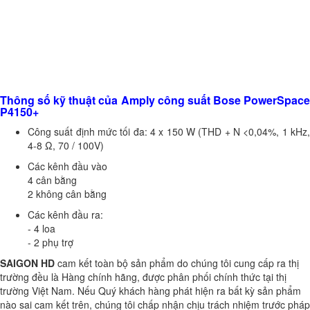
Thông số kỹ thuật của Amply công suất Bose PowerSpace
P4150+
Công suất định mức tối đa: 4 x 150 W (THD + N <0,04%, 1 kHz,
4-8 Ω, 70 / 100V)
Các kênh đầu vào
4 cân bằng
2 không cân bằng
Các kênh đầu ra:
- 4 loa
- 2 phụ trợ
SAIGON HD
cam kết toàn bộ sản phẩm do chúng tôi cung cấp ra thị
trường đều là Hàng chính hãng, được phân phối chính thức tại thị
trường Việt Nam. Nếu Quý khách hàng phát hiện ra bất kỳ sản phẩm
nào sai cam kết trên, chúng tôi chấp nhận chịu trách nhiệm trước pháp