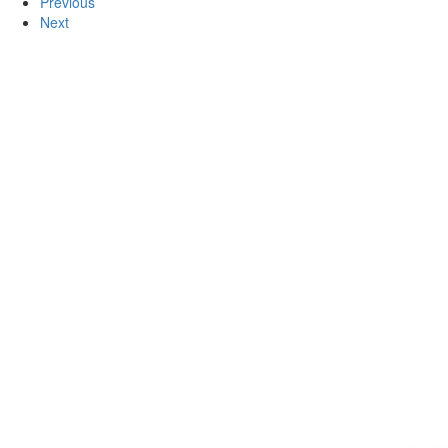
Previous
Next