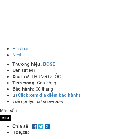
Previous
Next
Thương hiệu:
BOSE
Đến từ
:
MỸ
Xuất xứ
:
TRUNG QUỐC
Tình trạng
:
Còn hàng
Bảo hành:
60 tháng
(Click xem địa điểm bảo hành)
Trải nghiệm tại showroom
Màu sắc:
ĐEN
Chia sẻ:
59,295