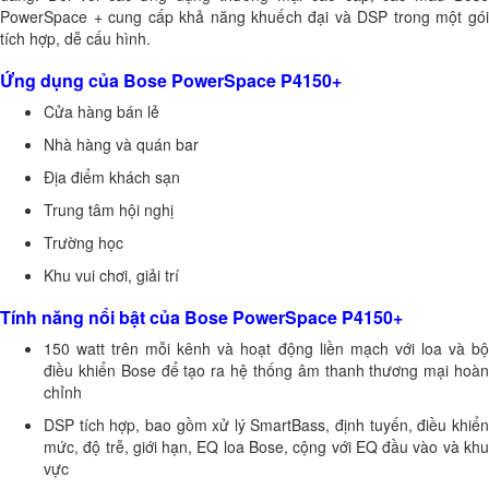
PowerSpace + cung cấp khả năng khuếch đại và DSP trong một gói
tích hợp, dễ cấu hình.
Ứng dụng của Bose PowerSpace P4150+
Cửa hàng bán lẻ
Nhà hàng và quán bar
Địa điểm khách sạn
Trung tâm hội nghị
Trường học
Khu vui chơi, giải trí
Tính năng nổi bật của Bose PowerSpace P4150+
150 watt trên mỗi kênh và hoạt động liền mạch với loa và bộ
điều khiển Bose để tạo ra hệ thống âm thanh thương mại hoàn
chỉnh
DSP tích hợp, bao gồm xử lý SmartBass, định tuyến, điều khiển
mức, độ trễ, giới hạn, EQ loa Bose, cộng với EQ đầu vào và khu
vực