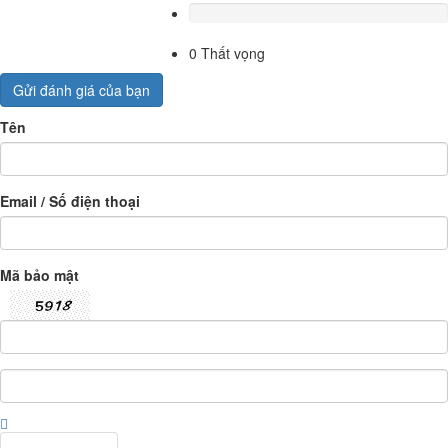
0
Thất vọng
Gửi đánh giá của bạn
Tên
Email / Số điện thoại
Mã bảo mật