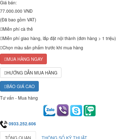
Giá bán:
77.000.000 VNĐ
(Đã bao gồm VAT)
Miễn phí cà thẻ
Miễn phí giao hàng, lắp đặt nội thành (đơn hàng > 1 triệu)
Chọn màu sản phẩm trước khi mua hàng
MUA HÀNG NGAY
HƯỚNG DẪN MUA HÀNG
BÁO GIÁ CAO
Tư vấn - Mua hàng
0933.252.606
TỔNG QUAN
THÔNG SỐ KỸ THUẬT