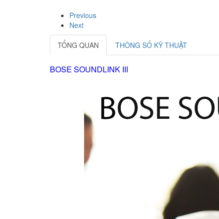
Previous
Next
TỔNG QUAN
THÔNG SỐ KỸ THUẬT
BOSE SOUNDLINK III