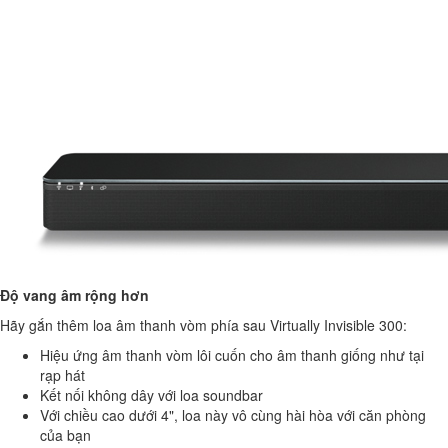
Độ vang âm rộng hơn
Hãy gắn thêm loa âm thanh vòm phía sau Virtually Invisible 300:
Hiệu ứng âm thanh vòm lôi cuốn cho âm thanh giống như tại
rạp hát
Kết nối không dây với loa soundbar
Với chiều cao dưới 4", loa này vô cùng hài hòa với căn phòng
của bạn