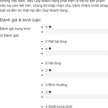
trường Việt Nam. Nếu Quý khách hàng phát hiện ra bất kỳ sản phẩm
nào sai cam kết trên, chúng tôi chấp nhận chịu trách nhiệm trước pháp
luật và đền bù thiệt hại đến Quý khách hàng.
Đánh giá & bình luận
5
Đánh giá trung bình
(
0
Đánh giá)
0
Rất hài lòng
4
0
Hài lòng
3
0
Bình thường
2
0
Dưới trung bình