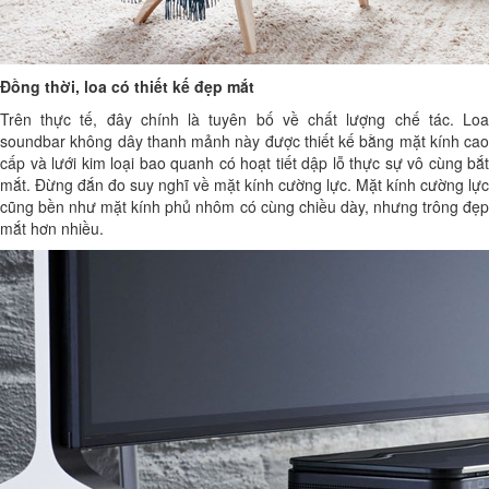
Đồng thời, loa có thiết kế đẹp mắt
Trên thực tế, đây chính là tuyên bố về chất lượng chế tác. Loa
soundbar không dây thanh mảnh này được thiết kế bằng mặt kính cao
cấp và lưới kim loại bao quanh có hoạt tiết dập lỗ thực sự vô cùng bắt
mắt. Đừng đắn đo suy nghĩ về mặt kính cường lực. Mặt kính cường lực
cũng bền như mặt kính phủ nhôm có cùng chiều dày, nhưng trông đẹp
mắt hơn nhiều.