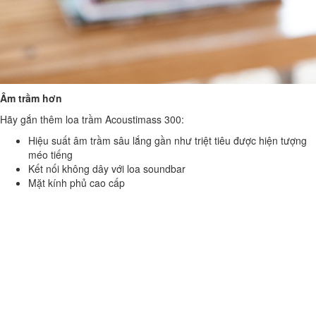
Âm trầm hơn
Hãy gắn thêm loa trầm Acoustimass 300:
Hiệu suất âm trầm sâu lắng gần như triệt tiêu được hiện tượng
méo tiếng
Kết nối không dây với loa soundbar
Mặt kính phủ cao cấp