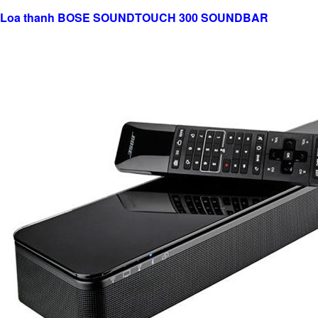
Loa thanh BOSE SOUNDTOUCH 300 SOUNDBAR