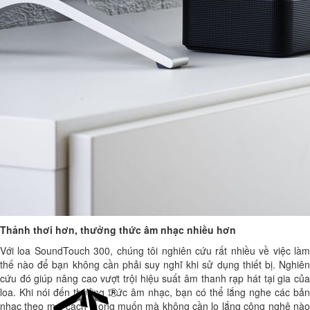
Thảnh thơi hơn, thưởng thức âm nhạc nhiều hơn
Với loa SoundTouch 300, chúng tôi nghiên cứu rất nhiều về việc làm
thế nào để bạn không cần phải suy nghĩ khi sử dụng thiết bị. Nghiên
cứu đó giúp nâng cao vượt trội hiệu suất âm thanh rạp hát tại gia của
loa. Khi nói đến thưởng thức âm nhạc, bạn có thể lắng nghe các bản
nhạc theo mọi cách mong muốn mà không cần lo lắng công nghệ nào