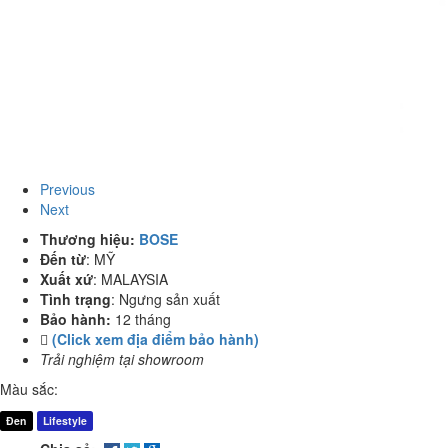
Previous
Next
Thương hiệu:
BOSE
Đến từ
:
MỸ
Xuất xứ
:
MALAYSIA
Tình trạng
:
Ngưng sản xuất
Bảo hành:
12 tháng
(Click xem địa điểm bảo hành)
Trải nghiệm tại showroom
Màu sắc:
Đen
Lifestyle