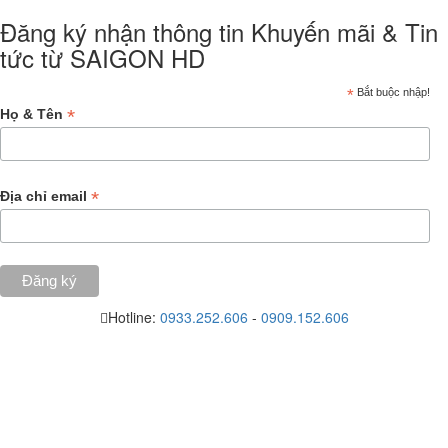
Đăng ký nhận thông tin Khuyến mãi & Tin
tức từ SAIGON HD
*
Bắt buộc nhập!
*
Họ & Tên
*
Địa chỉ email
Hotline:
0933.252.606
-
0909.152.606