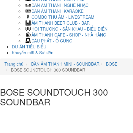
DÀN ÂM THANH NGHE NHẠC
DÀN ÂM THANH KARAOKE
COMBO THU ÂM - LIVESTREAM
ÂM THANH BEER CLUB - BAR
HỘI TRƯỜNG - SÂN KHẤU - BIỂU DIỄN
ÂM THANH CAFE - SHOP - NHÀ HÀNG
ĐẦU PHÁT - Ổ CỨNG
DỰ ÁN TIÊU BIỂU
Khuyến mãi & Sự kiện
Trang chủ
DÀN ÂM THANH MINI - SOUNDBAR
BOSE
BOSE SOUNDTOUCH 300 SOUNDBAR
BOSE SOUNDTOUCH 300
SOUNDBAR