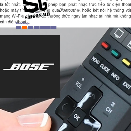
là tốt nhất. Loa này cho phép bạn phát nhạc trực tiếp từ điện thoại
hoặc máy tính bảng thông qua
Bluetooth
®, hoặc kết nối hệ thống vớ
mạng Wi-Fi® của bạn để thưởng thức ngay âm nhạc tại nhà mà không
cần điện thoại.