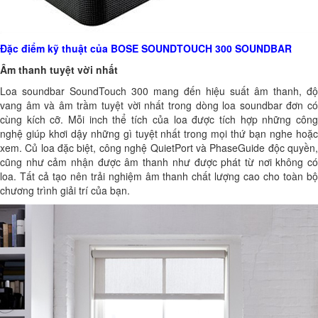
Đặc điểm kỹ thuật của
BOSE SOUNDTOUCH 300 SOUNDBAR
Âm thanh tuyệt vời nhất
Loa soundbar SoundTouch 300 mang đến hiệu suất âm thanh, độ
vang âm và âm trầm tuyệt vời nhất trong dòng loa soundbar đơn có
cùng kích cỡ. Mỗi inch thể tích của loa được tích hợp những công
nghệ giúp khơi dậy những gì tuyệt nhất trong mọi thứ bạn nghe hoặc
xem. Củ loa đặc biệt, công nghệ QuietPort và PhaseGuide độc quyền,
cũng như cảm nhận được âm thanh như được phát từ nơi không có
loa. Tất cả tạo nên trải nghiệm âm thanh chất lượng cao cho toàn bộ
chương trình giải trí của bạn.