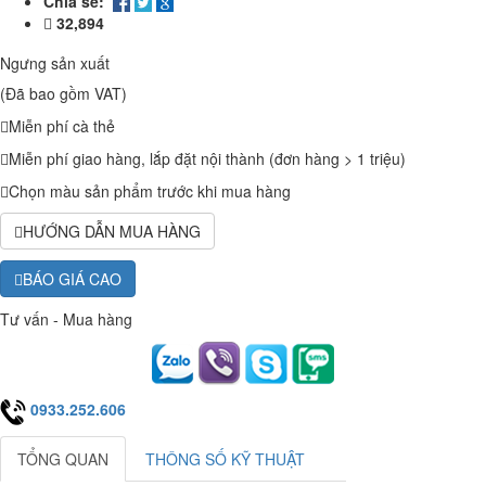
Chia sẻ:
32,894
Ngưng sản xuất
(Đã bao gồm VAT)
Miễn phí cà thẻ
Miễn phí giao hàng, lắp đặt nội thành (đơn hàng > 1 triệu)
Chọn màu sản phẩm trước khi mua hàng
HƯỚNG DẪN MUA HÀNG
BÁO GIÁ CAO
Tư vấn - Mua hàng
0933.252.606
TỔNG QUAN
THÔNG SỐ KỸ THUẬT