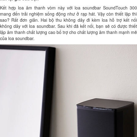
Kết hợp loa âm thanh vòm này với loa soundbar SoundTouch 300
mang đến trải nghiệm sống động như ở rạp hát. Vậy còn thiết lập thì
sao? Rất đơn giản. Hai bộ thu không dây đi kèm loa hỗ trợ kết nối
không dây với loa soundbar. Sau khi đã kết nối, bạn sẽ có được thiết
lập âm thanh chất lượng cao bổ trợ cho chất lượng âm thanh mạnh mẽ
của loa soundbar.