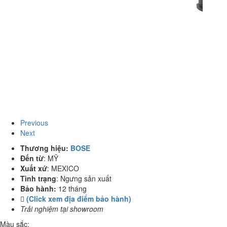
Previous
Next
Thương hiệu:
BOSE
Đến từ
:
MỸ
Xuất xứ
:
MEXICO
Tình trạng
:
Ngưng sản xuất
Bảo hành:
12 tháng
(Click xem địa điểm bảo hành)
Trải nghiệm tại showroom
Màu sắc: