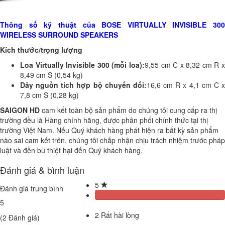
Thông số kỹ thuật của BOSE VIRTUALLY INVISIBLE 300
WIRELESS SURROUND SPEAKERS
Kích thước/trọng lượng
Loa Virtually Invisible 300 (mỗi loa):
9,55 cm C x 8,32 cm R 
8,49 cm S (0,54 kg)
Dây nguồn tích hợp bộ chuyển đổi:
16,6 cm R x 4,1 cm C 
7,8 cm S (0,28 kg)
SAIGON HD
cam kết toàn bộ sản phẩm do chúng tôi cung cấp ra thị
trường đều là Hàng chính hãng, được phân phối chính thức tại thị
trường Việt Nam. Nếu Quý khách hàng phát hiện ra bất kỳ sản phẩm
nào sai cam kết trên, chúng tôi chấp nhận chịu trách nhiệm trước pháp
luật và đền bù thiệt hại đến Quý khách hàng.
Đánh giá & bình luận
5
Đánh giá trung bình
5
2
Rất hài lòng
(
2
Đánh giá)