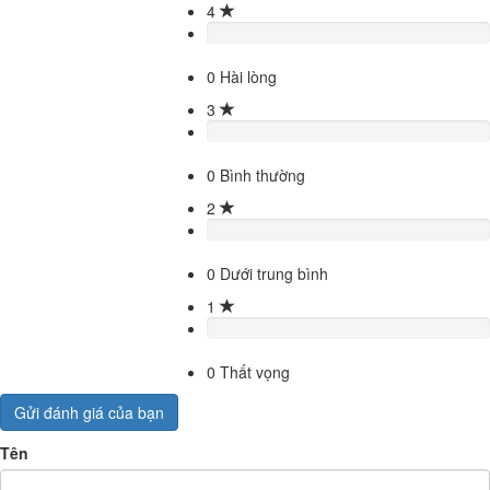
4
0
Hài lòng
3
0
Bình thường
2
0
Dưới trung bình
1
0
Thất vọng
Gửi đánh giá của bạn
Tên