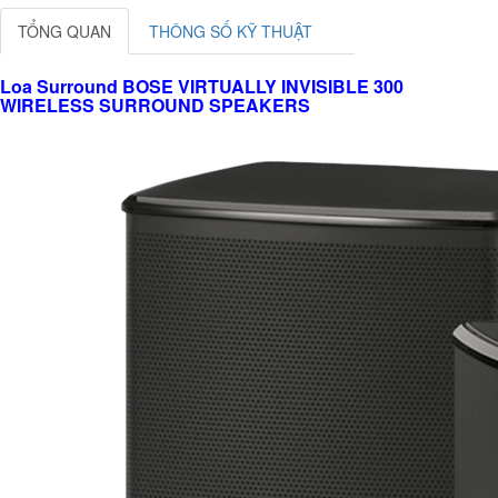
TỔNG QUAN
THÔNG SỐ KỸ THUẬT
Loa Surround BOSE VIRTUALLY INVISIBLE 300
WIRELESS SURROUND SPEAKERS