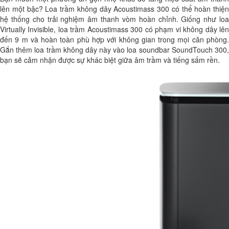
lên một bậc? Loa trầm không dây Acoustimass 300 có thể hoàn thiện
hệ thống cho trải nghiệm âm thanh vòm hoàn chỉnh. Giống như loa
Virtually Invisible, loa trầm Acoustimass 300 có phạm vi không dây lên
đến 9 m và hoàn toàn phù hợp với không gian trong mọi căn phòng.
Gắn thêm loa trầm không dây này vào loa soundbar SoundTouch 300,
bạn sẽ cảm nhận được sự khác biệt giữa âm trầm và tiếng sấm rền.