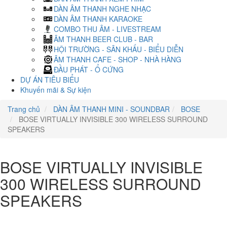
DÀN ÂM THANH NGHE NHẠC
DÀN ÂM THANH KARAOKE
COMBO THU ÂM - LIVESTREAM
ÂM THANH BEER CLUB - BAR
HỘI TRƯỜNG - SÂN KHẤU - BIỂU DIỄN
ÂM THANH CAFE - SHOP - NHÀ HÀNG
ĐẦU PHÁT - Ổ CỨNG
DỰ ÁN TIÊU BIỂU
Khuyến mãi & Sự kiện
Trang chủ
DÀN ÂM THANH MINI - SOUNDBAR
BOSE
BOSE VIRTUALLY INVISIBLE 300 WIRELESS SURROUND
SPEAKERS
BOSE VIRTUALLY INVISIBLE
300 WIRELESS SURROUND
SPEAKERS