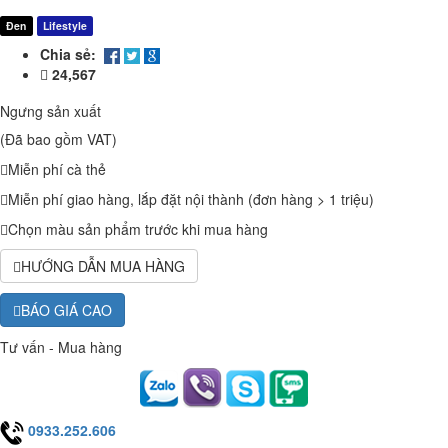
Đen
Lifestyle
Chia sẻ:
24,567
Ngưng sản xuất
(Đã bao gồm VAT)
Miễn phí cà thẻ
Miễn phí giao hàng, lắp đặt nội thành (đơn hàng > 1 triệu)
Chọn màu sản phẩm trước khi mua hàng
HƯỚNG DẪN MUA HÀNG
BÁO GIÁ CAO
Tư vấn - Mua hàng
0933.252.606