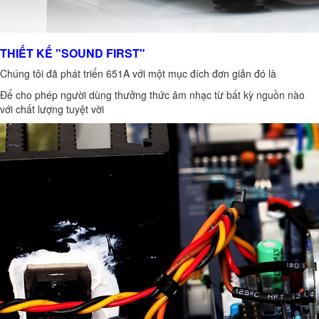
THIẾT KẾ "SOUND FIRST"
Chúng tôi đã phát triển 651A với một mục đích đơn giản đó là
Để cho phép người dùng thưởng thức âm nhạc từ bất kỳ nguồn nào
với chất lượng tuyệt vời