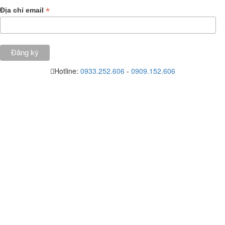
*
Địa chỉ email
Hotline:
0933.252.606
-
0909.152.606