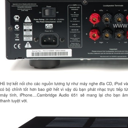
Hỗ trợ kết nối cho các nguồn tương tự như máy nghe đĩa CD, iPod và
có bộ chỉnh tốt hơn bao giờ hết vì vậy dù bạn phát nhạc trực tiếp từ
máy tính, iPhone....Cambridge Audio 651 sẽ mang lại cho bạn âm
thanh tuyệt vời.