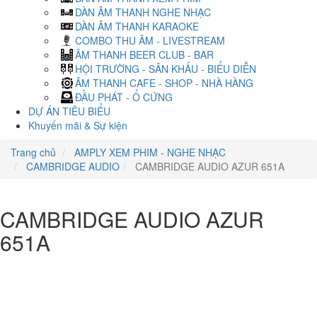
DÀN ÂM THANH NGHE NHẠC
DÀN ÂM THANH KARAOKE
COMBO THU ÂM - LIVESTREAM
ÂM THANH BEER CLUB - BAR
HỘI TRƯỜNG - SÂN KHẤU - BIỂU DIỄN
ÂM THANH CAFE - SHOP - NHÀ HÀNG
ĐẦU PHÁT - Ổ CỨNG
DỰ ÁN TIÊU BIỂU
Khuyến mãi & Sự kiện
Trang chủ
AMPLY XEM PHIM - NGHE NHẠC
CAMBRIDGE AUDIO
CAMBRIDGE AUDIO AZUR 651A
CAMBRIDGE AUDIO AZUR
651A