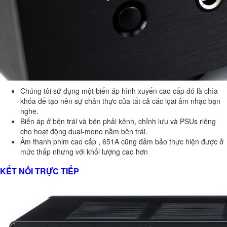
Chúng tôi sử dụng một biến áp hình xuyến cao cấp đó là chìa
khóa để tạo nên sự chân thực của tất cả các lọai âm nhạc bạn
nghe.
Biến áp ở bên trái và bên phải kênh, chỉnh lưu và PSUs riêng
cho hoạt động dual-mono nằm bên trái.
Âm thanh phim cao cấp , 651A cũng đảm bảo thực hiện được ở
mức thấp nhưng với khối lượng cao hơn
KẾT NỐI TRỰC TIẾP