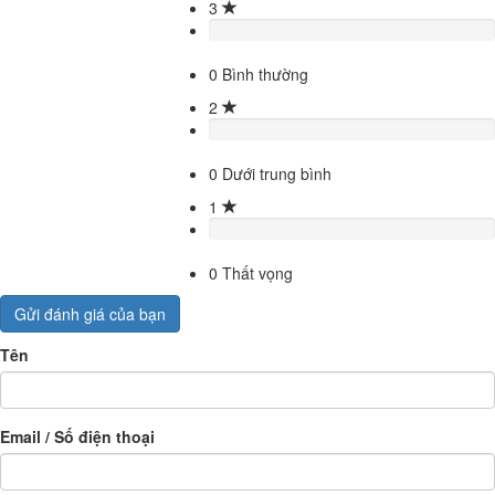
3
0
Bình thường
2
0
Dưới trung bình
1
0
Thất vọng
Gửi đánh giá của bạn
Tên
Email / Số điện thoại