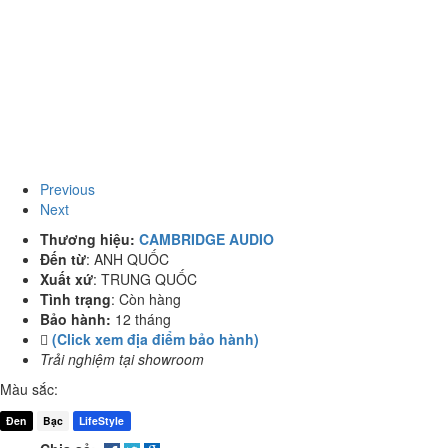
Previous
Next
Thương hiệu:
CAMBRIDGE AUDIO
Đến từ
:
ANH QUỐC
Xuất xứ
:
TRUNG QUỐC
Tình trạng
:
Còn hàng
Bảo hành:
12 tháng
(Click xem địa điểm bảo hành)
Trải nghiệm tại showroom
Màu sắc:
Đen
Bạc
LifeStyle