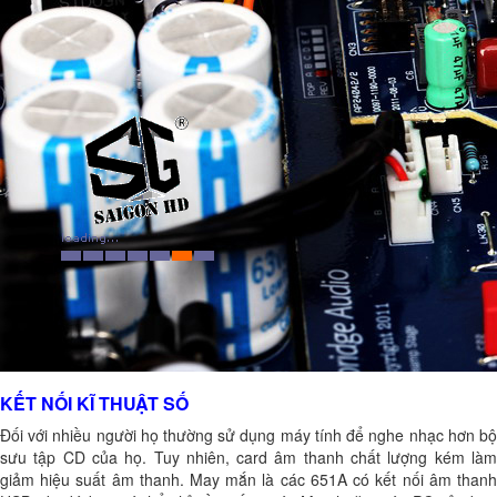
KẾT NỐI KĨ THUẬT SỐ
Đối với nhiều người họ thường sử dụng máy tính để nghe nhạc hơn bộ
sưu tập CD của họ. Tuy nhiên, card âm thanh chất lượng kém làm
giảm hiệu suất âm thanh. May mắn là các 651A có kết nối âm thanh