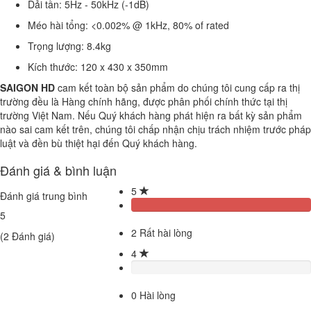
Dải tần: 5Hz - 50kHz (-1dB)
Méo hài tổng: <0.002% @ 1kHz, 80% of rated
Trọng lượng: 8.4kg
Kích thước: 120 x 430 x 350mm
SAIGON HD
cam kết toàn bộ sản phẩm do chúng tôi cung cấp ra thị
trường đều là Hàng chính hãng, được phân phối chính thức tại thị
trường Việt Nam. Nếu Quý khách hàng phát hiện ra bất kỳ sản phẩm
nào sai cam kết trên, chúng tôi chấp nhận chịu trách nhiệm trước pháp
luật và đền bù thiệt hại đến Quý khách hàng.
Đánh giá & bình luận
5
Đánh giá trung bình
5
2
Rất hài lòng
(
2
Đánh giá)
4
0
Hài lòng