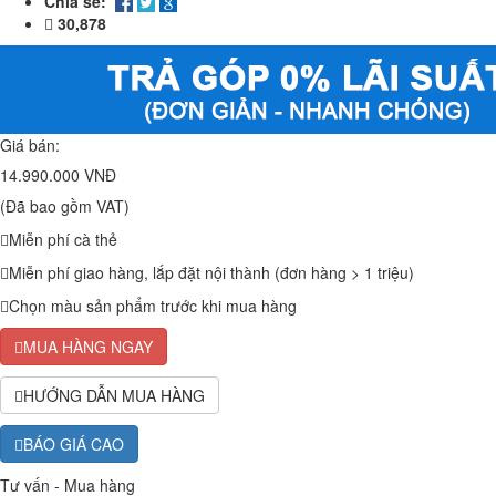
Chia sẻ:
30,878
Giá bán:
14.990.000 VNĐ
(Đã bao gồm VAT)
Miễn phí cà thẻ
Miễn phí giao hàng, lắp đặt nội thành (đơn hàng > 1 triệu)
Chọn màu sản phẩm trước khi mua hàng
MUA HÀNG NGAY
HƯỚNG DẪN MUA HÀNG
BÁO GIÁ CAO
Tư vấn - Mua hàng