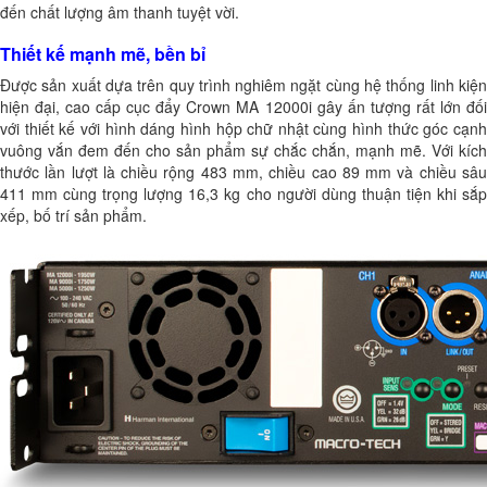
đến chất lượng âm thanh tuyệt vời.
Thiết kế mạnh mẽ, bền bỉ
Được sản xuất dựa trên quy trình nghiêm ngặt cùng hệ thống linh kiện
hiện đại, cao cấp cục đẩy Crown MA 12000i gây ấn tượng rất lớn đối
với thiết kế với hình dáng hình hộp chữ nhật cùng hình thức góc cạnh
vuông vắn đem đến cho sản phẩm sự chắc chắn, mạnh mẽ. Với kích
thước lần lượt là chiều rộng 483 mm, chiều cao 89 mm và chiều sâu
411 mm cùng trọng lượng 16,3 kg cho người dùng thuận tiện khi sắp
xếp, bố trí sản phẩm.