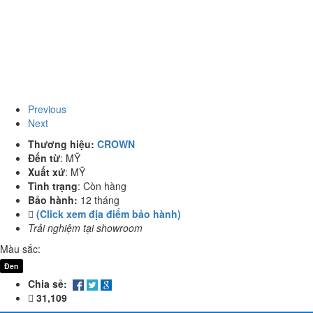
Previous
Next
Thương hiệu:
CROWN
Đến từ
:
MỸ
Xuất xứ
:
MỸ
Tình trạng
:
Còn hàng
Bảo hành:
12 tháng
(Click xem địa điểm bảo hành)
Trải nghiệm tại showroom
Màu sắc:
Đen
Chia sẻ:
31,109