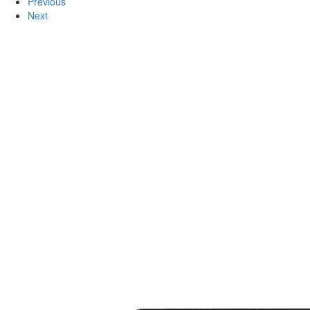
Previous
Next