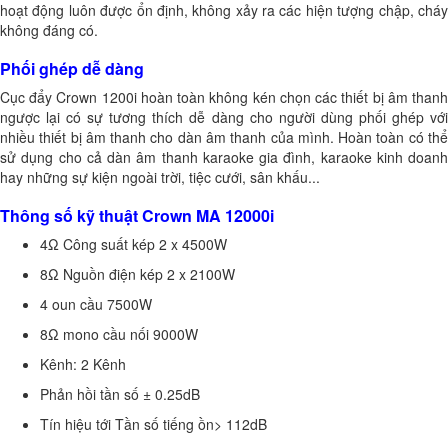
hoạt động luôn được ổn định, không xảy ra các hiện tượng chập, cháy
không đáng có.
Phối ghép dễ dàng
Cục đẩy Crown 1200i hoàn toàn không kén chọn các thiết bị âm thanh
ngược lại có sự tương thích dễ dàng cho người dùng phối ghép với
nhiều thiết bị âm thanh cho dàn âm thanh của mình. Hoàn toàn có thể
sử dụng cho cả dàn âm thanh karaoke gia đình, karaoke kinh doanh
hay những sự kiện ngoài trời, tiệc cưới, sân khấu...
Thông số kỹ thuật Crown MA 12000i
4Ω Công suất kép 2 x 4500W
8Ω Nguồn điện kép 2 x 2100W
4 oun cầu 7500W
8Ω mono cầu nối 9000W
Kênh: 2 Kênh
Phản hồi tần số ± 0.25dB
Tín hiệu tới Tần số tiếng ồn> 112dB