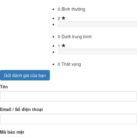
0
Bình thường
2
0
Dưới trung bình
1
0
Thất vọng
Gửi đánh giá của bạn
Tên
Email / Số điện thoại
Mã bảo mật