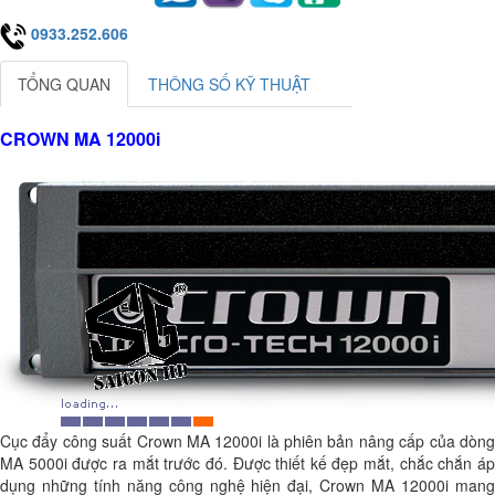
0933.252.606
TỔNG QUAN
THÔNG SỐ KỸ THUẬT
CROWN MA 12000i
Cục đẩy công suất Crown MA 12000i là phiên bản nâng cấp của dòng
MA 5000i được ra mắt trước đó. Được thiết kế đẹp mắt, chắc chắn áp
dụng những tính năng công nghệ hiện đại, Crown MA 12000i mang