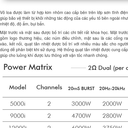
Vỏ loa được làm từ hợp kim nhôm cao cấp bên trên lớp sơn tĩnh điện
giúp bảo vệ thiết bị khỏi những tác động của các yếu tố bên ngoài như
nhiệt độ, độ ẩm, bụi bẩn.
Mặt trước và mặt sau được bố trí các chi tiết rất khoa học. Mặt trước
gồm logo thương hiệu, các núm điều chỉnh, mặt sau là các cổng ra
vào, kết nối, quạt tản nhiệt được bố trí với nhiều màu sắc cho người
dùng dễ phân biệt khi sử dụng. Hệ thống quạt tản nhiệt được cung cấp
giúp cho luồng khí được lưu thông với vận tốc nhanh chóng.