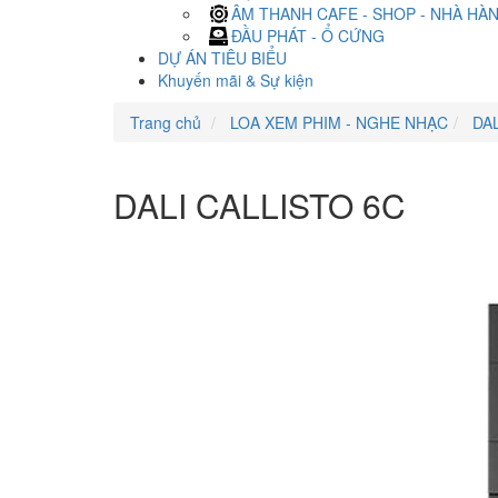
ÂM THANH CAFE - SHOP - NHÀ HÀ
ĐẦU PHÁT - Ổ CỨNG
DỰ ÁN TIÊU BIỂU
Khuyến mãi & Sự kiện
Trang chủ
LOA XEM PHIM - NGHE NHẠC
DAL
DALI CALLISTO 6C