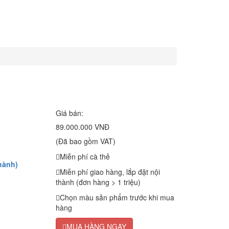
Giá bán:
89.000.000 VNĐ
(Đã bao gồm VAT)
Miễn phí cà thẻ
hành)
Miễn phí giao hàng, lắp đặt nội
thành (đơn hàng > 1 triệu)
Chọn màu sản phẩm trước khi mua
hàng
MUA HÀNG NGAY