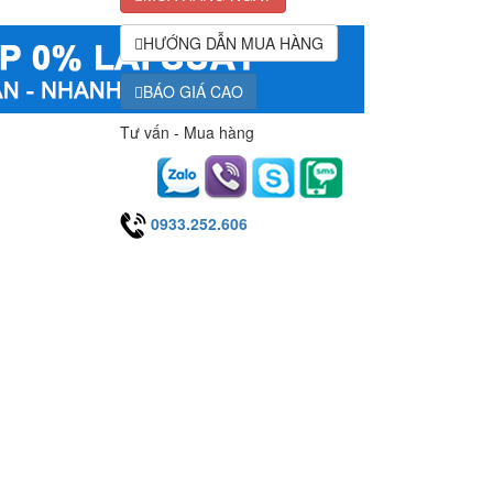
HƯỚNG DẪN MUA HÀNG
BÁO GIÁ CAO
Tư vấn - Mua hàng
0933.252.606