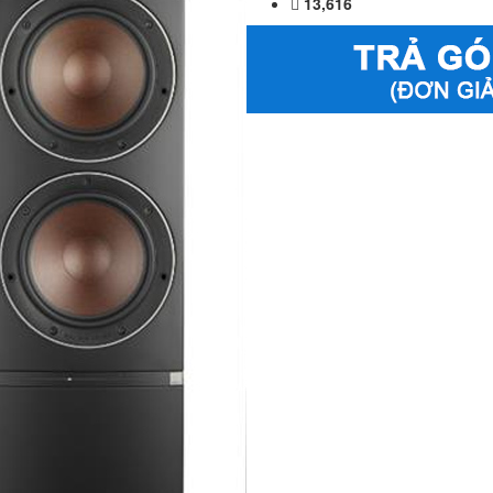
13,616