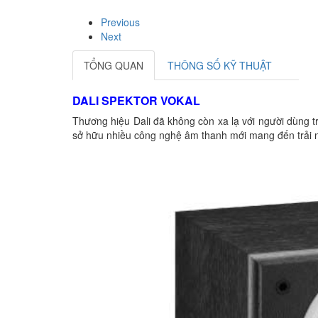
Previous
Next
TỔNG QUAN
THÔNG SỐ KỸ THUẬT
DALI SPEKTOR VOKAL
Thương hiệu Dali đã không còn xa lạ với người dùng t
sở hữu nhiều công nghệ âm thanh mới mang đến trải n