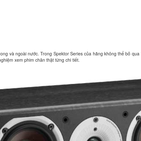
rong và ngoài nước. Trong Spektor Series của hãng không thể bỏ qua 
ghiệm xem phim chân thật từng chi tiết.