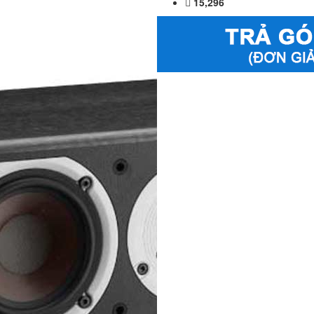
15,296