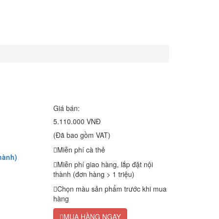
Giá bán:
5.110.000 VNĐ
(Đã bao gồm VAT)
Miễn phí cà thẻ
hành)
Miễn phí giao hàng, lắp đặt nội
thành (đơn hàng > 1 triệu)
Chọn màu sản phẩm trước khi mua
hàng
MUA HÀNG NGAY