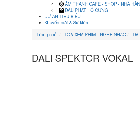
ÂM THANH CAFE - SHOP - NHÀ HÀ
ĐẦU PHÁT - Ổ CỨNG
DỰ ÁN TIÊU BIỂU
Khuyến mãi & Sự kiện
Trang chủ
LOA XEM PHIM - NGHE NHẠC
DAL
DALI SPEKTOR VOKAL