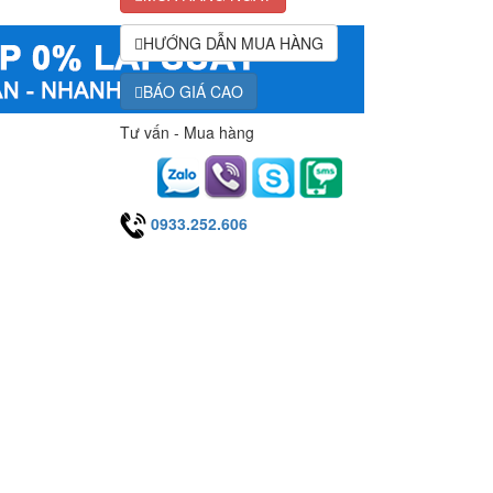
HƯỚNG DẪN MUA HÀNG
BÁO GIÁ CAO
Tư vấn - Mua hàng
0933.252.606