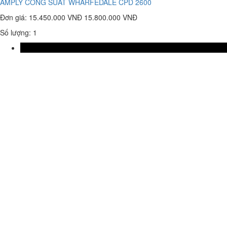
AMPLY CÔNG SUẤT WHARFEDALE CPD 2600
Đơn giá:
15.450.000 VNĐ
15.800.000 VNĐ
Số lượng: 1