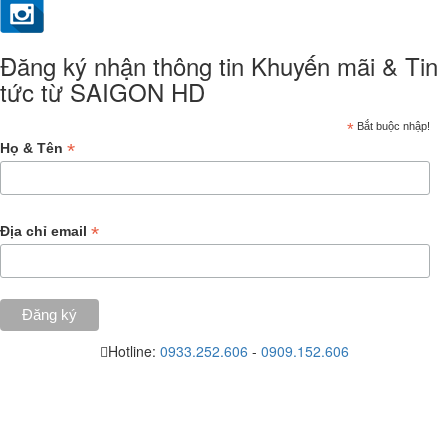
Đăng ký nhận thông tin Khuyến mãi & Tin
tức từ SAIGON HD
*
Bắt buộc nhập!
*
Họ & Tên
*
Địa chỉ email
Hotline:
0933.252.606
-
0909.152.606