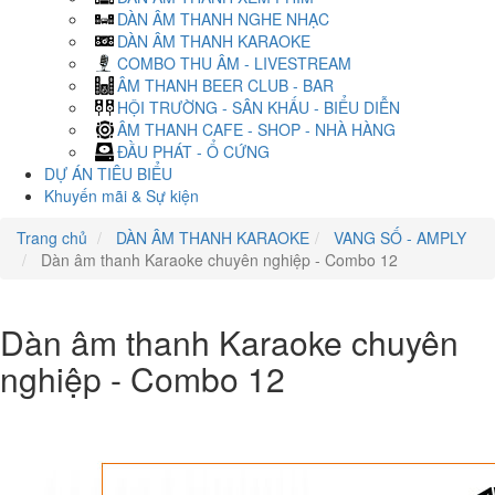
DÀN ÂM THANH NGHE NHẠC
DÀN ÂM THANH KARAOKE
COMBO THU ÂM - LIVESTREAM
ÂM THANH BEER CLUB - BAR
HỘI TRƯỜNG - SÂN KHẤU - BIỂU DIỄN
ÂM THANH CAFE - SHOP - NHÀ HÀNG
ĐẦU PHÁT - Ổ CỨNG
DỰ ÁN TIÊU BIỂU
Khuyến mãi & Sự kiện
Trang chủ
DÀN ÂM THANH KARAOKE
VANG SỐ - AMPLY
Dàn âm thanh Karaoke chuyên nghiệp - Combo 12
Dàn âm thanh Karaoke chuyên
nghiệp - Combo 12