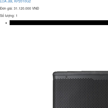
LOA JBL KP2010G2
Đơn giá:
31.120.000 VNĐ
Số lượng: 1