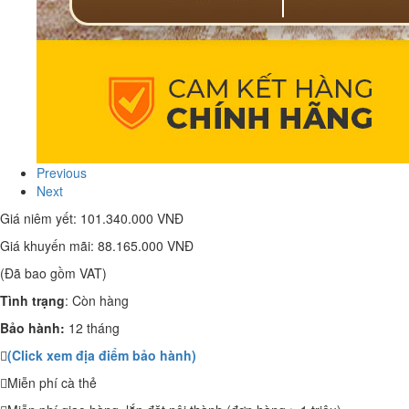
Previous
Next
Giá niêm yết:
101.340.000 VNĐ
Giá khuyến mãi:
88.165.000 VNĐ
(Đã bao gồm VAT)
Tình trạng
:
Còn hàng
Bảo hành:
12 tháng
(Click xem địa điểm bảo hành)
Miễn phí cà thẻ