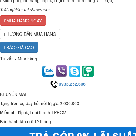
Miễn phí giao hàng, lắp đặt nội thành (đơn hàng > 1 triệu)
Trải nghiệm tại showroom
MUA HÀNG NGAY
HƯỚNG DẪN MUA HÀNG
BÁO GIÁ CAO
Tư vấn - Mua hàng
0933.252.606
KHUYẾN MÃI
Tặng trọn bộ dây kết nối trị giá 2.000.000
Miễn phí lắp đặt nội thành TPHCM
Bảo hành tận nơi 12 tháng