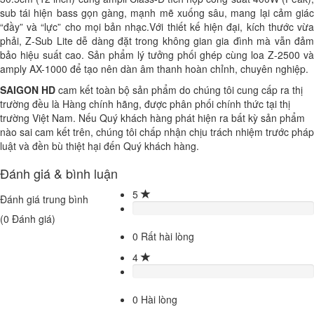
sub tái hiện bass gọn gàng, mạnh mẽ xuống sâu, mang lại cảm giác
“đầy” và “lực” cho mọi bản nhạc.Với thiết kế hiện đại, kích thước vừa
phải, Z-Sub Lite dễ dàng đặt trong không gian gia đình mà vẫn đảm
bảo hiệu suất cao. Sản phẩm lý tưởng phối ghép cùng loa Z-2500 và
amply AX-1000 để tạo nên dàn âm thanh hoàn chỉnh, chuyên nghiệp.
SAIGON HD
cam kết toàn bộ sản phẩm do chúng tôi cung cấp ra thị
trường đều là Hàng chính hãng, được phân phối chính thức tại thị
trường Việt Nam. Nếu Quý khách hàng phát hiện ra bất kỳ sản phẩm
nào sai cam kết trên, chúng tôi chấp nhận chịu trách nhiệm trước pháp
luật và đền bù thiệt hại đến Quý khách hàng.
Đánh giá & bình luận
5
Đánh giá trung bình
(
0
Đánh giá)
0
Rất hài lòng
4
0
Hài lòng