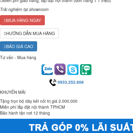
Miễn phí giao hàng, lắp đặt nội thành (đơn hàng > 1 triệu)
Trải nghiệm tại showroom
MUA HÀNG NGAY
HƯỚNG DẪN MUA HÀNG
BÁO GIÁ CAO
Tư vấn - Mua hàng
0933.252.606
KHUYẾN MÃI
Tặng trọn bộ dây kết nối trị giá 2.000.000
Miễn phí lắp đặt nội thành TPHCM
Bảo hành tận nơi 12 tháng