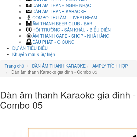
DÀN ÂM THANH NGHE NHẠC
DÀN ÂM THANH KARAOKE
COMBO THU ÂM - LIVESTREAM
ÂM THANH BEER CLUB - BAR
HỘI TRƯỜNG - SÂN KHẤU - BIỂU DIỄN
ÂM THANH CAFE - SHOP - NHÀ HÀNG
ĐẦU PHÁT - Ổ CỨNG
DỰ ÁN TIÊU BIỂU
Khuyến mãi & Sự kiện
Trang chủ
DÀN ÂM THANH KARAOKE
AMPLY TÍCH HỢP
Dàn âm thanh Karaoke gia đình - Combo 05
Dàn âm thanh Karaoke gia đình -
Combo 05