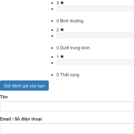
3
0
Bình thường
2
0
Dưới trung bình
1
0
Thất vọng
Gửi đánh giá của bạn
Tên
Email / Số điện thoại