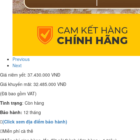
Previous
Next
Giá niêm yết:
37.430.000 VNĐ
Giá khuyến mãi:
32.485.000 VNĐ
(Đã bao gồm VAT)
Tình trạng
:
Còn hàng
Bảo hành:
12 tháng
(Click xem địa điểm bảo hành)
Miễn phí cà thẻ