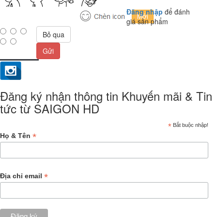
Đăng nhập
để đánh
giá sản phẩm
Bỏ qua
Gửi
Đăng ký nhận thông tin Khuyến mãi & Tin
tức từ SAIGON HD
*
Bắt buộc nhập!
*
Họ & Tên
*
Địa chỉ email