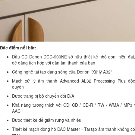
Đặc điểm nổi bật:
Đầu CD Denon DCD-900NE sở hữu thiết kế nhỏ gọn, hiện đại,
dễ dàng tích hợp với dàn âm thanh của bạn
Công nghệ tái tạo dạng sóng của Denon "Xử lý A32"
Mạch xử lý âm thanh Advanced AL32 Processing Plus độc
quyền
Được trang bị bộ chuyển đổi D/A
Khả năng tương thích với CD: CD / CD-R / RW / WMA / MP3 /
AAC
Được thiết kế để giảm rung và nhiễu
Thiết kế mạch đồng hồ DAC Master - Tái tạo âm thanh không có
jitter