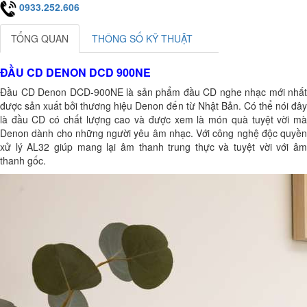
0933.252.606
TỔNG QUAN
THÔNG SỐ KỸ THUẬT
ĐẦU CD DENON DCD 900NE
Đầu CD Denon DCD-900NE là sản phẩm đầu CD nghe nhạc mới nhất
được sản xuất bởi thương hiệu Denon đến từ Nhật Bản. Có thể nói đây
là đầu CD có chất lượng cao và được xem là món quà tuyệt vời mà
Denon dành cho những người yêu âm nhạc. Với công nghệ độc quyền
xử lý AL32 giúp mang lại âm thanh trung thực và tuyệt vời với âm
thanh gốc.