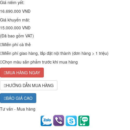
Giá niêm yết:
16.690.000 VNĐ
Giá khuyến mãi:
15.000.000 VNĐ
(Đã bao gồm VAT)
Miễn phí cà thẻ
Miễn phí giao hàng, lắp đặt nội thành (đơn hàng > 1 triệu)
Chọn màu sản phẩm trước khi mua hàng
MUA HÀNG NGAY
HƯỚNG DẪN MUA HÀNG
BÁO GIÁ CAO
Tư vấn - Mua hàng