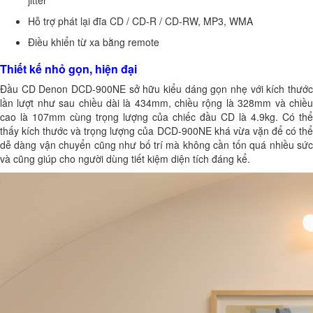
Hỗ trợ phát lại đĩa CD / CD-R / CD-RW, MP3, WMA
Điều khiển từ xa bằng remote
Thiết kế nhỏ gọn, hiện đại
Đầu CD Denon DCD-900NE sở hữu kiểu dáng gọn nhẹ với kích thước
lần lượt như sau chiều dài là 434mm, chiều rộng là 328mm và chiều
cao là 107mm cùng trọng lượng của chiếc đầu CD là 4.9kg. Có thể
thấy kích thước và trọng lượng của DCD-900NE khá vừa vặn để có thể
dễ dàng vận chuyển cũng như bố trí mà không cần tốn quá nhiều sức
và cũng giúp cho người dùng tiết kiệm diện tích đáng kể.