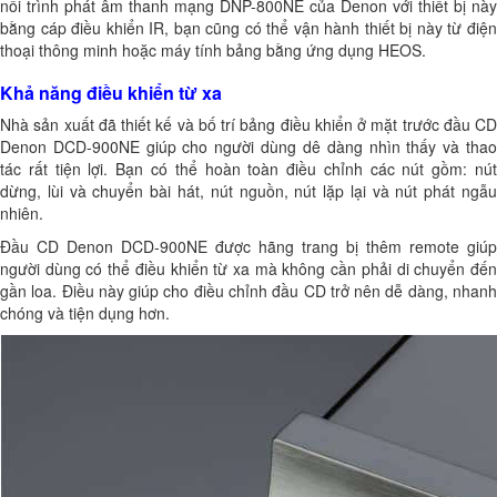
nối trình phát âm thanh mạng DNP-800NE của Denon với thiết bị này
bằng cáp điều khiển IR, bạn cũng có thể vận hành thiết bị này từ điện
thoại thông minh hoặc máy tính bảng bằng ứng dụng HEOS.
Khả năng điều khiển từ xa
Nhà sản xuất đã thiết kế và bố trí bảng điều khiển ở mặt trước đầu CD
Denon DCD-900NE giúp cho người dùng dê dàng nhìn thấy và thao
tác rất tiện lợi. Bạn có thể hoàn toàn điều chỉnh các nút gồm: nút
dừng, lùi và chuyển bài hát, nút nguồn, nút lặp lại và nút phát ngẫu
nhiên.
Đầu CD Denon DCD-900NE được hãng trang bị thêm remote giúp
người dùng có thể điều khiển từ xa mà không cần phải di chuyển đến
gần loa. Điều này giúp cho điều chỉnh đầu CD trở nên dễ dàng, nhanh
chóng và tiện dụng hơn.