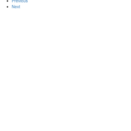
Previous
Next