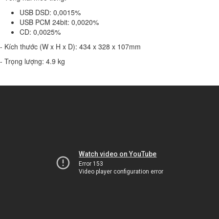
USB DSD: 0,0015%
USB PCM 24bit: 0,0020%
CD: 0,0025%
- Kích thước (W x H x D): 434 x 328 x 107mm
- Trọng lượng: 4.9 kg