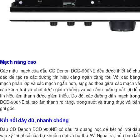
Mạch nâng cao
Các mẫu mạch của đầu CD Denon DCD-900NE đều được thiết kế chu
đáo để tạo ra các đường tín hiệu càng ngắn càng tốt. Với các bảng
mạch phân lớp và các mạch ngắn hơn, sự giao thoa giữa các mạch và
các kênh trái và phải được giảm xuống và các ảnh hưởng bất lợi đến
tín hiệu âm thanh được giảm thiểu. Do đó, các đường dẫn mạch trong
DCD-900NE tái tạo âm thanh rõ ràng, trong suốt và trung thực với bản
ghi gốc.
Kết nối đầy đủ, nhanh chóng
Đầu CD Denon DCD-900NE có đầu ra quang học để kết nối với đầu
vào kỹ thuật số của bộ khuếch đại và bộ thu AV. Ngoài ra, nếu bạn kết