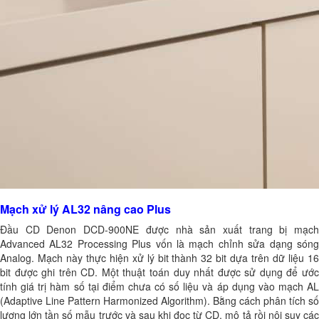
Mạch xử lý AL32 nâng cao Plus
Đầu CD Denon DCD-900NE được nhà sản xuất trang bị mạch
Advanced AL32 Processing Plus vốn là mạch chỉnh sửa dạng sóng
Analog. Mạch này thực hiện xử lý bit thành 32 bit dựa trên dữ liệu 16
bit được ghi trên CD. Một thuật toán duy nhất được sử dụng để ước
tính giá trị hàm số tại điểm chưa có số liệu và áp dụng vào mạch AL
(Adaptive Line Pattern Harmonized Algorithm). Bằng cách phân tích số
lượng lớn tần số mẫu trước và sau khi đọc từ CD, mô tả rồi nội suy các