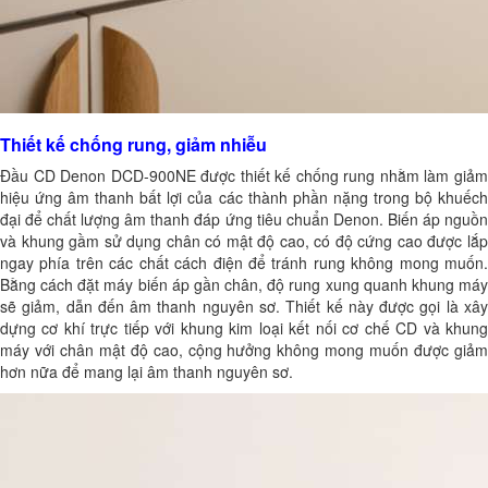
Thiết kế chống rung, giảm nhiễu
Đầu CD Denon DCD-900NE được thiết kế chống rung nhằm làm giảm
hiệu ứng âm thanh bất lợi của các thành phần nặng trong bộ khuếch
đại để chất lượng âm thanh đáp ứng tiêu chuẩn Denon. Biến áp nguồn
và khung gầm sử dụng chân có mật độ cao, có độ cứng cao được lắp
ngay phía trên các chất cách điện để tránh rung không mong muốn.
Bằng cách đặt máy biến áp gần chân, độ rung xung quanh khung máy
sẽ giảm, dẫn đến âm thanh nguyên sơ. Thiết kế này được gọi là xây
dựng cơ khí trực tiếp với khung kim loại kết nối cơ chế CD và khung
máy với chân mật độ cao, cộng hưởng không mong muốn được giảm
hơn nữa để mang lại âm thanh nguyên sơ.