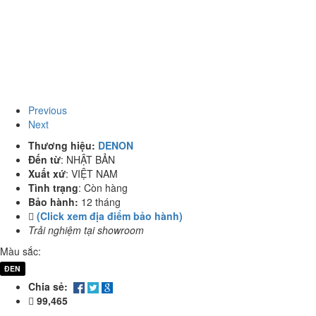
Previous
Next
Thương hiệu:
DENON
Đến từ
:
NHẬT BẢN
Xuất xứ
:
VIỆT NAM
Tình trạng
:
Còn hàng
Bảo hành:
12 tháng
(Click xem địa điểm bảo hành)
Trải nghiệm tại showroom
Màu sắc:
ĐEN
Chia sẻ:
99,465