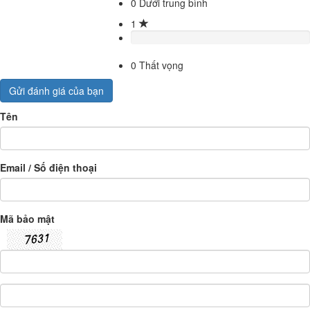
0
Dưới trung bình
1
0
Thất vọng
Gửi đánh giá của bạn
Tên
Email / Số điện thoại
Mã bảo mật