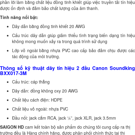
phần lõi làm bằng chất liệu đồng tinh khiết giúp việc truyền tải tín hiệu
được ổn định và đảm bảo chất lượng của âm thanh.
Tính năng nổi bật:
Dây dẫn bằng đồng tinh khiết 20 AWG
Cấu trúc dây dẫn giúp giảm thiểu tình trạng biến dạng tín hiệu
không mong muốn xảy ra trong quá trình sử dụng
Lớp vỏ ngoài bằng nhựa PVC cao cấp bảo đảm chịu được các
tác động của môi trường.
Thông số kỹ thuật dây tín hiệu 2 đầu Canon Soundking
BXX017-3M
Cấu trúc: cáp thẳng
Dây dẫn: đồng không oxy 20 AWG
Chất liệu cách điện: HDPE
Chất liệu vỏ ngoài: nhựa PVC
Đầu nối: jack cắm RCA, jack ¼”, jack XLR, jack 3.5mm
SAIGON HD
cam kết toàn bộ sản phẩm do chúng tôi cung cấp ra thị
trường đều là Hàng chính hãng, được phân phối chính thức tại thị