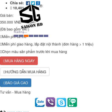
Chia sẻ:
10,401
Giá bán:
350.000 VNĐ
(Đã bao gồm VAT)
Miễn phí cà thẻ
Miễn phí giao hàng, lắp đặt nội thành (đơn hàng > 1 triệu)
Chọn màu sản phẩm trước khi mua hàng
MUA HÀNG NGAY
HƯỚNG DẪN MUA HÀNG
BÁO GIÁ CAO
Tư vấn - Mua hàng