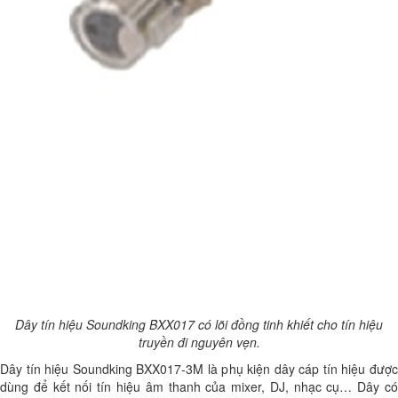
Dây tín hiệu Soundking BXX017 có lõi đồng tinh khiết cho tín hiệu
truyền đi nguyên vẹn.
Dây tín hiệu Soundking BXX017-3M là phụ kiện dây cáp tín hiệu được
dùng để kết nối tín hiệu âm thanh của mixer, DJ, nhạc cụ… Dây có