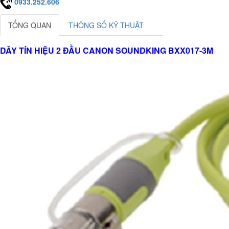
0933.252.606
TỔNG QUAN
THÔNG SỐ KỸ THUẬT
DÂY TÍN HIỆU 2 ĐẦU CANON SOUNDKING BXX017-3M